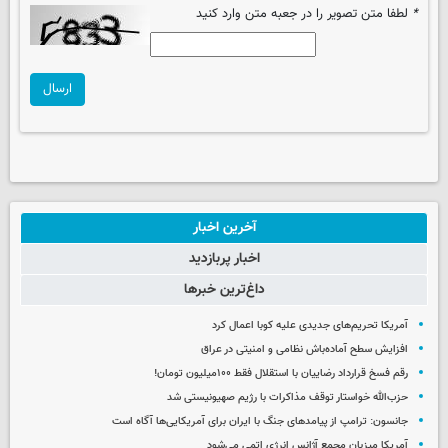
*
لطفا متن تصویر را در جعبه متن وارد کنید
ارسال
آخرین اخبار
اخبار پربازدید
داغ‌ترین خبرها
آمریکا تحریم‌های جدیدی علیه کوبا اعمال کرد
افزایش سطح آماده‌باش نظامی و امنیتی در عراق
رقم فسخ قرارداد رضاییان با استقلال فقط ۱۰۰میلیون تومان!
حزب‌الله خواستار توقف مذاکرات با رژیم صهیونیستی شد
جانسون: ترامپ از پیامدهای جنگ با ایران برای آمریکایی‌ها آگاه است
آمریکا میزبان مجمع آژانس انرژی اتمی می‌شود