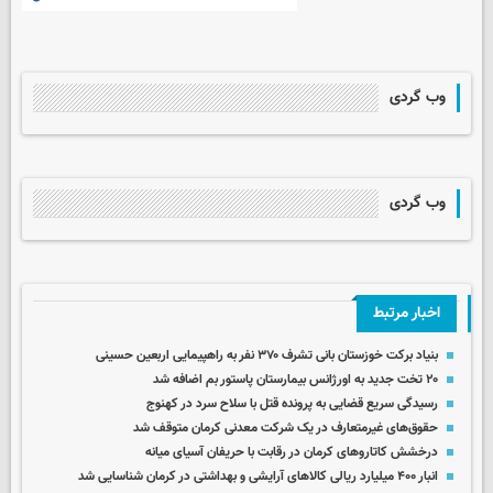
وب گردی
وب گردی
اخبار مرتبط
بنیاد برکت خوزستان بانی تشرف ۳۷۰ نفر به راهپیمایی اربعین حسینی
۲۰ تخت جدید به اورژانس بیمارستان پاستور بم اضافه شد
رسیدگی سریع قضایی به پرونده قتل با سلاح سرد در کهنوج
حقوق‌های غیرمتعارف در یک شرکت معدنی کرمان متوقف شد
درخشش کاتاروهای کرمان در رقابت با حریفان آسیای میانه
انبار ۴۰۰ میلیارد ریالی کالاهای آرایشی و بهداشتی در کرمان شناسایی شد