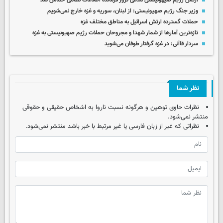
ارتش رژیم صیهونیستی مدعی ترور فرمانده اطلاعات نظامی حماس شد
وزیر جنگ رژیم صهیونیستی: از لبنان، سوریه و غزه خارج نمی‌شویم
حملات گسترده ارتش اسرائیل به مناطق مختلف غزه
تازه‌ترین آمارها از شمار شهدا و مجروحان حملات رژیم صهیونیستی به غزه
سردار قاآنی: در غزه گرفتار طوفان می‌شوید
نظر شما
نظرات حاوی توهین و هرگونه نسبت ناروا به اشخاص حقیقی و حقوقی
منتشر نمی‌شود.
نظراتی که غیر از زبان فارسی یا غیر مرتبط با خبر باشد منتشر نمی‌شود.