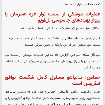
تحت محاصره قرار داده است.
عملیات موشکی از سمت نوار غزه همزمان با
پرواز پهپادهای جاسوسی تل‌آویو
لحظاتی قبل صدای آژیرهای خطر در اراضی اشغالی شنیده شد.
گزارش‌های رسانه‌ای حاکی از شلیک چند موشک از سمت نوار غزه به
سمت شهرک‌های اطراف این باریکه از بخش شرقی هستند.
خبرنگار شبکه المیادین گزارش داد که این عملیات موشکی از سمت نوار
غزه همزمان با پرواز پهپادهای جاسوسی رژیم صهیونیستی بر فراز منطقه
صورت گرفت.
حماس: نتانیاهو مسئول کامل شکست توافق
آتش‌بس است
جنبش مقاومت اسلامی فلسطین (حماس) اعلام کرد که بنیامین نتانیاهو،
نخست‌وزیر رژیم صهیونیستی مسئولیت کامل شکست توافق آتش‌بس را بر
عهده دارد و جامعه بین‌المللی و میانجی‌ها باید او را تحت فشار قرار دهند