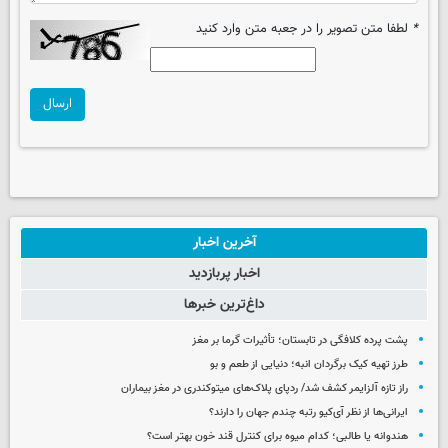
*
لطفا متن تصویر را در جعبه متن وارد کنید
ارسال
آخرین اخبار
اخبار پربازدید
داغ‌ترین خبرها
پشت پرده کلافگی در تابستان؛ تأثیرات گرما بر مغز
طرز تهیه کیک برگردان انبه؛ دنیایی از طعم و بو
راز تازه آلزایمر کشف شد/ ردپای پلاک‌های میتوکندری در مغز بیماران
ایرانی‌ها از نظر آی‌کیو رتبه چندم جهان را دارند؟
هندوانه یا طالبی؛ کدام‌ میوه برای کنترل قند خون بهتر است؟