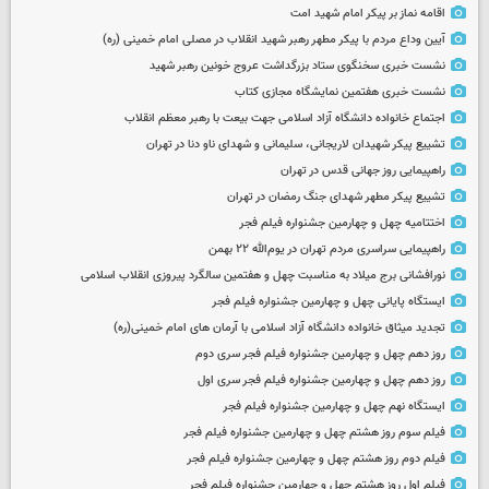
اقامه نماز بر پیکر امام شهید امت
آیین وداع مردم با پیکر مطهر رهبر شهید انقلاب در مصلی امام خمینی (ره)
نشست خبری سخنگوی ستاد بزرگداشت عروج خونین رهبر شهید
نشست خبری هفتمین نمایشگاه مجازی کتاب
اجتماع خانواده دانشگاه آزاد اسلامی جهت بیعت با رهبر معظم انقلاب
تشییع پیکر شهیدان لاریجانی، سلیمانی و شهدای ناو دنا در تهران
راهپیمایی روز جهانی قدس در تهران
تشییع پیکر مطهر شهدای جنگ رمضان در تهران
اختتامیه چهل و چهارمین جشنواره فیلم فجر
راهپیمایی سراسری مردم تهران در یوم‌الله ۲۲ بهمن
نورافشانی برج میلاد به مناسبت چهل‌ و هفتمین سالگرد پیروزی انقلاب اسلامی
ایستگاه پایانی چهل و چهارمین جشنواره فیلم فجر
تجدید میثاق خانواده دانشگاه آزاد اسلامی با آرمان های امام خمینی(ره)
روز دهم چهل و چهارمین جشنواره فیلم فجر سری دوم
روز دهم چهل و چهارمین جشنواره فیلم فجر سری اول
ایستگاه نهم چهل و چهارمین جشنواره فیلم فجر
فیلم سوم روز هشتم چهل و چهارمین جشنواره فیلم فجر
فیلم دوم روز هشتم چهل و چهارمین جشنواره فیلم فجر
فیلم اول روز هشتم چهل و چهارمین جشنواره فیلم فجر