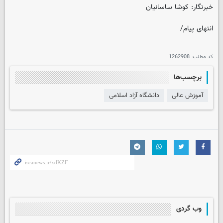
خبرنگار: کوشا ساسانیان
انتهای پیام/
کد مطلب:
1262908
برچسب‌ها
آموزش عالی
دانشگاه آزاد اسلامی
وب گردی