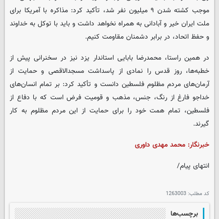
موجب کشته شدن ۹ میلیون نفر شد، تأکید کرد: مذاکره با آمریکا برای
ملت ایران خیر و آبادانی به همراه نخواهد داشت و باید با توکل به خداوند
و حفظ اتحاد، در برابر دشمنان مقاومت کنیم.
در همین راستا، محمدرضا بابایی استاندار یزد نیز در سخنرانی پیش از
خطبه‌ها، روز قدس را نمادی از پاسداشت مسجدالاقصی و حمایت از
آرمان‌های مردم مظلوم فلسطین دانست و تأکید کرد: بر تمام انسان‌های
خداجو فارغ از رنگ، جنس، مذهب و قومیت فرض است که با دفاع از
فلسطین، تمام همت خود را برای حمایت از این مردم مظلوم به کار
گیرند.
خبرنگار: محمد مهدی داوری
انتهای پیام/
کد مطلب:
1263003
برچسب‌ها