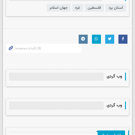
استان یزد
فلسطین
غزه
جهان اسلام
وب گردی
وب گردی