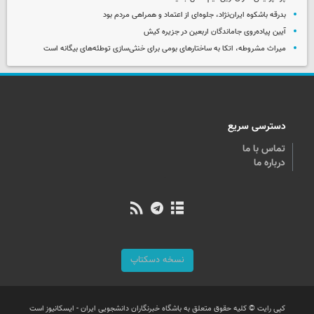
بدرقه باشکوه ایران‌نژاد، جلوه‌ای از اعتماد و همراهی مردم بود
آیین پیاده‌روی جاماندگان اربعین در جزیره کیش
میراث مشروطه، اتکا به ساختارهای بومی برای خنثی‌سازی توطئه‌های بیگانه است
دسترسی سریع
تماس با ما
درباره ما
نسخه دسکتاپ
کپی رایت © کلیه حقوق متعلق به باشگاه خبرنگاران دانشجویی ایران - ایسکانیوز است