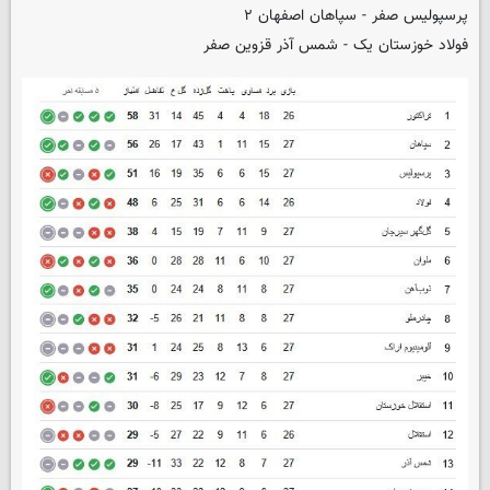
پرسپولیس صفر - سپاهان اصفهان ۲
فولاد خوزستان یک - شمس آذر قزوین صفر