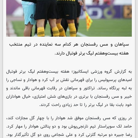
سپاهان و مس رفسنجان هر کدام سه نماینده در تیم منتخب
هفته بیست‌وهفتم لیگ برتر فوتبال دارند.
به گزارش گروه ورزشی
ایسکانیوز
؛ هفته بیست‌وهفتم لیگ برتر فوتبال
امیدهای پرسپولیس را برای قهرمانی نقش بر آب کرد و هوادار و نساجی را
به لبه پرتگاه رساند. تراکتور و سپاهان در رقابت قهرمانی باقی ماندند و
خیبر و مس رفسنجان با برتری در بازی‌های شش امتیازی، خیال هواداران
خود بابت بقا در لیگ برتر را تا حد زیادی راحت کردند.
در روزی که مس رفسنجان موفق شد هوادار را با چهار گل مجازات کند،
حامد لک سوپراستار تیم نارنجی‌پوش بود و دو پنالتی هوادار را مهار کرد.
رضا جبیره دو مرتبه گلزنی کرد و علی شجاعی روی دو گل تأثیرگذار بود.