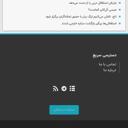
بازیکن استقلال دربی را از دست می‌دهد
عیسی آل‌کثیر کجاست؟
تاج: تلاش می‌کنیم لیگ برتر با حضور تماشاگران برگزار شود
استقلالی‌ها پیگیر بازگشت ستاره خارجی شدند
دسترسی سریع
تماس با ما
درباره ما
نسخه دسکتاپ