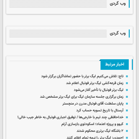
وب گردی
وب گردی
اخبار مرتبط
تاج: تلاش می‌کنیم لیگ برتر با حضور تماشاگران برگزار شود
زمان قرعه‌کشی لیگ برتر فوتبال اعلام شد
لیگ برتر فوتبال با تأخیر آغاز می‌شود
زمان برگزاری جلسه سازمان لیگ برای لیگ برتر مشخص شد
پایان سلطنت آقای فوتبال مدرن در منچستر
آرسنال با تاریخ تسویه حساب کرد
خداحافظی چند تیم با خارجی‌ها / توفیق اجباری فوتبال به خاطر جیب خالی!
کیوو و پروژه اعتماد؛ اسکودتوی بازسازی آرام
۲ باشگاه لیگ برتری محکوم شدند
احمدی: لیگ برتر را نیمه تمام اعلام کنند