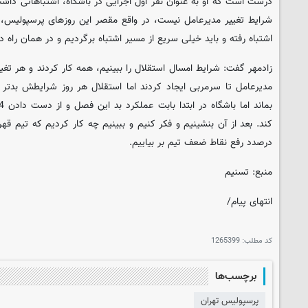
درست است که او به عنوان نفر اول اجرایی در باشگاه، اشتباهاتی داشت 
شرایط تغییر مدیرعامل نیست، در واقع مقصر این روزهای پرسپولیس، 
اشتباه رفته و باید خیلی سریع از مسیر اشتباه برگردیم و در همان راه
زادمهر گفت: شرایط امسال استقلال را ببینیم، همه کار کردند و هر تغ
مدیرعامل تا سرمربی ایجاد کردند اما استقلال هر روز شرایطش بدتر ا
کند. بعد از آن بنشینیم و فکر کنیم و ببینیم چه کار کردیم که تیم قه
درصدد رفع نقاط ضعف تیم بر بیاییم.
منبع: تسنیم
انتهای پیام/
کد مطلب:
1265399
برچسب‌ها
پرسپولیس تهران