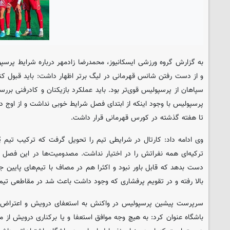
به گزارش گروه ورزشی
ایسکانیوز
، محمدرضا زادمهر درباره شرایط پر
سپاهان از پرسپولیس قوی‌تر بود. باید عملکرد بازیکنان و کادرفنی برر
پرسپولیس با وجود اینکه از ابتدای فصل شرایط خوبی نداشت و از اوج دور 
تا هفته گذشته در کورس قهرمانی قرار داشت.
وی ادامه داد: کارتال در شرایطی تیم را تحویل گرفت که ترکیب تیم پُ
ترکیه‌ای همه نفراتش را در اختیار نداشت. مصدومیت‌ها در این فصل ب
دست بدهد که قابل باور نبود و اکثرا هم در مصاف با تیم‌های پایین ج
بالا رفته و در تقویم پرفشاری که وجود داشت باعث شد در مقاطعی تیم
سرپرست پیشین پرسپولیس در واکنش به استعفای درویش و اعتراض هو
باشگاه عنوان کرد: به هیچ وجه موافق استعفا و یا برکناری درویش از م