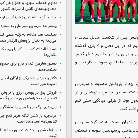
تداوم خدمات شهری و حمل‌ونقل کیش
محدودیت‌های ناشی از شرایط کشور
مراسم گرامیداشت روز خبرنگار در اردب
پیغام تند سرمربی تیم ملی به ستاره 
سیاست ضد مقاله، به رتبه علمی کش
سپولیس پس از شکست مقابل سپاهان
می‌زند/ به دنبال پژوهش اثرگذار هس
و از دست رفتن شانس قهرمانی در لیگ برتر اظهار داشت: باید قبول کنیم که در این فصل و 4 بازی گذشته
همه اطلاعات کسب‌ و کار را روی ی
سی و در بهبود شرایط تیم عمل کنیم.
نگذارید!
بود، اما با این وجود بد کار نکرد و
سلامت‌محور
دکتر رنجبر: رسانه یکی از ارکان اصلی
ر بود از بازیکنان مصدوم و سرمربی
امنیت ملی است
اعث شد پرسپولیس بازی‌هایی را از
فروش برق در بورس انرژی یا فروش 
تجمیع‌کننده؟ راهنمای ورود نیروگاه‌ها 
دول بود. از طرفی میانگین سنی تیم
بازی‌های لیگ برتر فوتبال با تماشاگر ب
 افت کند.
عراقچی: باز شدن تنگه هرمز تابع جب
تفاهم‌نامه اسلام‌آباد است
اداران نسبت به عملکرد مدیریتی
دیرعاملی پرسپولیس نبوده و نیستم.
برطرف شدن محدودیت‌ برق صنایع طی
آینده