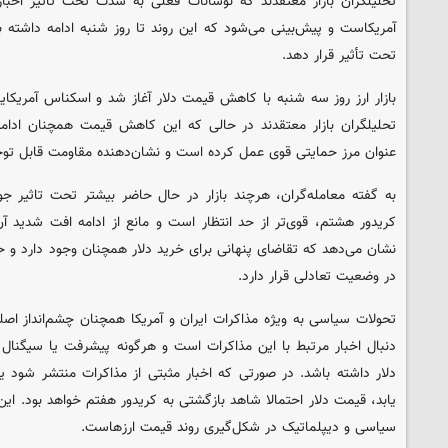
تحلیلگران بازار معتقدند که نوسانات فعلی به شدت تحت تأثیر اخبار
آمریکاست و پیش‌بینی می‌شود که این روند تا روز شنبه ادامه داشته با
تحت تأثیر قرار دهد.
بازار ارز روز سه شنبه با کاهش قیمت دلار آغاز شد و اسکناس آمریک
تحلیلگران بازار معتقدند در حالی که این کاهش قیمت همچنان ادا
عنوان مرز حمایتی قوی عمل کرده است و نشان‌دهنده مقاومت قابل توج
به گفته معامله‌گران، هرچند بازار در حال حاضر بیشتر تحت تاثیر ج
کریدور هشتم، قوی‌تر از حد انتظار است و مانع از ادامه افت شدید آ
نشان می‌دهد که تقاضای پنهانی برای خرید دلار همچنان وجود دارد و حت
در وضعیت تعادلی قرار دارد.
تحولات سیاسی به ویژه مذاکرات ایران و آمریکا همچنان چشم‌انداز اصلی
دنبال اخبار مرتبط با این مذاکرات است و هرگونه پیشرفت یا سیگنال م
دلار داشته باشد. در صورتی که اخبار مثبتی از مذاکرات منتشر شود ی
یابد، قیمت دلار احتمالا شاهد بازگشتی به کریدور هفتم خواهد بود. ای
سیاسی و دیپلماتیک در شکل‌گیری روند قیمت ارزهاست.