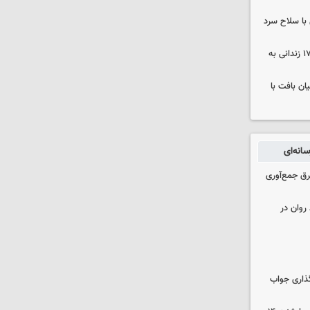
با سلاح سرد
صلح در سه پرونده قتل و بازگشت ۱۷۰ زندانی به
ن بافت با
انه‌ای
برق جمع‌آوری
روان در
گذاری جواب