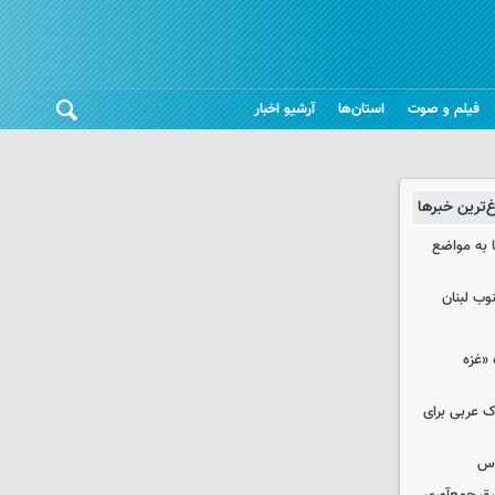
فیلم و صوت
استان‌ها
آرشیو اخبار
غ‌ترین خبرها
 به مواضع
وب لبنان
«غزه‌
ک عربی برای
وس