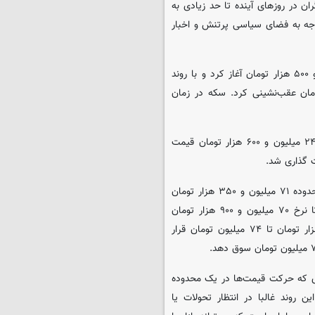
ن در روزهای آینده تا حد زیادی به
 توجه به فضای سیاسی پرتنش و اخبار
از سوی دیگر، قیمت سکه امامی هم معاملات را در مرز ۷۲ میلیون و ۵۰۰ هزار تومان آغاز کرد و با روند
دن یک کانال تا سطح ۷۱ میلیون و ۴۰۰ هزار تومان عقب‌نشینی کرد. سکه در زمان
نیم سکه و ربع سکه هم به ترتیب ۴۲ میلیون و ۷۰۰ هزار تومان و ۲۴ میلیون و ۶۰۰ هزار تومان قیمت
تحلیلگران بازار سکه بر این باورند که حمایت کلیدی سکه امامی در محدوده ۷۱ میلیون و ۳۵۰ هزار تومان
قرار دارد و شکست این سطح حمایتی می‌تواند باعث کاهش قیمت تا نرخ ۷۰ میلیون و ۹۰۰ هزار تومان
شود. از سوی دیگر، مقاومت اصلی در محدوده ۷۳ میلیون و ۳۰۰ هزار تومان تا ۷۴ میلیون تومان قرار
ی که حرکت قیمت‌ها در یک محدوده
روند غالبا در انتظار تحولات یا