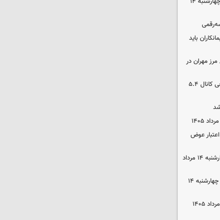
رهن و اجاره آپارتمان در جنوب تهران چهارشنبه ۱۴
سه‌رقمی
نکاران باید
مرز مهران در
بورس رشد کرد/ شکستن رکورد تاریخی کانال ۵.۴
شد
 اعتبار عوض
قیمت گوشی سامسونگ و آیفون چهارشنبه ۱۴ مرداد
قیمت محصولات ایران‌خودرو و سایپا چهارشنبه ۱۴