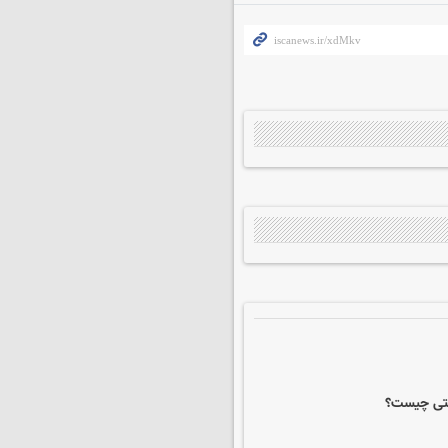
متی چیست؟