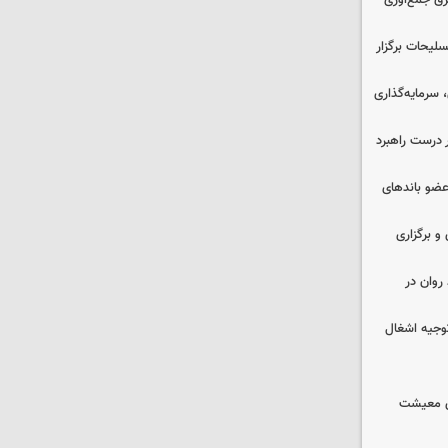
برق جمع‌آوری
لیحات برگزار
سرمایه‌گذاری
 درست راهبرد
ت اطلاعات: ۲۱ عامل موساد و ۴ عضو باندهای
 و برگزاری
روان در
وجیه اشغال
ای معیشت