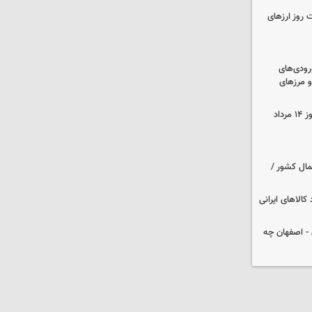
 روز ارزهای
رودی‌های
و مرزهای
قیمت زمان بازگشایی طلا و سکه امروز ۱۴ مرداد
مال کشور /
کالاهای ایرانی
 تهران - اصفهان چه