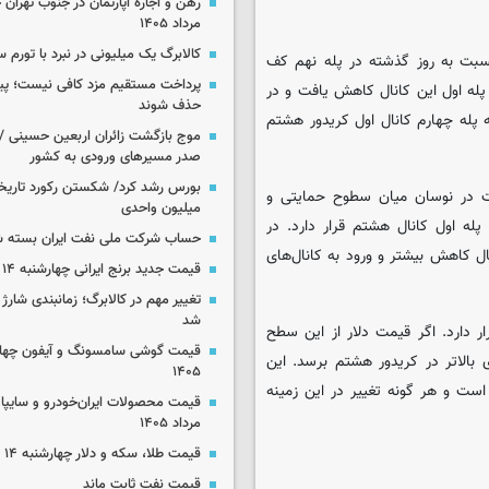
مرداد ۱۴۰۵
کالابرگ یک میلیونی در نبرد با تورم 
نسبت به روز گذشته در پله نهم کف
پرداخت مستقیم مزد کافی نیست؛ پیما
پله اول این کانال کاهش یافت و در
حذف شوند
ه پله چهارم کانال اول کریدور هشتم
موج بازگشت زائران اربعین حسینی / 
صدر مسیرهای ورودی به کشور
مدت در نوسان میان سطوح حمایتی و
میلیون واحدی
له اول کانال هشتم قرار دارد. در
حساب‌ شرکت ملی نفت ایران بسته 
ل کاهش بیشتر و ورود به کانال‌های
قیمت جدید برنج ایرانی چهارشنبه ۱۴ مرداد ۱۴۰۵
تغییر مهم در کالابرگ؛ زمانبندی‌ شارژ
شد
ار دارد. اگر قیمت دلار از این سطح
 بالاتر در کریدور هشتم برسد. این
۱۴۰۵
است و هر گونه تغییر در این زمینه
مرداد ۱۴۰۵
قیمت طلا، سکه و دلار چهارشنبه ۱۴ مرداد ۱۴۰۵
قیمت نفت ثابت ماند