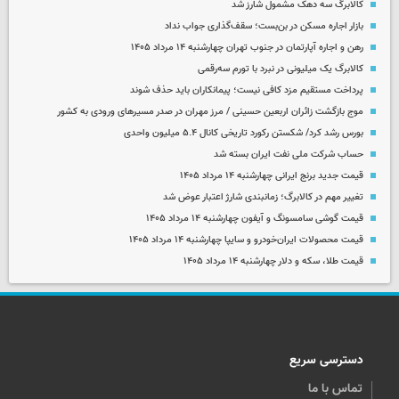
کالابرگ سه دهک مشمول شارز شد
بازار اجاره مسکن در بن‌بست؛ سقف‌گذاری جواب نداد
رهن و اجاره آپارتمان در جنوب تهران چهارشنبه ۱۴ مرداد ۱۴۰۵
کالابرگ یک میلیونی در نبرد با تورم سه‌رقمی
پرداخت مستقیم مزد کافی نیست؛ پیمانکاران باید حذف شوند
موج بازگشت زائران اربعین حسینی / مرز مهران در صدر مسیرهای ورودی به کشور
بورس رشد کرد/ شکستن رکورد تاریخی کانال ۵.۴ میلیون واحدی
حساب‌ شرکت ملی نفت ایران بسته شد
قیمت جدید برنج ایرانی چهارشنبه ۱۴ مرداد ۱۴۰۵
تغییر مهم در کالابرگ؛ زمانبندی‌ شارژ اعتبار عوض شد
قیمت گوشی سامسونگ و آیفون چهارشنبه ۱۴ مرداد ۱۴۰۵
قیمت محصولات ایران‌خودرو و سایپا چهارشنبه ۱۴ مرداد ۱۴۰۵
قیمت طلا، سکه و دلار چهارشنبه ۱۴ مرداد ۱۴۰۵
دسترسی سریع
تماس با ما