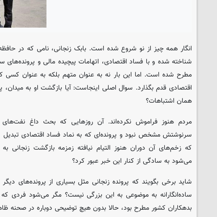
انگار همه چیز از نو شروع شده است. بابک زنجانی، نامی که در حافظ
شناخته شده و با فساد اقتصادی، اتهامات پیچیده مالی و پرونده‌های سن
مطرح شده است. اما این بار نه به عنوان متهم بلکه به عنوان کسی که 
اقتصادی قدم بگذارد. سوال اصلی اینجاست: آیا بازگشت او به میدان، 
همان اشتباهات؟
مردم هنوز فراموش نکرده‌اند. آن روزهایی که بحث داغ نفت‌های گ
سرنوشتش مشخص نبود و پرونده‌ای که به نماد فساد اقتصادی تبدیل شد،
که زخم‌های آن دوران هنوز التیام نیافته زمزمه بازگشت زنجانی به
می‌شود به سادگی از کنار این خبر عبور کرد؟
شاید برخی بگویند که پرونده زنجانی مثل بسیاری از پرونده‌های دیگر 
ساده‌انگارانه به موضوعی به این بزرگی نیست؟ مگر می‌شود فردی که ر
بدهکاران کشور مطرح بود، حالا بدون هیچ توضیحی دوباره در صحنه ظا