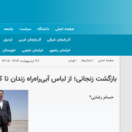
صفحه اصلی
دانشگاه
سیاست
جامعه
آذربایجان شرقی
آذربایجان غربی
اردبیل
خراسان رضوی
خراسان جنوبی
خوزستان
صفحه اصلی
استان‌ها
تهران
۲۷ اردیبهشت ۱۴۰۴ - ۱۳:۱۷
بازگشت زنجانی؛ از لباس آبی‌راه‌راه زندان تا ک
حسام رضایی*