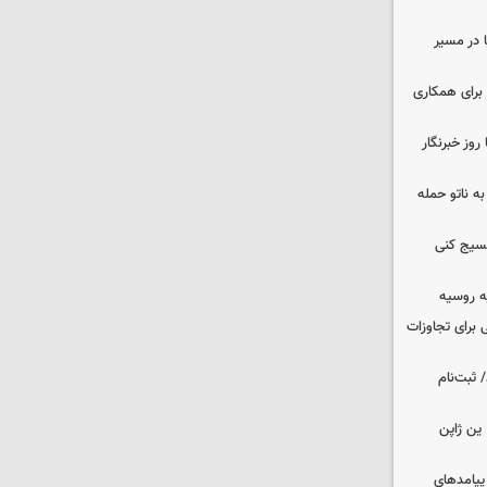
ا در مسیر
برای همکاری
وز خبرنگار
ه ناتو حمله
بسیج کنی
ه روسیه
 برای تجاوزات
 ثبت‌نام
ین ژاپن
 پیامدهای