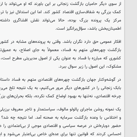
از سوی دیگر حامیان بازگشت زنجانی بر این باورند که او می‌تواند با ار
کمک بزرگی به شفاف‌سازی اقتصاد کشور کند. اما این استدلال نیز با تر
مرکز یک پرونده بزرگ بوده، حالا می‌تواند نقش افشاگری داشته
اطمینان‌بخش باشد، سؤال‌برانگیز است.
افکار عمومی حق دارد نگران باشد. وقتی به پرونده‌های مشابه در کشوره
بازگشت چهره‌های متهم به فساد، معمولاً به جای اصلاح، به عمیق
کشوری که مبارزه با فساد به عنوان یکی از اصول مدیریتی مطرح است، 
مشکوک، این اصول را زیر سوال ببرد.
در گوشه‌وکنار جهان بازگشت چهره‌های اقتصادی متهم به فساد داستان
بابک زنجانی را در کشورهای دیگر مرور می‌کنیم، به یک نتیجه تلخ می‌ر
چرخه اقتصادی، نه‌تنها به بهبود اوضاع کمک نکرده، بلکه بحران‌های بزر
یک نمونه روشن ماجرای پائولو مالوف، سیاستمدار و تاجر معروف برزی
و اختلاس با وعده بازگشت سرمایه به صحنه آمد. اما نتیجه چه شد؟ نه
حضور دوباره‌اش در عرصه سیاسی و اقتصادی موجی از بی‌اعتمادی را د
احساس کردند که قوانین تنها برای عده‌ای خاص بی‌اعتبار می‌شود و ا