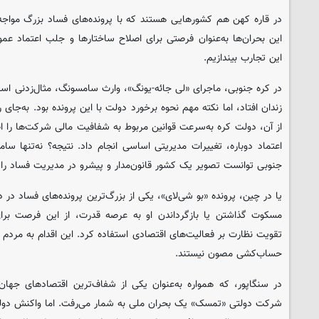
در قاره کهن هم کشورهایی هستند که با پرونده‌های فساد بزرگ مواجه 
این بحران‌ها به‌عنوان فرصتی برای اصلاح ساختارها و جلب اعتماد عموم
این تجارب بیندازیم.
در کره جنوبی، ماجرای «لی جائه-یونگ»، وارث سامسونگ، مثال‌زدنی است.
زندان افتاد، اما نکته مهم نحوه برخورد دولت با این پرونده بود. به‌جا
از آن، دولت کره به‌سرعت قوانین مربوط به شفافیت مالی شرکت‌ها را 
اعتماد دوباره، تغییرات مدیریتی اساسی انجام داد. نتیجه؟ نه‌تنها سا
جنوبی توانست تصویر یک کشور قانون‌مدار و پیشرو در مدیریت فساد را 
یا در چین، پرونده «بو شی‌لای»، یکی از بزرگ‌ترین پرونده‌های فساد در 
مسکوت گذاشتن یا بازگرداندن او به عرصه قدرت، از این فرصت بر
تقویت نظارت بر فعالیت‌های اقتصادی استفاده کرد. این اقدام به مردم ن
حساب‌کشی مصون نیستند.
در سنگاپور، که همواره به‌عنوان یکی از شفاف‌ترین اقتصادهای جها
شرکت دولتی «تمسک» یک بحران ملی به شمار می‌رفت. اما واکنش دولت