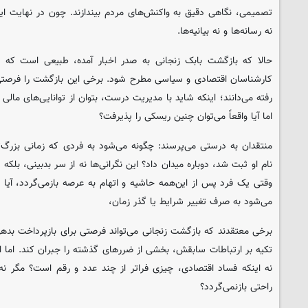
تصمیمی، نگاهی دقیق به واکنش‌های مردم بیندازند. چون در نهایت ا
نه رسانه‌ها و نه بیانیه‌ها.
حالا که بازگشت بابک زنجانی به صدر اخبار آمده، طبیعی است که ت
کارشناسان اقتصادی و سیاسی مطرح شود. برخی این بازگشت را فرصتی
رفته می‌دانند؛ اینکه شاید با مدیریت درست، بتوان از توانایی‌های مالی 
اما آیا واقعاً می‌توان چنین ریسکی را پذیرفت؟
منتقدان به درستی می‌پرسند: چگونه می‌شود به فردی که زمانی بزرگ‌ت
نام او ثبت شد، دوباره میدان داد؟ این نگرانی‌ها نه از سر بدبینی، بلک
وقتی یک فرد پس از این‌همه حاشیه و اتهام به عرصه بازمی‌گردد، آیا ن
می‌شود به صرف تغییر شرایط یا گذر زمان،
برخی معتقدند که بازگشت زنجانی می‌تواند فرصتی برای بازپرداخت بدهی‌ها
تکیه بر ارتباطات سابقش، بخشی از ضررهای گذشته را جبران کند. اما ای
نه اینکه فساد اقتصادی، چیزی فراتر از چند عدد و رقم است؟ مگر نه 
راحتی بازنمی‌گردد؟