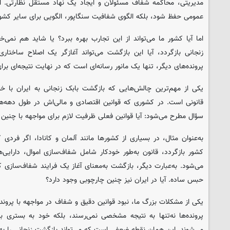
مدیریتی، محاکمه شفاف مسئولان و ایجاد یک نهاد مستقل نظارتی. این
عمومی حفظ شود، بلکه الگوی شفافیت سنگاپور، الگویی برای سایر کش
اما آیا کشور ما می‌تواند از این تجارب بهره ببرد؟ یا شاید هم نمی‌خ
زنجانی بازگردد، آیا این بازگشت می‌تواند آغازگر یک اصلاح ساختاری
پرونده‌های دیگر، تنها یک مانور رسانه‌ای است که در نهایت نتیجه‌ای ب
یکی از مهم‌ترین چالش‌هایی که بازگشت بابک زنجانی به ایران با خ
قانونی است. در کشوری که قوانین اقتصادی و مالی‌اش در طول دهه‌ها چن
سؤال مطرح می‌شود: آیا قوانین فعلی ظرفیت لازم برای مواجهه با چنین پرو
به‌عنوان مثال، در بسیاری از کشورها مانند آلمان و کانادا، اگر فرد
کشور بازگردد، قانون به‌طور خودکار شامل شفاف‌سازی اموال، دارایی‌
می‌شود. به‌عبارت دیگر، بازگشت به‌معنای آغاز یک فرایند شفاف‌سازی
حبس ساده. آیا در ایران نیز چنین چارچوبی وجود دارد؟
یکی از مشکلات بزرگ ما، نبود قوانین دقیق و شفاف در مواجهه با پروند
پرونده‌ها نه‌تنها به نتیجه مشخصی نمی‌رسند، بلکه خود به بستری بر
می‌شوند. این همان نقطه ضعفی است که می‌تواند بازگشت زنجانی را به 