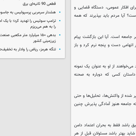
قطعی 90 ثانیه‌ای برق
رای افکار عمومی، دستگاه قضایی و
هشدار سرمربی پرسپولیس به جاسو
ت؟ آیا مردم باید بپذیرند که همه
ترامپ سوئیس را تهدید کرد؛ با یک ام
را به هم می‌ریزم
بدهی ۱۵۰ میلیارد متر مکعبی صن
بر جامعه است. آیا این بازگشت پیام
زیرزمینی کشور
 اتهامی دست و پنجه نرم کرد و باز
تنگه هرمز، ریاض را وادار به تخفیف‌
ی‌خواهند از او به عنوان یک نمونه
 داستان کسی که دوباره به صحنه
 شده از واکنش‌ها، تحلیل‌ها و حتی
که جامعه هنوز آمادگی پذیرش چنین
ق باشد فقط به بحران اعتماد دامن
شاید بهتر باشد مسئولان قبل از هر