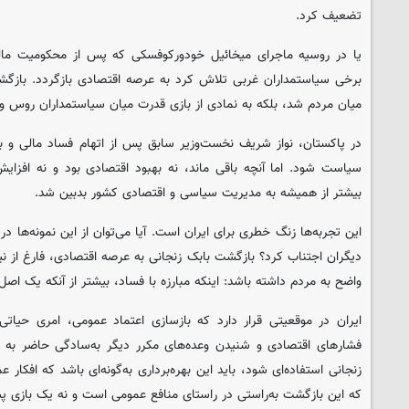
تضعیف کرد.
یا در روسیه ماجرای میخائیل خودورکوفسکی که پس از محکومیت مال
برخی سیاستمداران غربی تلاش کرد به عرصه اقتصادی بازگردد. بازگش
میان مردم شد، بلکه به نمادی از بازی قدرت میان سیاستمداران روس و
در پاکستان، نواز شریف نخست‌وزیر سابق پس از اتهام فساد مالی و بر
سیاست شود. اما آنچه باقی ماند، نه بهبود اقتصادی بود و نه افزایش
بیشتر از همیشه به مدیریت سیاسی و اقتصادی کشور بدبین شد.
این تجربه‌ها زنگ خطری برای ایران است. آیا می‌توان از این نمونه‌ها در
دیگران اجتناب کرد؟ بازگشت بابک زنجانی به عرصه اقتصادی، فارغ از نی
واضح به مردم داشته باشد: اینکه مبارزه با فساد، بیشتر از آنکه یک اصل
ایران در موقعیتی قرار دارد که بازسازی اعتماد عمومی، امری حیا
فشارهای اقتصادی و شنیدن وعده‌های مکرر دیگر به‌سادگی حاضر به باو
زنجانی استفاده‌ای شود، باید این بهره‌برداری به‌گونه‌ای باشد که افکا
که این بازگشت به‌راستی در راستای منافع عمومی است و نه یک بازی پ