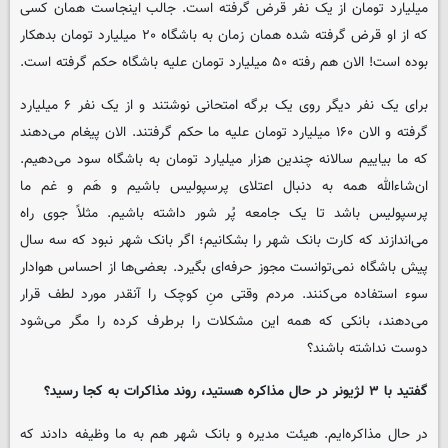
میلیارد تومان از یک نفر قرض گرفته است. جالب اینجاست همان کسی
که از او قرض گرفته شده همان زمان به باشگاه ۲۰ میلیارد تومان بدهکار
بوده است! الان هم رفته ۵۰ میلیارد تومان علیه باشگاه حکم گرفته است.
برای یک نفر دیگر روی یک برگه امتحانی نوشتند و از یک نفر ۶ میلیارد
گرفته و الان ۱۶۰ میلیارد تومان علیه ما حکم گرفتند. الان پیغام می‌دهند
که ما بیاییم سالانه چندین هزار میلیارد تومان به باشگاه سود می‌دهیم.
ان‌شاءالله همه به دنبال اعتلای پرسپولیس باشیم و هَم و غم ما
پرسپولیس باشد تا یک جامعه پُر شور داشته باشیم. مثلاً جوی راه
می‌اندازند که کارت بانک شهر را بشکانیم؛ اگر بانک شهر نبود که سه سال
پیش باشگاه نمی‌توانست مجوز حرفه‌ای بگیرد. بعضی‌ها از احساس هوادار
سوء استفاده می‌کنند. مردم وقتی منِ کوچک را آنقدر مورد لطف قرار
می‌دهند، بانکی که همه این مشکلات را برطرف کرده را مگر می‌شود
دوست نداشته باشند؟
گفتید با ۳ لژیونر در حال مذاکره هستید، روند مذاکرات به کجا رسید؟
در حال مذاکره‌ایم. هیئت مدیره و بانک شهر هم به ما وظیفه دادند که