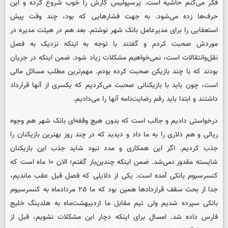
فکر می‌کنم حاشیه است. پرسپولیس کارش را خوب شروع کرده و این
حرف‌ها زده می‌شود. به جهت فشارهایی که بود، چند وقت پیش
استعفایی را برای مدیرعامل بانک شهر نوشتم. بعد هم در هیئت مدیره در
موردش صحبت کردم و گفتند با توجه به اینکه نزدیک به فصل
نقل‌وانتقالات است، نمی‌خواهیم مشکلات زیاد شود. ضمن اینکه در جریان
بودند که با چند بازیکن صحبت کرده بودم. مهم‌ترین مطلب مسائل مالی
است، چون باید با بازیکنانی صحبت می‌کردیم که یکسری از آنها قرارداد
داشتند و ابتدا باید رقم رضایت‌نامه آنها را می‌دادیم.
درخواستی دادیم و جالب است که بدون هیچ وقفه‌ای بانک شهر هم وجوه
ریالی و هم دلاری را به ما داد و دیدید که در چند روز بهترین بازیکنان را
جذب کردیم. اگر این همکاری و مدد نبود شاید جذب این بازیکنان
شایسته مقدور نمی‌شد. ضمن اینکه چندین‌بار گفتم؛ الان ۱۰ ماه است که
کنسرسیوم بانکی آمده است. یکی از دلایلی که فصل قبل عقب ماندیم،
جدا از بحث سقف قراردادها همین بود که ما ۲۵ مردادماه به کنسرسیوم
بانکی سپرده شدیم ولی تیم مقابل ما اردیبهشت‌ماه به هلدینگ خلیج
فارس داده شد. امسال برای اینکه دچار این مشکلات نشویم، قبل از