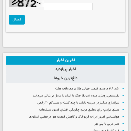
ارسال
آخرین اخبار
اخبار پربازدید
داغ‌ترین خبرها
رشد ۴.۸ درصدی قیمت جهانی طلا در معاملات هفته
نظرسنجی رویترز: مردم آمریکا جنگ با ایران را عامل بی‌ثباتی می‌دانند
تیراندازی مرگبار در مدرسه‌ تایلند با چند کشته و دست‌کم ۲۰ زخمی
دستور ترامپ برای تحقیق درباره چگونگی افشای کمبود تسلیحات
هواشناسی امروز ایران/ گردوخاک و کاهش کیفیت هوا در بعضی استان‌ها
دسر عربی با پتی بور
کرم کاستارد چیست؟