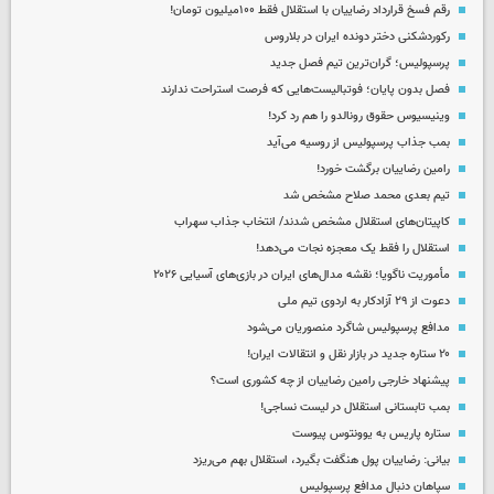
رقم فسخ قرارداد رضاییان با استقلال فقط ۱۰۰میلیون تومان!
رکوردشکنی دختر دونده ایران در بلاروس
پرسپولیس؛ گران‌ترین تیم فصل جدید
فصل بدون پایان؛ فوتبالیست‌هایی که فرصت استراحت ندارند
وینیسیوس حقوق رونالدو را هم رد کرد!
بمب جذاب پرسپولیس از روسیه می‌آید
رامین رضاییان برگشت خورد!
تیم بعدی محمد صلاح مشخص شد
کاپیتان‌های استقلال مشخص شدند/ انتخاب جذاب سهراب
استقلال را فقط یک معجزه نجات می‌دهد!
مأموریت ناگویا؛ نقشه مدال‌های ایران در بازی‌های آسیایی ۲۰۲۶
دعوت از ۲۹ آزادکار به اردوی تیم ملی
مدافع پرسپولیس شاگرد منصوریان می‌شود
۲۰ ستاره جدید در بازار نقل و انتقالات ایران!
پیشنهاد خارجی رامین رضاییان از چه کشوری است؟
بمب تابستانی استقلال در لیست نساجی!
ستاره پاریس به یوونتوس پیوست
بیانی: رضاییان پول هنگفت بگیرد، استقلال بهم می‌ریزد
سپاهان دنبال مدافع پرسپولیس