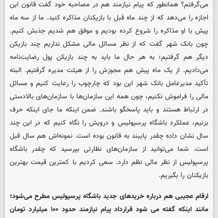
می‌گرفتم؟ همانطور که پیام نیازمند هم در مصاحبه خود گفت قانون این
اجازه را می‌دهد که از چند ماه قبل با بازیکنان مذاکره کنید. ما از سه ماه
پیش با او مذاکره را شروع کرده بودیم و موفق هم شدیم جذبش کنیم.
چون بانک شهر گفت که از نظر مسائل مالی مشکل نداریم چند بازیکن
دیگر هم گرفتیم؛ به هر حال ما باید به چند بازیکن پول رضایت‌نامه
می‌دادیم. از یک ماه پیش هم مجوزش را از هیئت مدیره گرفتیم. البته
تأکید مدیرعامل بانک شهر این بود که چارچوب را رعایت کنیم و مسائل
مالی را فراموش نکنیم، چون همه این سازمان‌ها با سازمان‌های بالادستی
در ارتباط هستند و باید پاسخگو باشند. ضمن اینکه ما جای اینکه حرف
بزنیم، عملکرد باشگاه پرسپولیس و درویش را نگاه کنیم که در این چند
سال نشان داده چقدر پایبند به قانون بوده است. نمونه‌اش هم سال قبل
است. شما می‌توانید از سازمان‌های نظارتی بپرسید که چقدر باشگاه
پرسپولیس از نظر مالی نظم دارد. سعی کردیم با کمترین قیمت بهترین
بازیکنان را بگیریم.
ارقام عجیبی هم درباره خریدهای جدید باشگاه پرسپولیس مطرح می‌شود؛
مانند اینکه گفته می شود قرارداد پیام نیازمند حدود ۱۰۰ میلیارد تومان