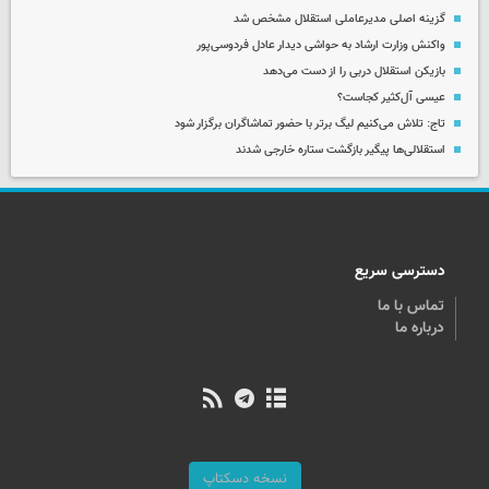
گزینه اصلی مدیرعاملی استقلال مشخص شد
واکنش وزارت ارشاد به حواشی دیدار عادل فردوسی‌پور
بازیکن استقلال دربی را از دست می‌دهد
عیسی آل‌کثیر کجاست؟
تاج: تلاش می‌کنیم لیگ برتر با حضور تماشاگران برگزار شود
استقلالی‌ها پیگیر بازگشت ستاره خارجی شدند
دسترسی سریع
تماس با ما
درباره ما
نسخه دسکتاپ