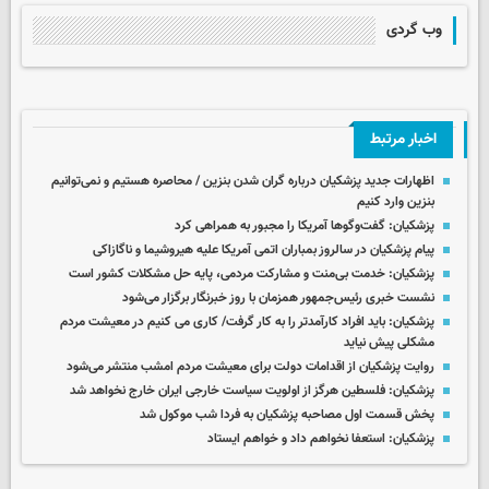
وب گردی
اخبار مرتبط
اظهارات جدید پزشکیان درباره گران شدن بنزین / محاصره هستیم و نمی‌توانیم
بنزین وارد کنیم
پزشکیان: گفت‌وگوها آمریکا را مجبور به همراهی کرد
پیام پزشکیان در سالروز بمباران اتمی آمریکا علیه هیروشیما و ناگازاکی
پزشکیان: خدمت بی‌منت و مشارکت مردمی، پایه حل مشکلات کشور است
نشست خبری رئیس‌جمهور همزمان با روز خبرنگار برگزار می‌شود
پزشکیان: باید افراد کارآمدتر را به کار گرفت/ کاری می کنیم در معیشت مردم
مشکلی پیش نیاید
روایت پزشکیان از اقدامات دولت برای معیشت مردم امشب منتشر می‌شود
پزشکیان: فلسطین هرگز از اولویت سیاست خارجی ایران خارج نخواهد شد
پخش قسمت اول مصاحبه پزشکیان به فردا شب موکول شد
پزشکیان: استعفا نخواهم داد و خواهم ایستاد