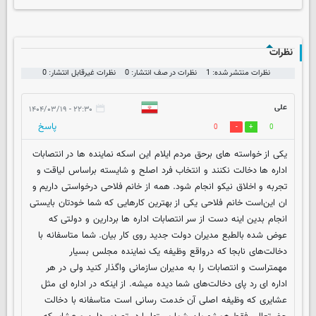
نظرات
نظرات منتشر شده: 1
نظرات در صف انتشار: 0
نظرات غیرقابل انتشار: 0
علی
۲۲:۳۰ - ۱۴۰۴/۰۳/۱۹
پاسخ
0
0
یکی از خواسته های برحق مردم ایلام این اسکه نماینده ها در انتصابات
اداره ها دخالت نکنند و انتخاب فرد اصلح و شایسته براساس لیاقت و
تجربه و اخلاق نیکو انجام شود. همه از خانم فلاحی درخواستی داریم و
ان این‌است خانم فلاحی یکی از بهترین کارهایی که شما خودتان بایستی
انجام بدین اینه دست از سر انتصابات اداره ها بردارین و دولتی که
عوض شده بالطبع مدیران دولت جدید روی کار بیان. شما متاسفانه با
دخالت‌های نابجا که درواقع وظیفه یک نماینده مجلس بسیار
مهمتراست و انتصابات را به مدیران سازمانی واگذار کنید ولی در هر
اداره ای رد پای دخالت‌های شما دیده میشه. از اینکه در اداره ای مثل
عشایری که وظیفه اصلی آن خدمت رسانی است متاسفانه با دخالت