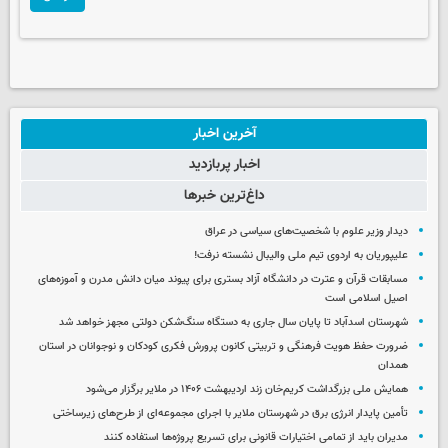
آخرین اخبار
اخبار پربازدید
داغ‌ترین خبرها
دیدار وزیر علوم با شخصیت‌های سیاسی در عراق
علیپوریان به اردوی تیم ملی والیبال نشسته نرفت!
مسابقات قرآن و عترت در دانشگاه آزاد بستری برای پیوند میان دانش مدرن و آموزه‌های
اصیل اسلامی است
شهرستان اسدآباد تا پایان سال جاری به دستگاه سنگ‌شکن دولتی مجهز خواهد شد
ضرورت حفظ هویت فرهنگی و تربیتی کانون پرورش فکری کودکان و نوجوانان در استان
همدان
همایش ملی بزرگداشت کریم‌خان زند اردیبهشت ۱۴۰۶ در ملایر برگزار می‌شود
تأمین پایدار انرژی برق در شهرستان ملایر با اجرای مجموعه‌ای از طرح‌های زیرساختی
مدیران باید از تمامی اختیارات قانونی برای تسریع پروژه‌ها استفاده کنند