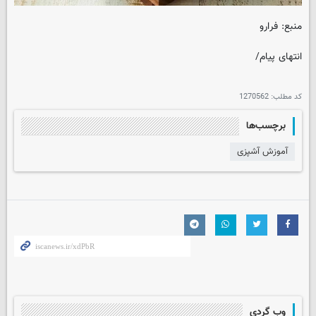
منبع: فرارو
انتهای پیام/
کد مطلب:
1270562
برچسب‌ها
آموزش آشپزی
وب گردی