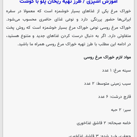
آموزش آشپزی / طرز تهیه ریحان پلو با گوشت
خوراک مرغ یکی از غذاهای بسیار خوشمزه است که معمولا در سفره
ایرانی‌ها حضور پررنگی دارد و نوعی غذای حاضری محسوب می‌شود.
خوراک مرغ روسی نوعی خوراک مرغ بسیار خوشمزه است که روش پخت
متفاوتی دارد. اگر به دنبال درست کردن غذاهای جدید و متنوع هستید،
در ادامه این مطلب با طرز تهیه خوراک مرغ روسی همراه ما باشید.
مواد لازم خوراک مرغ روسی
سینه مرغ: ۱ عدد
سیب زمینی متوسط: ۲ عدد
قارچ درشت: ۶ عدد
سیر: ۲ حبه
خامه صبحانه: ۲ قاشق غذاخوری
جعفری خرد شده: ۳ قاشق غذاخوری