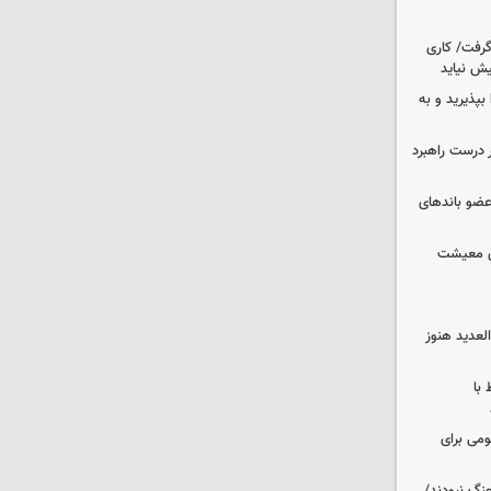
 گرفت/ کاری
ش نیاید
بپذیرید و به
 درست راهبرد
ت اطلاعات: ۲۱ عامل موساد و ۴ عضو باندهای
ای معیشت
لعدید هنوز
 با
ومی برای