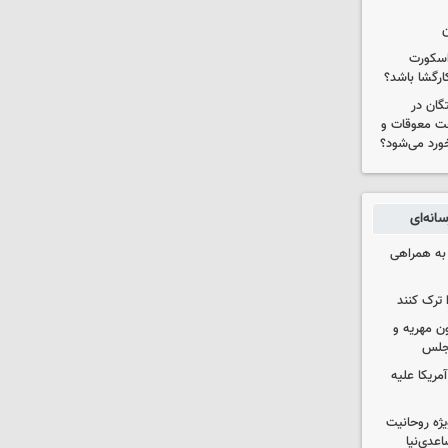
ن
 اسکورت
ارگشا باشد؟
ستگان در
رداخت معوقات و
خورد می‌شود؟
انه‌ای
 به همراهی
 ترک کنند
ون مهریه و
مجلس
آمریکا علیه
یژه روحانیت
عدی‌نیا