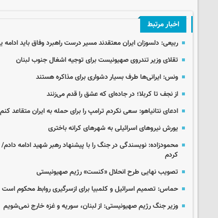
اخبار مرتبط
ربیعی: دلسوزان ایران معتقدند مسیر درست راهبرد وفاق باید ادامه یا
تقلای وزیر تندروی صهیونیست برای توجیه اشغال جنوب لبنان
ونس: ایرانی‌ها طرف بسیار دشواری برای مذاکره هستند
از نجف تا کربلا؛ در جاده‌ای که عشق را قدم می‌زنند
ادعای نتانیاهو: سعی نکردم ترامپ را برای حمله به ایران متقاعد کنم!
یورش نیروهای اسرائیلی به شهرهای کرانه باختری
محمودزاده: نویسندگی در جنگ را با پیشنهاد رهبر شهید ادامه دادم/ 
کردم
تصویب نهایی طرح انحلال «کنست» رژیم صهیونیستی
حماس: تصمیم اسرائیل و کلمبیا برای ازسرگیری روابط محکوم است
وزیر جنگ رژیم صهیونیستی: از لبنان، سوریه و غزه خارج نمی‌شویم