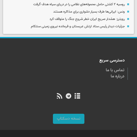
روسیه ۲ کشتی حامل محموله‌های نظامی را در دریای سیاه هدف گرفت
ونس: ایرانی‌ها طرف بسیار دشواری برای مذاکره هستند
رویترز: هشدار صریح ایران خطر شروع جنگ را متوقف کرد
جزئیات دیدار رئیس ستاد ارتش عربستان و فرمانده نیروی زمینی سنتکام
دسترسی سریع
تماس با ما
درباره ما
نسخه دسکتاپ