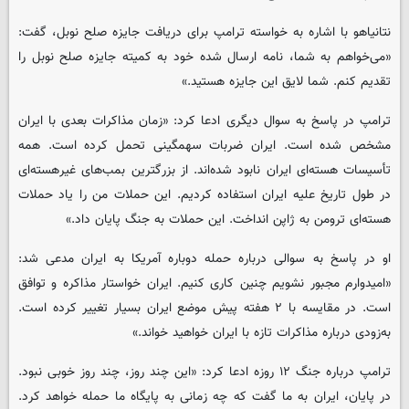
نتانیاهو با اشاره به خواسته ترامپ برای دریافت جایزه صلح نوبل، گفت:
«می‌خواهم به شما، نامه ارسال شده خود به کمیته جایزه صلح نوبل را
تقدیم کنم. شما لایق این جایزه هستید.»
ترامپ در پاسخ به سوال دیگری ادعا کرد: «زمان مذاکرات بعدی با ایران
مشخص شده است. ایران ضربات سهمگینی تحمل کرده است. همه
تأسیسات هسته‌ای ایران نابود شده‌اند. از بزرگترین بمب‌های غیرهسته‌ای
در طول تاریخ علیه ایران استفاده کردیم. این حملات من را یاد حملات
هسته‌ای ترومن به ژاپن انداخت. این حملات به جنگ پایان داد.»
او در پاسخ به سوالی درباره حمله دوباره آمریکا به ایران مدعی شد:
«امیدوارم مجبور نشویم چنین کاری کنیم. ایران خواستار مذاکره و توافق
است. در مقایسه با ۲ هفته پیش موضع ایران بسیار تغییر کرده است.
به‌زودی درباره مذاکرات تازه با ایران خواهید خواند.»
ترامپ درباره جنگ ۱۲ روزه ادعا کرد: «این چند روز، چند روز خوبی نبود.
در پایان، ایران به ما گفت که چه زمانی به پایگاه ما حمله خواهد کرد.