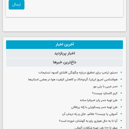
ارسال
آخرین اخبار
اخبار پربازدید
داغ‌ترین خبرها
دستور ترامپ برای تحقیق درباره چگونگی افشای کمبود تسلیحات
هواشناسی امروز ایران/ گردوخاک و کاهش کیفیت هوا در بعضی استان‌ها
دسر عربی با پتی بور
کرم کاستارد چیست؟
طرز تهیه دسر پان اسپانیا ساده
طرز تهیه دسر بیسکویتی با ژله پرتقالی
آمبولی پا چیست؟ علائم، علل و راه درمان آن
آیا تا به حال هواری پلو به گوشتان خورده است؟
صفر تا ۱۰۰ طرز تهیه شکلات آلمانی