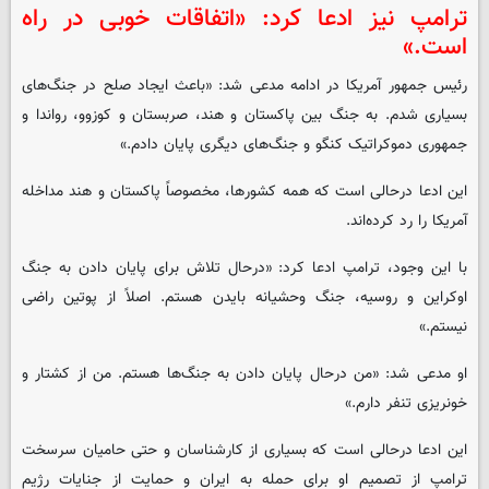
ترامپ نیز ادعا کرد: «اتفاقات خوبی در راه
است.»
رئیس جمهور آمریکا در ادامه مدعی شد: «باعث ایجاد صلح در جنگ‌های
بسیاری شدم. به جنگ بین پاکستان و هند، صربستان و کوزوو، رواندا و
جمهوری دموکراتیک کنگو و جنگ‌های دیگری پایان دادم.»
این ادعا درحالی است که همه کشورها، مخصوصاً پاکستان و هند مداخله
آمریکا را رد کرده‌اند.
با این وجود، ترامپ ادعا کرد: «درحال تلاش برای پایان دادن به جنگ
اوکراین و روسیه، جنگ وحشیانه بایدن هستم. اصلاً از پوتین راضی
نیستم.»
او مدعی شد: «من درحال پایان دادن به جنگ‌ها هستم. من از کشتار و
خونریزی تنفر دارم.»
این ادعا درحالی است که بسیاری از کارشناسان و حتی حامیان سرسخت
ترامپ از تصمیم او برای حمله به ایران و حمایت از جنایات رژیم