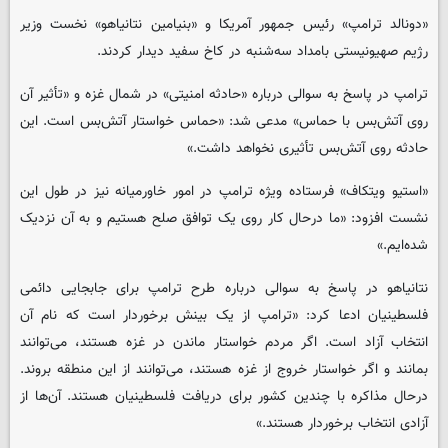
«دونالد ترامپ» رئیس جمهور آمریکا و «بنیامین نتانیاهو» نخست وزیر
رژیم صهیونیستی بامداد سه‌شنبه در کاخ سفید دیدار کردند.
ترامپ در پاسخ به سوالی درباره «حادثه امنیتی» در شمال غزه و «تأثیر آن
روی آتش‌بس با حماس» مدعی شد: «حماس خواستار آتش‌بس است. این
حادثه روی آتش‌بس تأثیری نخواهد داشت.»
«استیو ویتکاف» فرستاده ویژه ترامپ در امور خاورمیانه نیز در طول این
نشست افزود: «ما درحال کار روی یک توافق صلح هستیم و به آن نزدیک
شده‌ایم.»
نتانیاهو در پاسخ به سوالی درباره طرح ترامپ برای جابجایی دائمی
فلسطینیان ادعا کرد: «ترامپ از یک بینش برخوردار است که نام آن
انتخاب آزاد است. اگر مردم خواستار ماندن در غزه هستند، می‌توانند
بمانند و اگر خواستار خروج از غزه هستند، می‌توانند از این منطقه بروند.
درحال مذاکره با چندین کشور برای دریافت فلسطینیان هستند. آن‌ها از
آزادی انتخاب برخوردار هستند.»