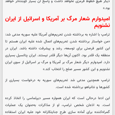
دیگر هیچ خطوط قرمزی نخواهد داشت و پاسخ آن بسیار کوبنده‌تر خواهد
بود.»
امیدوارم شعار مرگ بر آمریکا و اسرائیل از ایران
نشنویم
ترامپ با اشاره به برداشته شدن تحریم‌های آمریکا علیه سوریه مدعی شد:
«من خواستار برداشته شدن تحریم‌های اعمال شده علیه ایران هستم تا
این کشور فرصتی برای توسعه، رشد و پیشرفت داشته باشد. ایران در
منطقه یک قلدر بود. اکنون آن‌ها دیگر قلدر نیستند. ایران پتانسیل بسیاری
دارد. امیدوارم دیگر شعار مرگ بر آمریکا و مرگ بر اسرائیل از سوی ایران
نشنویم و این کشور مسیر صلح را انتخاب کند.»
ترامپ همچنین مدعی شد تحریم‌های سوریه به درخواست بسیاری از
کشورها و نتانیاهو برداشته شده است.
این ادعا درحالی است که ایران همواره مسیر دیپلماسی را اتخاذ کرده
است. به اذعان شخص ترامپ، او از مذاکرات به‌عنوان یک عملیات
گمراه‌کننده برای آماده سازی طرح جنایتکارانه خود علیه ایران استفاده