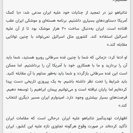
نتانیاهو نیز در تمجید از جنایات خود علیه ایران مدعی شد: «با کمک
آمریکا دستاوردهای بسیاری داشتیم. برنامه هسته‌ای و موشکی ایران عقب
افتاده است. ایران به‌دنبال ساخت ۲۰ هزار موشک بود تا از آن علیه
اسرائیل استفاده کند. کشوری مثل اسرائیل نمی‌تواند با چنین توانایی
مقابله کند.»
او ادعا کرد: «زمانی که شما با چنین غده سرطانی روبرو هستید، شما باید
آن را بردارید و ما با همکاری خود با آمریکا آن را برداشتیم. اما ممکن
است این غده سرطانی بازگردد و شما باید به‌طور مداوم با آن مقابله کنید.
باید شرایط را تحت نظر داشته باشیم. به یک پیروزی تاریخی دست پیدا
کرده‌ایم اما پایان نیافته است و می‌توانیم پیمان ابراهیم را توسعه دهیم.
فرصت‌های بسیار بیشتری وجود دارد. امیدوارم ایران مسیر دیگری انتخاب
کند.»
اظهارات تهدیدآمیز نتانیاهو علیه ایران درحالی است که مقامات ایران
تأکید کرده‌اند در صورت وقوع هرگونه تجاوزی تازه علیه این کشور، ایران