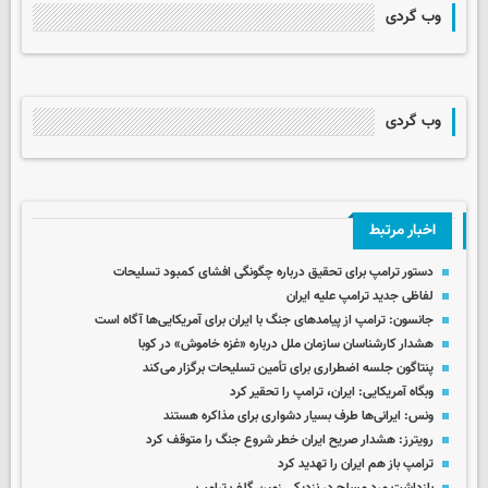
وب گردی
وب گردی
اخبار مرتبط
دستور ترامپ برای تحقیق درباره چگونگی افشای کمبود تسلیحات
لفاظی جدید ترامپ علیه ایران
جانسون: ترامپ از پیامدهای جنگ با ایران برای آمریکایی‌ها آگاه است
هشدار کارشناسان سازمان ملل درباره «غزه‌ خاموش» در کوبا
پنتاگون جلسه اضطراری برای تأمین تسلیحات برگزار می‌کند
وبگاه آمریکایی: ایران، ترامپ را تحقیر کرد
ونس: ایرانی‌ها طرف بسیار دشواری برای مذاکره هستند
رویترز: هشدار صریح ایران خطر شروع جنگ را متوقف کرد
ترامپ باز هم ایران را تهدید کرد