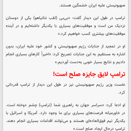
صهیونیستی علیه ایران خشمگین هستند.
ترامپ در طول این دیدار گفت: «بی‌بی (لقب نتانیاهو) یکی از دوستان
نزدیک من است و موفقیت‌های بسیاری با یکدیگر داشته‌ایم و در آینده
موفقیت‌های بیشتری کسب خواهیم کرد.»
او در تمجید از جنایات رژیم صهیونیستی و کشور خود علیه ایران، بدون
اشاره به مستقیم به این جنایات تصریح کرد: «اخیراً کارهای بسیاری انجام
دادیم و نتایج بسیار خوبی به‌دست آوردیم.»
ترامپ لایق جایزه صلح است!
نخست وزیر رژیم صهیونیستی نیز در طول این دیدار از ترامپ قدردانی
کرد.
او ادعا کرد: «سراسر جهان به راهبری شما (ترامپ) چشم دوخته است.
در خاورمیانه فرصت‌های بسیاری برای ما وجود دارد. آمریکا و اسرائیل با
یکدیگر تیم فوق‌العاده‌ای هستند و می‌توانند اقدامات بسیاری انجام دهند.
ترامپ درحال ایجاد صلح است.»