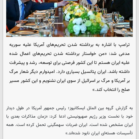
ترامپ با اشاره به برداشته شدن تحریم‌های آمریکا علیه سوریه
مدعی شد: «من خواستار برداشته شدن تحریم‌های اعمال شده
علیه ایران هستم تا این کشور فرصتی برای توسعه، رشد و پیشرفت
داشته باشد. ایران پتانسیل بسیاری دارد. امیدوارم دیگر شعار مرگ
بر آمریکا و مرگ بر اسرائیل از سوی ایران نشنویم و این کشور مسیر
صلح را انتخاب کند.»
به گزارش گروه بین الملل
ایسکانیوز
؛ رئیس جمهور آمریکا در طول دیدار
خود با نخست وزیر رژیم صهیونیستی ادعا کرد: «زمان مذاکرات بعدی با
ایران مشخص شده است. ایران ضربات سهمگینی تحمل کرده است. همه
تأسیسات هسته‌ای ایران نابود شده‌اند.»