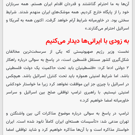
آن‌ها به ما احترام گذاشتند و قدردان اقدام ایران هستم. همه سربازان
خود را از پایگاه خارج کردیم. همه موشک‌های ایران منهدم شدند. شرایط
سختی بود. در خاورمیانه شرایط آرام خواهد گرفت. اکنون همه به آمریکا و
اسرائیل احترام می‌گذارند.»
به زودی با ایرانی‌ها دیدار می‌کنیم
نخست وزیر رژیم صهیونیستی که یکی از سرسخت‌ترین مخالفان
شکل‌گیری کشور مستقل فلسطین است، در پاسخ به سوالی درباره راهکار
۲ دولتی ادعا کرد: «فلسطینیان باید تحت حاکمیت یک دولت فلسطینی
باشد. اما شرایط امنیتی همواره باید تحت کنترل اسرائیل باشد. هیچکس
در اسرائیل با چیزی جز این موافقت نخواهد کرد زیرا ما خواستار خودکشی
امنیتی نیستیم. با راهبری ترامپ توافقی صلح بین اسرائیل و سراسر
خاورمیانه امضا خواهیم کرد.»
ترامپ در پاسخ به سوالی درباره موضوع مذاکرات آتی بین واشنگتن و
تهران مدعی شد: «تأسیسات هسته‌ای ایران کاملاً نابود شده است. ایران
خواستار مذاکره است و با آن‌ها مذاکره خواهیم کرد و شاید توافقی امضا