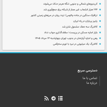
کریدورهای شمالی و جنوبی تنگه هرمز حذف می‌شوند
۱۹۴ هزار انشعاب غیر مجاز از شبکه برق جمع‌آوری شد
ترافیک سنگین در جاده چالوس/ تردد روان در مرزهای زمینی کشور
پاییز پرباران در راه ایران
کالابرگ سه دهک مشمول شارز شد
بازار اجاره مسکن در بن‌بست؛ سقف‌گذاری جواب نداد
رهن و اجاره آپارتمان در جنوب تهران چهارشنبه ۱۴ مرداد ۱۴۰۵
کالابرگ یک میلیونی در نبرد با تورم سه‌رقمی
دسترسی سریع
تماس با ما
درباره ما