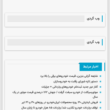
وب گردی
وب گردی
اخبار مرتبط
شایعه گرانی بنزین، قیمت خودروهای برقی را بالا برد
دستور تازه شورای رقابت به خودروسازان
آغاز دور جدید ثبت‌نام خودروهای وارداتی + جزئیات
موتورسیکلت از خودرو سبقت گرفت / جهش ۱۶۲ درصدی قیمت موتور در یک
سال
فروش اینترنتی ۳۰ روزه محصولات ایران‌خودرو در روزهای ۳۰ و ۳۱ تیر
توقف واردات خودرو تکذیب شد/ واردات ۸۵ هزار خودرو تا پایان سال