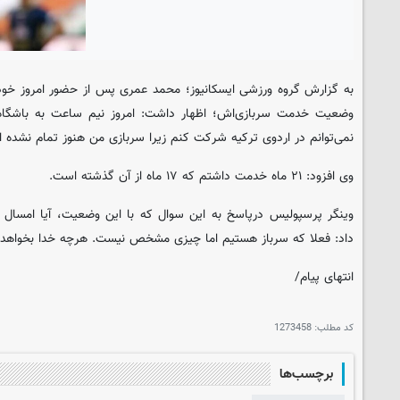
به گزارش گروه ورزشی
ایسکانیوز
؛ محمد عمری پس از حضور امروز خود 
وضعیت خدمت سربازی‌اش؛ اظهار داشت: امروز نیم ساعت به باشگاه 
نمی‌توانم در اردوی ترکیه شرکت کنم زیرا سربازی من هنوز تمام نشده 
وی افزود: ۲۱ ماه خدمت داشتم که ۱۷ ماه از آن گذشته است.
وینگر پرسپولیس درپاسخ به این سوال که با این وضعیت، آیا امسال ه
داد: فعلا که سرباز هستیم اما چیزی مشخص نیست. هرچه خدا بخواهد و 
انتهای پیام/
کد مطلب:
1273458
برچسب‌ها