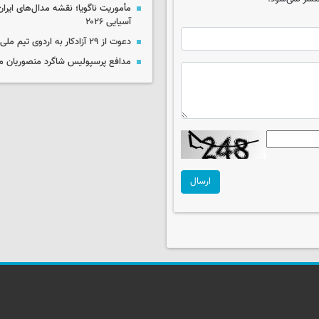
مأموریت ناگویا؛ نقشه مدال‌های ایران
آسیایی ۲۰۲۶
دعوت از ۲۹ آزادکار به اردوی تیم ملی
مدافع پرسپولیس شاگرد منصوریان م
ارسال