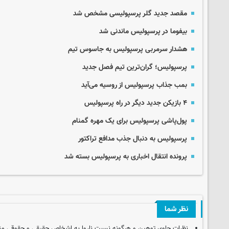
مقصد جدید گلر پرسپولیسی مشخص شد
بیفوما در پرسپولیس ماندنی شد
هشدار سرمربی پرسپولیس به جاسوس تیم
پرسپولیس؛ گران‌ترین تیم فصل جدید
بمب جذاب پرسپولیس از روسیه می‌آید
۴ بازیکن جدید دیگر در راه پرسپولیس
پول‌پاشی پرسپولیس برای یک مهره گمنام
پرسپولیس به دنبال جذب مدافع تراکتور
پرونده انتقال اخباری به پرسپولیس بسته شد
نظر شما
نظرات حاوی توهین و هرگونه نسبت ناروا به اشخاص حقیقی و حقوقی من