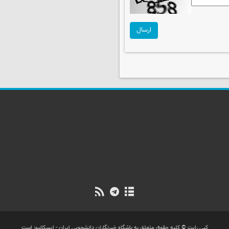
ارسال
کپی رایت © کلیه حقوق متعلق به باشگاه خبرنگاران دانشجویی ایران - ایسکانیوز است