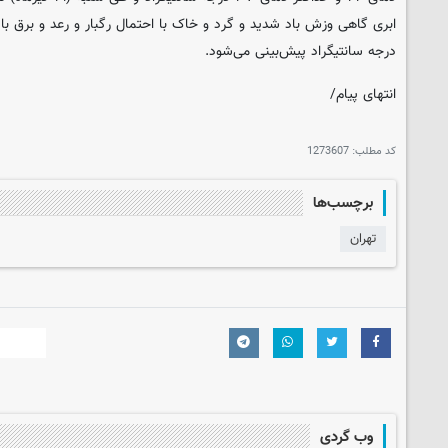
درجه سانتیگراد پیش‌بینی می‌شود.
انتهای پیام/
کد مطلب:
1273607
برچسب‌ها
تهران
وب گردی