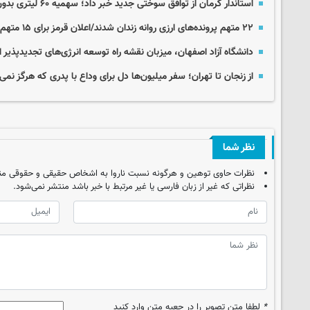
استاندار کرمان از توافق سوختی جدید خبر داد؛ سهمیه ۶۰ لیتری بدون تغییر باقی می‌ماند
۲۲ متهم پرونده‌های ارزی روانه زندان شدند/اعلان قرمز برای ۱۵ متهم فراری
دانشگاه آزاد اصفهان، میزبان نقشه راه توسعه انرژی‌های تجدیدپذیر 
از زنجان تا تهران؛ سفر میلیون‌ها دل برای وداع با پدری که هرگز نمی‌
نظر شما
نظرات حاوی توهین و هرگونه نسبت ناروا به اشخاص حقیقی و حقوقی من
نظراتی که غیر از زبان فارسی یا غیر مرتبط با خبر باشد منتشر نمی‌شود.
*
لطفا متن تصویر را در جعبه متن وارد کنید