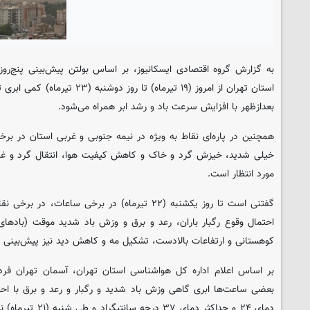
به گزارش گروه اقتصادی
ایسکانیوز
، بر اساس بولتن پیش‌بینی پنج‌رو
استان تهران از امروز (۱۹ تیرماه) تا 
بعدازظهر با افزایش سرعت باد و رشد ابر همراه می‌شود.
همچنین در پاره‌ای نقاط به ویژه در نیمه جنوبی و غربی استان در بر
خیلی شدید، خیزش گرد و خاک و کاهش کیفیت هوا، انتقال گرد و غبار
مورد انتظار است.
گفتنی‌ است تا روز یکشنبه (۲۲ تیرماه) در برخی ساعات،
احتمال وقوع رگبار باران، رعد و برق و وزش باد شدید موقت (بادهای
کوهستانی و ارتفاعات بالادست، تشکیل مه و کاهش دید نیز پیش‌بینی
بعضی ساعت‌ها ابری گاهی وزش باد شدید و رگبار و رعد و برق با اح
دمای ۲۴ و حداکثر دما