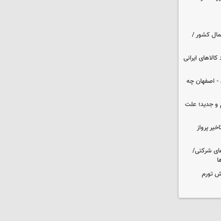
مال کشور /
کالاهای ایرانی
 تهران - اصفهان چه
و جدید؛ علت
یر پرواز
های شرکتی/
ا
ش تورم