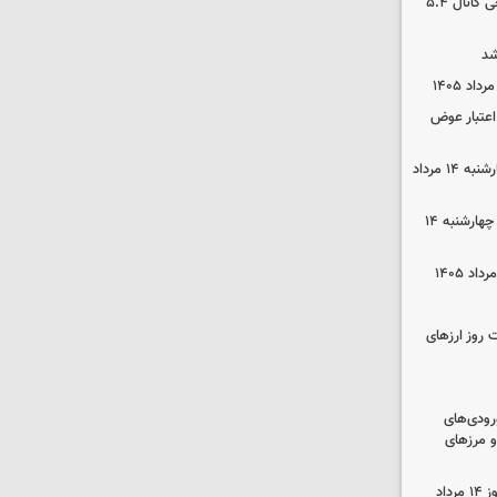
بورس رشد کرد/ شکستن رکورد تاریخی کانال ۵.۴
شد
 اعتبار عوض
قیمت گوشی سامسونگ و آیفون چهارشنبه ۱۴ مرداد
قیمت محصولات ایران‌خودرو و سایپا چهارشنبه ۱۴
 روز ارزهای
رودی‌های
و مرزهای
قیمت زمان بازگشایی طلا و سکه امروز ۱۴ مرداد