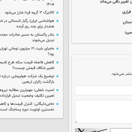
۱۴۰۵
کالابرگ ۳ گروه فردا شارژ می‌شود
هواشناسی ایران| رگبار تابستانی در ش
استان
هشدار برای چند روز آینده
میرد
بنادر پاکستان به مسیر صادرات مجدد 
تبدیل می‌شوند
ماجرای بلیت ۲۱ میلیون تومانی
بود؟
کاهش فاصله قیمت سکه طرح قدیم 
تغییر شکاف قیمتی چیست؟
تشر نمی‌شود.
توضیح یک شرکت هواپیمایی درباره تاخ
بازگشت زائران اربعین
امنیت شغلی؛ مهم‌ترین مطالبه نیرو
تعیین تکلیف وضعیت تبدیل قرارداده
حاجی‌دلیگانی: کنترل قیمت‌ها و کاه
نخستین اولویت دوره پساجنگ است