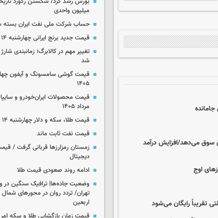
میلیون واحدی
حساب‌ شرکت ملی نفت ایران بسته 
قیمت جدید برنج ایرانی چهارشنبه ۱۴ مرداد ۱۴۰۵
تغییر مهم در کالابرگ؛ زمانبندی‌ شارژ
شد
۱۴۰۵
مرداد ۱۴۰۵
 جامانده
قیمت طلا، سکه و دلار چهارشنبه ۱۴ مرداد ۱۴۰۵
قیمت نفت ثابت ماند
 سوق می‌دهد/افزایش درآمد
زمستان رمزارزها قربانی گرفت / قیمت
دیجیتال
زهای اوج
ادامه روند صعودی قیمت طلا
وضعیت جاده‌ها| ترافیک سنگین در و
تهران/ تردد روان در محورهای شمال 
اربعین
 تقریباً رایگان می‌شود