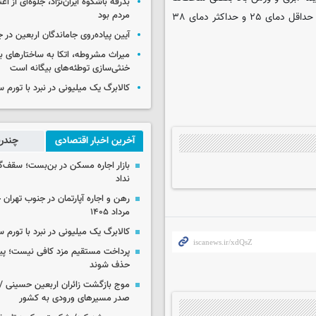
بدرقه باشکوه ایران‌نژاد، جلوه‌ای از ا
مردم بود
ابری گاهی وزش باد شدید و گرد و خاک با احتمال رگبار و رعد و برق با حداقل دمای ۲۵ و حداکثر دمای ۳۸
آیین پیاده‌روی جاماندگان اربعین در 
میراث مشروطه، اتکا به ساختارهای ب
خنثی‌سازی توطئه‌های بیگانه است
کالابرگ یک میلیونی در نبرد با تورم 
آخرین اخبار اقتصادی
چندرس
بازار اجاره مسکن در بن‌بست؛ سقف‌
نداد
مرداد ۱۴۰۵
کالابرگ یک میلیونی در نبرد با تورم 
پرداخت مستقیم مزد کافی نیست؛ پیما
حذف شوند
موج بازگشت زائران اربعین حسینی / 
صدر مسیرهای ورودی به کشور