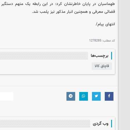
طهماسیان در پایان خاطرنشان کرد: در این رابطه یک متهم دستگیر و
قضائی معرفی و همچنین انبار مذکور نیز پلمب شد.
انتهای پیام/
کد مطلب:
1278285
برچسب‌ها
قاچاق کالا
وب گردی