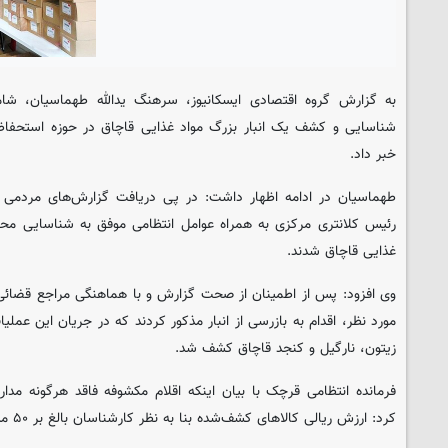
به گزارش گروه اقتصادی
ایسکانیوز
، سرهنگ یدالله طهماسیان، شامگ
شناسایی و کشف یک انبار بزرگ مواد غذایی قاچاق در حوزه استحفا
خبر داد.
طهماسیان در ادامه اظهار داشت: در پی دریافت گزارش‌های مردمی و
رئیس کلانتری مرکزی به همراه عوامل انتظامی موفق به شناسایی محل
غذایی قاچاق شدند.
وی افزود: پس از اطمینان از صحت گزارش و با هماهنگی مراجع قضائی،
مورد نظر، اقدام به بازرسی از انبار مذکور کردند که در جریان این عملیا
زیتون، نارگیل و کنجد قاچاق کشف شد.
فرمانده انتظامی قرچک با بیان اینکه اقلام مکشوفه فاقد هرگونه مدار
کرد: ارزش ریالی کالاهای کشف‌شده بنا به نظر کارشناسان بالغ بر ۵۰ میلیارد ریال برآورد شده است.