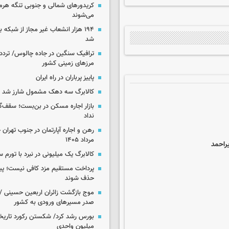
کریدورهای شمالی و جنوبی تنگه هر
می‌شوند
۱۹۴ هزار انشعاب غیر مجاز از شبکه 
شد
ترافیک سنگین در جاده چالوس/ تردد 
مرزهای زمینی کشور
پاییز پرباران در راه ایران
کالابرگ سه دهک مشمول شارز شد
بازار اجاره مسکن در بن‌بست؛ سقف‌
نداد
مرداد ۱۴۰۵
کالابرگ یک میلیونی در نبرد با تورم 
پرداخت مستقیم مزد کافی نیست؛ پیما
حذف شوند
موج بازگشت زائران اربعین حسینی / 
صدر مسیرهای ورودی به کشور
میلیون واحدی