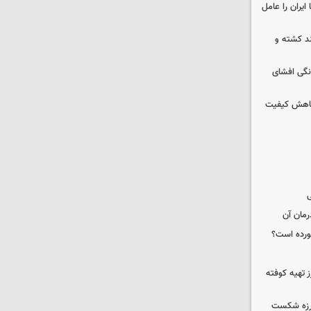
ایران را عامل
چند کشته و
نگی افشای
 کاهش کیفیت
ی
رمان آن
خورده است؟
 تهیه کوفته
لرزه شکست