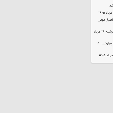
شد
 اعتبار عوض
قیمت گوشی سامسونگ و آیفون چهارشنبه ۱۴ مرداد
قیمت محصولات ایران‌خودرو و سایپا چهارشنبه ۱۴