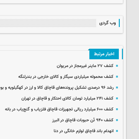
وب گردی
اخبار مرتبط
کشف ۲۷ ماینر غیرمجاز در مریوان
کشف محموله میلیاردی سیگار و کالای خارجی در بندرلنگه
رشد ۹۶ درصدی تشکیل پرونده‌های قاچاق کالا و ارز در کهگیلویه و بویراحمد
کشف ۲۴۱ میلیارد تومان کالای احتکار و قاچاق در تهران
کشف ۶۰۰ میلیارد ریالی تجهیزات قاچاق فلزیاب و گنج‌یاب در بانه
کشف ۹۴۰ تُن حبوبات قاچاق در البرز
انهدام باند قاچاق لوازم خانگی در دنا