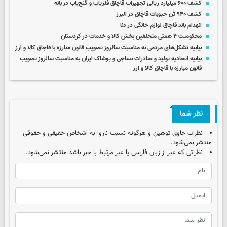
کشف ۶۰۰ میلیارد ریالی تجهیزات قاچاق فلزیاب و گنج‌یاب در بانه
کشف ۹۴۰ تُن حبوبات قاچاق در البرز
انهدام باند قاچاق لوازم خانگی در دنا
محکومیت ۴ همتی متخلفین بخش کالا و خدمات در کردستان
بیانیه تشکل‌های مردمی به مناسبت سالروز تصویب قانون مبارزه با قاچاق کالا و ارز
بیانیه اتحادیه تولید و صادرات نساجی و پوشاک ایران به مناسبت سالروز تصویب
قانون مبارزه با قاچاق کالا و ارز
نظر شما
نظرات حاوی توهین و هرگونه نسبت ناروا به اشخاص حقیقی و حقوقی
منتشر نمی‌شود.
نظراتی که غیر از زبان فارسی یا غیر مرتبط با خبر باشد منتشر نمی‌شود.