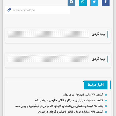
وب گردی
وب گردی
اخبار مرتبط
کشف ۲۷ ماینر غیرمجاز در مریوان
کشف محموله میلیاردی سیگار و کالای خارجی در بندرلنگه
رشد ۹۶ درصدی تشکیل پرونده‌های قاچاق کالا و ارز در کهگیلویه و بویراحمد
کشف ۲۴۱ میلیارد تومان کالای احتکار و قاچاق در تهران