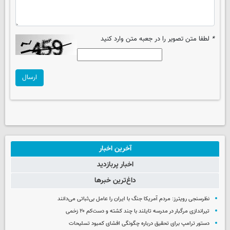
*
لطفا متن تصویر را در جعبه متن وارد کنید
ارسال
آخرین اخبار
اخبار پربازدید
داغ‌ترین خبرها
نظرسنجی رویترز: مردم آمریکا جنگ با ایران را عامل بی‌ثباتی می‌دانند
تیراندازی مرگبار در مدرسه‌ تایلند با چند کشته و دست‌کم ۲۰ زخمی
دستور ترامپ برای تحقیق درباره چگونگی افشای کمبود تسلیحات