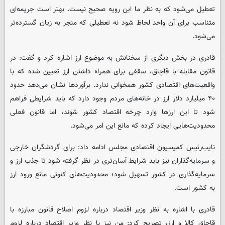
تعطیل می‌شود که به نظر ما این رویه صحیح نیست. بهتر است جریمه‌ای
متناسب برای آن واحد لحاظ شود نه تعطیلی که منجر به زیان گسترده‌تر
می‌شود.
قادری در بخش دیگری از سخنانش به موضوع ارز اشاره کرد و گفت: در
قانون مقابله با قاچاق، سقفی برای همراه داشتن ارز تعیین شده که با
واقعیت‌های اقتصادی کشور همخوانی ندارد. برآوردها نشان می‌دهد حدود
۴۰ میلیارد دلار ارز در خانه‌های مردم وجود دارد که باید شرایطی فراهم
شود تا این ارزها وارد چرخه اقتصاد کشور شوند، اما قانون فعلی
محدودیت‌هایی ایجاد کرده که مانع این امر می‌شود.
نایب‌رئیس کمیسیون اقتصادی مجلس ادامه داد: برای گردشگران خارجی
و سرمایه‌گذاران نیز باید شرایط آسان‌تری در نظر گرفته شود تا جذب ارز و
سرمایه‌گذاری در کشور تسهیل شود؛ محدودیت‌های کنونی مانع ورود ارز
به کشور است.
قادری با اشاره به نظر وزیر اقتصاد درباره لزوم اصلاح قانون مبارزه با
قاچاق کالا و ارز، تصریح کرد: من نیز با نظر وزیر اقتصاد درباره لزوم