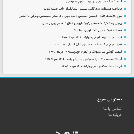
کالابرگ یک میلیونی در نبرد با تورم سه‌رقمی
پرداخت مستقیم مزد کافی نیست؛ پیمانکاران باید حذف شوند
موج بازگشت زائران اربعین حسینی / مرز مهران در صدر مسیرهای ورودی به کشور
بورس رشد کرد/ شکستن رکورد تاریخی کانال ۵.۴ میلیون واحدی
حساب‌ شرکت ملی نفت ایران بسته شد
قیمت جدید برنج ایرانی چهارشنبه ۱۴ مرداد ۱۴۰۵
تغییر مهم در کالابرگ؛ زمانبندی‌ شارژ اعتبار عوض شد
قیمت گوشی سامسونگ و آیفون چهارشنبه ۱۴ مرداد ۱۴۰۵
قیمت محصولات ایران‌خودرو و سایپا چهارشنبه ۱۴ مرداد ۱۴۰۵
قیمت طلا، سکه و دلار چهارشنبه ۱۴ مرداد ۱۴۰۵
دسترسی سریع
تماس با ما
درباره ما