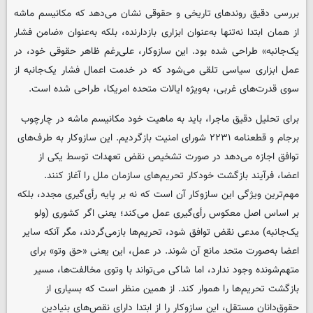
بررسی دقیق روندهای تاریخی و حقوقی نشان می‌دهد که مکانیسم ماشه
از همان ابتدا نه‌تنها به‌عنوان ابزاری بازدارنده، بلکه به‌عنوان «ضامن فشار
یک‌جانبه» طراحی شده بود. این سازوکار، علی‌رغم ظاهر حقوقی خود، در
عمل ابزاری سیاسی تلقی می‌شود که در خدمت اعمال فشار یک‌جانبه از
سوی قدرت‌های غربی، به‌ویژه ایالات متحده امریکا، طراحی شده است.
برای تحلیل دقیق ماجرا، باید به ماهیت خود مکانیسم ماشه در چارچوب
برجام و قطعنامه ۲۲۳۱ شورای امنیت بازگردیم. این سازوکار به طرف‌های
توافق اجازه می‌دهد در صورت تشخیص نقض تعهدات توسط یکی از
اعضا، فرآیند بازگشت خودکار تحریم‌های سازمان ملل را آغاز کنند.
مهم‌ترین ویژگی این سازوکار آن است که نه بر پایه رأی‌گیری مجدد، بلکه
بر اساس اصل معکوس رأی‌گیری عمل می‌کند؛ یعنی اگر کشوری (ولو
یک‌جانبه) مدعی نقض توافق شود، تحریم‌ها بازمی‌گردند، مگر آنکه سایر
اعضا به‌صورت متحد مانع آن شوند. در عمل، این یعنی «حق وتو» برای
متهم‌شونده وجود ندارد، اما شاکی می‌تواند با وتوی مخالفت‌ها، مسیر
بازگشت تحریم‌ها را هموار کند. از همین منظر است که بسیاری از
حقوق‌دانان مستقل، این سازوکار را از ابتدا دارای نقص‌های بنیادین