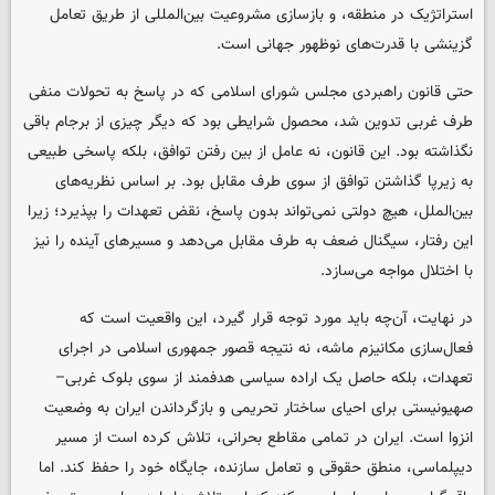
استراتژیک در منطقه، و بازسازی مشروعیت بین‌المللی از طریق تعامل
گزینشی با قدرت‌های نوظهور جهانی است.
حتی قانون راهبردی مجلس شورای اسلامی که در پاسخ به تحولات منفی
طرف غربی تدوین شد، محصول شرایطی بود که دیگر چیزی از برجام باقی
نگذاشته بود. این قانون، نه عامل از بین رفتن توافق، بلکه پاسخی طبیعی
به زیرپا گذاشتن توافق از سوی طرف مقابل بود. بر اساس نظریه‌های
بین‌الملل، هیچ دولتی نمی‌تواند بدون پاسخ، نقض تعهدات را بپذیرد؛ زیرا
این رفتار، سیگنال ضعف به طرف مقابل می‌دهد و مسیرهای آینده را نیز
با اختلال مواجه می‌سازد.
در نهایت، آن‌چه باید مورد توجه قرار گیرد، این واقعیت است که
فعال‌سازی مکانیزم ماشه، نه نتیجه قصور جمهوری اسلامی در اجرای
تعهدات، بلکه حاصل یک اراده سیاسی هدفمند از سوی بلوک غربی–
صهیونیستی برای احیای ساختار تحریمی و بازگرداندن ایران به وضعیت
انزوا است. ایران در تمامی مقاطع بحرانی، تلاش کرده است از مسیر
دیپلماسی، منطق حقوقی و تعامل سازنده، جایگاه خود را حفظ کند. اما