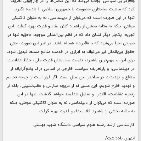
واقع‌گرایی سیاسی ایجاب می‌کند که این تلاش‌ها را در چارچوبی تعریف
کرد که ماهیت ساختاری خصومت با جمهوری اسلامی را نادیده نگیرد.
تنها در این صورت است که می‌توان از دیپلماسی، نه به عنوان تاکتیکی
موقتی، بلکه به مثابه بخشی از راهبرد کلان بقاء و قدرت بهره گرفت. این
تجربه، یک‌بار دیگر نشان داد که در نظم بین‌المللی موجود، «حق» تنها در
صورتی اجرا می‌شود که با «قدرت» همراه باشد. در غیر این صورت، حتی
حقوق بین‌الملل نیز می‌تواند به ابزاری در خدمت منافع مسلط تبدیل شود.
برای ایران، مهم‌ترین راهبرد، تقویت بنیان‌های قدرت ملی، حفظ عقلانیت
در دیپلماسی، و بازتعریف سیاست خارجی بر اساس درک واقع‌گرایانه از
منافع و تهدیدات در ساختار بین‌الملل است. اگر قرار است از چرخه تحریم
و تهدید خارج شویم، این مسیر نه از دریچه سازش و عقب‌نشینی، بلکه از
پنجره عقلانیت، اقتدار، و تعامل هدفمند خواهد گذشت. تنها در این
صورت است که می‌توان از دیپلماسی، نه به عنوان تاکتیکی موقتی، بلکه
به مثابه بخشی از راهبرد کلان بقاء و قدرت بهره گرفت.
کارشناسی ارشد رشته علوم سیاسی دانشگاه شهید بهشتی
انتهای یادداشت/