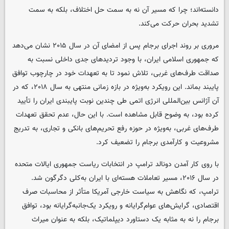
دانسته‌اند؛ چرا که مسیر آن نه به سمت حل اختلاف، بلکه به سمت
تشدید بحران حرکت می‌کند.
مروری بر روند اجرای برجام پس از امضای آن در سال ۲۰۱۵ نشان می‌دهد
که جمهوری اسلامی ایران، با وجود تردیدهای جدی داخلی نسبت به
صداقت طرف‌های غربی، تلاش نمود تا به تعهدات خود در چارچوب توافق
پایبند بماند. این رویکرد به‌ویژه در بازه زمانی منتهی به سال ۲۰۱۸، که در
آن آژانس بین‌المللی انرژی اتمی طی چندین نوبت پایبندی ایران را تأیید
کرده بود، به وضوح قابل مشاهده است. با این حال، عدم تحقق تعهدات
طرف‌های غربی، به‌ویژه در حوزه رفع تحریم‌های بانکی و تجاری، به تدریج
مشروعیت و کارآمدی برجام را تضعیف کرد.
با روی کار آمدن دونالد ترامپ در انتخابات ریاست جمهوری ایالات متحده
در سال ۲۰۱۶، مسیر تعاملات هسته‌ای با ایران به‌کلی دگرگون شد.
ترامپ، که نگاهش به سیاست خارجی آمریکا متأثر از محاسبات صرف
اقتصادی، گرایش‌های عوام‌گرایانه و رویکرد یک‌جانبه‌گرایانه بود، توافق
برجام را نه به مثابه یک دستاورد دیپلماتیک، بلکه به عنوان میراث