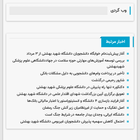
وب گردی
اخبار مرتبط
آغاز پیش‌ثبت‌نام خوابگاه دانشجویان دانشگاه شهید بهشتی از ۳ مرداد
بررسی توسعه آموزش‌های مهارتی حوزه سلامت در جهاددانشگاهی علوم پزشکی
شهیدبهشتی
تأخیر در پرداخت وام‌های دانشجویی به دلیل مشکلات بانکی
شاپور رحیمی درگذشت
«کنکور» تنها راه پذیرش در دانشگاه علوم پزشکی شهید بهشتی
تعویق برگزاری آیین بزرگداشت شهدای اقتدار علمی در دانشگاه شهید بهشتی
آغاز فرایند بازسازی ۴ دانشگاه و انستیتوپاستور با اعتبار مالیاتی بانک‌ها
اصل تفکیک و حمایت از غیرنظامیان زیر آتش جنگ رمضان
دانشگاه ایرانی، وجدان بیدار جامعه در شرایط جنگ است
احتمال کاهش سهمیه پذیرش دانشجویان غیربومی دانشگاه شهید بهشتی