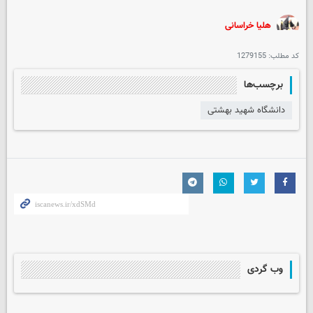
هلیا خراسانی
کد مطلب:
1279155
برچسب‌ها
دانشگاه شهید بهشتی
وب گردی