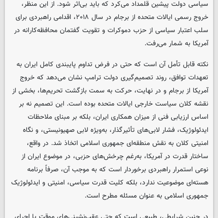
سیاسی دولت پیشین قلمداد می‌کرد که باید بی‌اثر شود. از این منظر،
خروج رسمی ایالات متحده از برجام در سال ۲۰۱۸، اقدامی راهبردی برای
سلب اعتبار سیاسی از حزب دموکرات و تقویت گفتمان محافظه‌کارانه در
آمریکا به شمار می‌رفت.
نکته قابل تأمل آن است که حتی در فرض تداوم پایبندی کامل ایران به
تعهدات توافق، روند تصمیم‌گیری دولت ترامپ نشان می‌دهد که خروج
آمریکا از برجام و در نهایت، حرکت به سمت بازگشت تحریم‌ها، بخشی از
نقشه کلان سیاست خارجی ایالات متحده بوده است. این تصمیم نه بر
اساس ارزیابی فنی از میزان همکاری ایران، بلکه بر مبنای ملاحظات
ایدئولوژیک، فشار لابی‌های تأثیرگذار، به‌ویژه لابی صهیونیستی، و نگاه
امنیتی کلان به نقش منطقه‌ای جمهوری اسلامی اتخاذ شد. در واقع،
ساختار قدرت در آمریکا، به‌رغم چرخش‌های حزبی، در موضوع ایران از
نوعی استمرار راهبردی برخوردار است که به موجب آن، صرفاً برنامه
هسته‌ای موضوعیت ندارد، بلکه کلیت قدرت سیاسی، امنیتی و ایدئولوژیک
جمهوری اسلامی به عنوان مسئله مطرح است.
در چنین شرایطی، طبیعی است که حتی عقب‌نشینی‌های موقت یا اجرای