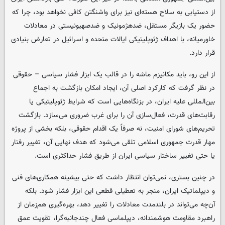
از دستیابی به سلاح هسته‌ای نیز برای واشنگتن کافی نخواهد بود، چرا که
حضور یک بازیگر مستقل، ضدهژمونیک و ضدصهیونیستی در معادلات
خاورمیانه، با اهداف ژئوپلیتیکی ایالات متحده و اسرائیل در تعارض بنیادی
قرار دارد.
از این رو، باید مکانیزم ماشه را در قالب یک ابزار فشار سیاسی – حقوقی
در نظر گرفت که کارکرد اصلی آن، ایجاد امکان بازگشت به اجماع
بین‌المللی علیه ایران، در بزنگاه‌هایی است که شرایط ژئوپلیتیکی یا
رقابت‌های قدرت، فعال‌سازی آن را برای غرب ضروری می‌سازد. بازگشت
تحریم‌های شورای امنیت، نه صرفاً یک اقدام حقوقی، بلکه بخشی از پروژه
مهار قدرت جمهوری اسلامی تلقی می‌شود که هدف نهایی آن، تغییر رفتار
یا حتی تغییر ساختار سیاسی ایران از طریق فشار حداکثری است.
در چنین بستری، نمی‌توان انتظار داشت که حتی بیشینه همکاری‌های فنی
و دیپلماتیک ایران، منجر به تعطیلی قطعی این ابزار فشار شود. بلکه
آن‌چه می‌تواند در بلندمدت معادلات را تغییر دهد، بهره‌گیری هم‌زمان از
راهبرد مقاومت هوشمندانه، دیپلماسی فعال چندجانبه‌گرا، تقویت عمق