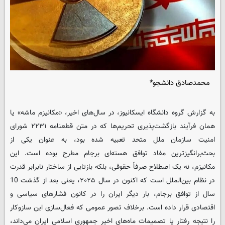
محمدصادق دانشجو*
به گزارش گروه دانشگاه
ایسکانیوز
، در سال‌های اخیر، «مکانیزم ماشه» یا
همان فرآیند بازگشت‌پذیری تحریم‌ها که در متن قطعنامه ۲۲۳۱ شورای
امنیت سازمان ملل متحد تعبیه شده بود، به عنوان یکی از
بحث‌برانگیزترین مفاد توافق هسته‌ای برجام مطرح بوده است. این
مکانیزم، نه یک اصطلاح صرفاً حقوقی، بلکه بازتابی از ساختار نابرابر قدرت
در نظام بین‌الملل است که اکنون در سال ۲۰۲۵، یعنی بعد از گذشت 10
سال از توافق برجام، بار دیگر ایران را در کانون فشارهای سیاسی و
اقتصادی قرار داده است. برخلاف تصور عمومی که فعال‌سازی این سازوکار
را نتیجه رفتار یا تصمیمات ماه‌های اخیر جمهوری اسلامی ایران می‌داند،