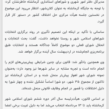
مدیرکل دفتر امور شهری و شوراهای استانداری کرمانشاه خاطرنشان کرد:
با توجه به جایگاه کرمانشاه به عنوان کلان‌شهر، انتظار می‌رود این موضوع
در نخستین جلسه هیأت مرکزی حل اختلاف کشور در دستور کار قرار
گیرد.
ساسانی با تأکید بر اینکه این تصمیم تأثیری در روند برگزاری انتخابات
شوراهای اسلامی شهر و روستا نخواهد داشت، گفت: بحث انتخابات و
انحلال شورای فعلی دو موضوع کاملاً جداگانه هستند و انتخابات طبق
برنامه‌ریزی انجام‌شده در اردیبهشت سال آینده برگزار خواهد شد.
وی همچنین یادآور شد: قانون برای چنین شرایطی پیش‌بینی‌های لازم را
انجام داده است و تجربه مشابه در سایر شهرها نیز وجود دارد؛ به‌عنوان
نمونه شورای شهر اهواز پیش‌تر منحل شده و در استان کرمانشاه نیز
تاکنون از مجموع ۳۵ شهر، دو شورا اساساً تشکیل نشده و چهار شورا به
دلیل اختلافات یا قصور در انجام وظایف قانونی منحل شده‌اند.
بر اساس قانون، هیأت‌رئیسه سال آخر دوره ششم شورای اسلامی شهر
کرمانشاه باید تا ۱۳ مردادماه انتخاب می‌شد اما به دلیل غیبت برخی اعضا