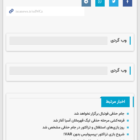
وب گردی
وب گردی
اخبار مرتبط
جام حذفی فوتبال برگزار نخواهد شد
قرعه‌کشی مرحله حذفی لیگ قهرمانان آسیا آغاز شد
روز بازی‌های استقلال و تراکتور در جام حذفی مشخص شد
شروع بازی تراکتور-پرسپولیس بدون VAR!