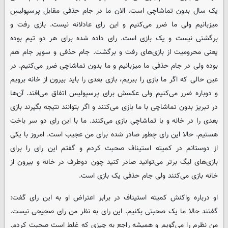
یک سال بدون تماشاچی است. الان ما در جام حذفی مقابل پرسپولیس
میزبانیم ولی ما ضرر می‌کنیم و این رای عادلانه نیست. بازی رفت و
برگشتی نیست و یک بازی است. رای داده شده برای هر دو تیم بوده
یعنی محرومیت از بازی‌های رفت و برگشت. جام حذفی و سوپر جام هم
بوده ولی در جام حذفی ما میزبانیم و ما بدون تماشاچی ضرر می‌کنیم. در
عین حالی که اگر ما بازی را ببریم، بازی بعدی را باید بیرون از خانه برویم
و دوباره ضرر می‌کنیم ولی عکسش برای پرسپولیس اتفاق می‌افتد. آن‌ها
در تبریز بدون تماشاچی با ما بازی می‌کنند و اگر بتوانند نتیجه بگیرند بازی
بعدی را در خانه و با تماشاچی بازی می‌کنند. ما با این رای دو سر باخت
هستیم. حالا این رای چطور صادر شده برای من عجیب است. امروز با یکی
از دوستانم در کمیته استیناف صحبت کردم و گفتم این رای را برای
بازی‌های لیگ برتر می‌توانید صادر کنید چون دوطرف در خانه و بیرون از
خانه بازی می‌کنند ولی جام حذفی یک بازی است.
او درباره واکنش کمیته استیناف در برابر اعتراض او به این رای گفت:
گفتند حالا ما یک صحبتی بکنیم. این رای به نظر من رای صحیحی نیست.
من نظرم را می‌گویم و همیشه راجع به چیزی که غلط است صحبت کردم.