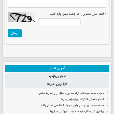
*
لطفا متن تصویر را در جعبه متن وارد کنید
ارسال
آخرین اخبار
اخبار پربازدید
داغ‌ترین خبرها
دعوت مجدد عربستان از نخست‌وزیر عراق برای سفر به ریاض
ادعای جنجالی تلگراف درباره رئیس فیفا
صنعت و معدن باید در اولویت جهاددانشگاهی استان باشد
برکناری غیرمنتظره فرمانده ارشد آمریکایی در اروپا