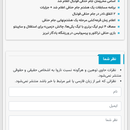
اسامی محرومان جام حذفی فوتبال اعلام شد
برنامه مسابقات یک‌ هشتم جام حذفی اعلام شد + جزئیات
۲ اتفاق نادر در جام حذفی فوتبال
اعلام زمان قرعه‌کشی مرحله یک هشتم‌نهایی جام حذفی
مصاف ۴ تیم لیگ برتری با لیگ یکی‌ها/ چالش «زمین» برای استقلال و ساپینتو
بازی حذفی تراکتور و پرسپولیس در ورزشگاه یادگار تبریز
نظر شما
نظرات حاوی توهین و هرگونه نسبت ناروا به اشخاص حقیقی و حقوقی
منتشر نمی‌شود.
نظراتی که غیر از زبان فارسی یا غیر مرتبط با خبر باشد منتشر نمی‌شود.