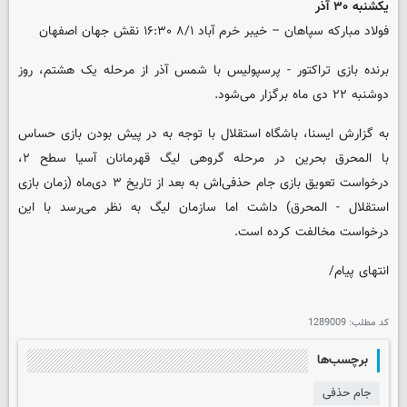
یکشنبه ۳۰ آذر
فولاد مبارکه سپاهان – خیبر خرم آباد ۸/۱ ۱۶:۳۰ نقش جهان اصفهان
برنده بازی تراکتور - پرسپولیس با شمس آذر از مرحله یک هشتم، روز
دوشنبه ۲۲ دی ماه برگزار می‌شود.
به گزارش ایسنا، باشگاه استقلال با توجه به در پیش بودن بازی حساس
با المحرق بحرین در مرحله گروهی لیگ قهرمانان آسیا سطح ۲،
درخواست تعویق بازی جام حذفی‌اش به بعد از تاریخ ۳ دی‌ماه (زمان بازی
استقلال - المحرق) داشت اما سازمان لیگ به نظر می‌رسد با این
درخواست مخالفت کرده است.
انتهای پیام/
کد مطلب:
1289009
برچسب‌ها
جام حذفی