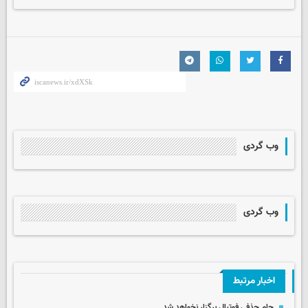
وب گردی
وب گردی
اخبار مرتبط
جام حذفی فوتبال برگزار نخواهد شد