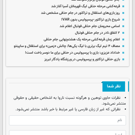
قرعه‌کشی مرحله حذفی لیگ قهرمانان آسیا آغاز شد
روز بازی‌های استقلال و تراکتور در جام حذفی مشخص شد
شروع بازی تراکتور-پرسپولیس بدون VAR!
اسامی محرومان جام حذفی فوتبال اعلام شد
۲ اتفاق نادر در جام حذفی فوتبال
اعلام زمان قرعه‌کشی مرحله یک هشتم‌نهایی جام حذفی
مصاف ۴ تیم لیگ برتری با لیگ یکی‌ها/ چالش «زمین» برای استقلال و ساپینتو
خداداد عزیزی: بازی با پرسپولیس در حذفی برای ما دوسر باخت است!
بازی حذفی تراکتور و پرسپولیس در ورزشگاه یادگار تبریز
نظر شما
نظرات حاوی توهین و هرگونه نسبت ناروا به اشخاص حقیقی و حقوقی
منتشر نمی‌شود.
نظراتی که غیر از زبان فارسی یا غیر مرتبط با خبر باشد منتشر نمی‌شود.