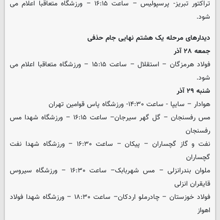
تراکتور تبریز- پرسپولیس – ساعت ۱۶:۱۵ – ورزشگاه متعاقبا اعلام می
شود.
دیدارهای مرحله یک هشتم نهایی جام حذفی
جمعه ۲۸ آذر
فولاد هرمزگان – استقلال – ساعت ۱۵:۱۵ – ورزشگاه متعاقبا اعلام می
شود.
شنبه ۲۹ آذر
هوادار – سایپا - ساعت ۱۴:۳۰- ورزشگاه پاس قوامین تهران
مس رفسنجان – گل گهر سیرجان– ساعت ۱۶:۱۵ – ورزشگاه شهدا مس
رفسنجان
نفت و گاز گچساران – پیکان – ساعت ۱۶:۳۰ – ورزشگاه شهدا نفت
گچساران
ملوان بندرانزلی – مس شهربابک– ساعت ۱۶:۳۰ – ورزشگاه سیروس
قایقران انزلی
فولاد خوزستان – چادرملو اردکان– ساعت ۱۸:۳۰ – ورزشگاه شهدا فولاد
اهواز