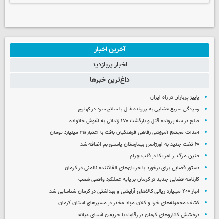
آخرین اخبار
اخبار پربازدید
داغ‌ترین خبرها
پاییز پرباران در راه ایران
رسیدگی سریع قضایی به پرونده قتل با سلاح سرد در کهنوج
صلح در سه پرونده قتل و بازگشت ۱۷۰ زندانی به آغوش خانواده
احداث مجتمع آموزشی رفاهی فرهنگیان بافت با اعتبار ۴۵ میلیارد تومان
۲۰ تخت جدید به اورژانس بیمارستان پاستور بم اضافه شد
طنین مرگ بر آمریکا در قلب چرام
دستور قضایی برای برخورد با جریان‌های القاکننده ناامنی در کرمان
کارنامه قضایی جدید در کرمان بر پایه عملکرد واقعی شعب
انبار ۴۰۰ میلیارد ریالی کالاهای آرایشی و بهداشتی در کرمان شناسایی شد
کشف محموله‌های خرد و کلان مواد مخدر در مسیرهای استان کرمان
درخشش کاتاروهای کرمان در رقابت با حریفان آسیای میانه