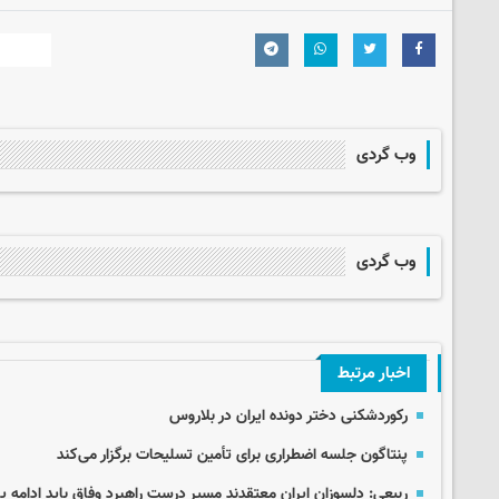
وب گردی
وب گردی
اخبار مرتبط
رکوردشکنی دختر دونده ایران در بلاروس
پنتاگون جلسه اضطراری برای تأمین تسلیحات برگزار می‌کند
ربیعی: دلسوزان ایران معتقدند مسیر درست راهبرد وفاق باید ادامه یا