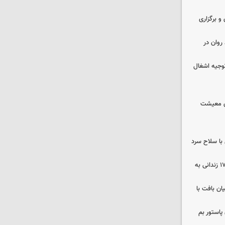
 و برگزاری
روان در
وجیه اشغال
ای معیشت
با سلاح سرد
صلح در سه پرونده قتل و بازگشت ۱۷۰ زندانی به
ن بافت با
پاستور بم