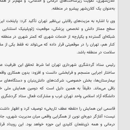
کلان‌شهری، تقویت زیرساخت‌های درمانی و خدماتی، و مهم‌تر از همه، 
به‌عنوان یک کلان‌شهر پیشرو در منطقه.
وی با اشاره به مزیت‌های رقابتی بی‌نظیر تهران تأکید کرد: پایتخت ای
سطح ممتاز دانش و تخصص پزشکی، موقعیت ژئوپلیتیک استثنایی در
شبکه‌ای گسترده و یکپارچه از خدمات شهری که کمتر شهری در منطقه هم‌
کنار هم، تهران را در موقعیتی قرار داده که می‌تواند نه فقط یکی از
سلامت در منطقه باشد.
رئیس ستاد گردشگری شهرداری تهران اما شرط تحقق این ظرفیت عظیم
ساختار اجرایی منسجم و فرابخشی دانست و افزود: بدون همکاری واقع
بیمارستان‌ها، بخش خصوصی، شرکت‌های دانش‌بنیان و دستگاه‌های سیا
باقی می‌ماند. دقیقاً به همین دلیل است که دومین همایش ملی خ
دانشگاه آزاد اسلامی واحد تهران غرب و مشارکت فعال ستاد گردشگری
نیست؛ آغازگر دوره‌ای نوین از همگرایی واقعی میان مدیریت شهری، 
درمانی و همه ذی‌نفعان کلیدی این حوزه خواهد بود. این رویداد قر