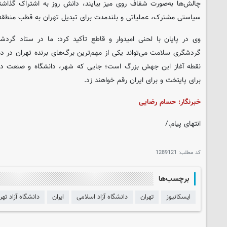
چالش‌ها به‌صورت شفاف روی میز بیایند، دانش روز به اشتراک گذاشت
سیاستی مشترک، عملیاتی و بلندمدت برای تبدیل تهران به قطب منطق
وی در پایان با لحنی امیدوار و قاطع تأکید کرد: ما در ستاد گردش
گردشگری سلامت می‌تواند یکی از مهم‌ترین برگ‌های برنده تهران در
نقطه آغاز این جهش بزرگ است؛ جایی که شهر، دانشگاه و صنعت دس
برای پایتخت و برای ایران رقم خواهند زد.
خبرنگار: حسام رضایی
انتهای پیام./
کد مطلب:
1289121
برچسب‌ها
ایسکانیوز
تهران
دانشگاه آزاد اسلامی
ایران
دانشگاه آزاد تهر