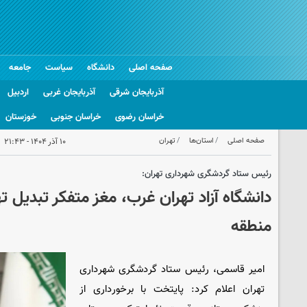
صفحه اصلی
دانشگاه
سیاست
جامعه
آذربایجان شرقی
آذربایجان غربی
اردبیل
خراسان رضوی
خراسان جنوبی
خوزستان
صفحه اصلی
استان‌ها
تهران
۱۰ آذر ۱۴۰۴ - ۲۱:۴۳
رئیس ستاد گردشگری شهرداری تهران:
دانشگاه آزاد تهران غرب، مغز متفکر تبدیل 
منطقه
امیر قاسمی، رئیس ستاد گردشگری شهرداری
تهران اعلام کرد: پایتخت با برخورداری از