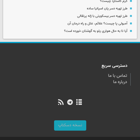
کرم کاستارد چیست؟
طرز تهیه دسر پان اسپانیا ساده
طرز تهیه دسر بیسکویتی با ژله پرتقالی
آمبولی پا چیست؟ علائم، علل و راه درمان آن
آیا تا به حال هواری پلو به گوشتان خورده است؟
دسترسی سریع
تماس با ما
درباره ما
نسخه دسکتاپ