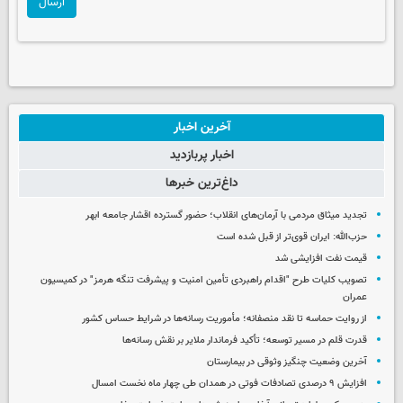
ارسال
آخرین اخبار
اخبار پربازدید
داغ‌ترین خبرها
تجدید میثاق مردمی با آرمان‌های انقلاب؛ حضور گسترده اقشار جامعه ابهر
حزب‌الله: ایران قوی‌تر از قبل شده است
قیمت نفت افزایشی شد
تصویب کلیات طرح "اقدام راهبردی تأمین امنیت و پیشرفت تنگه هرمز" در کمیسیون
عمران
از روایت حماسه تا نقد منصفانه؛ مأموریت رسانه‌ها در شرایط حساس کشور
قدرت قلم در مسیر توسعه؛ تأکید فرماندار ملایر بر نقش رسانه‌ها
آخرین وضعیت چنگیز وثوقی در بیمارستان
افزایش ۹ درصدی تصادفات فوتی در همدان طی چهار ماه نخست امسال