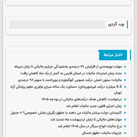
وب گردی
اخبار مرتبط
مهلت بهره‌مندی از افزایش ۳۰ درصدی بخشودگی جرایم مالیاتی تا پایان تیرماه
مدت زمان استرداد مالیات در استان فارس به کمتر از یک ماه کاهش یافت
مالیات؛ ستون اصلی درآمد عمومی کهگیلویه و بویراحمد با سهم ۹۸ درصدی
4.5 میلیارد درآمد غیرشهریه‌ای؛ دستاورد یک ساله سرای نوآوری علوم پزشکی آزاد
تهران
درخواست کاهش هدف درآمدهای مالیاتی در بودجه ۱۴۰۵
زمان اجرای قانون جدید مالیات اعلام شد
کارمندان دولت بیشتر مالیات می دهند یا حقوق بگیران بخش خصوصی؟ + جدول
مهلت‌های مالیاتی تا پایان اردیبهشت ماه تمدید شد
نرخ مالیات انواع سیگار در سال ۱۴۰۵ اعلام شد
جزییات مالیات حقوق امسال