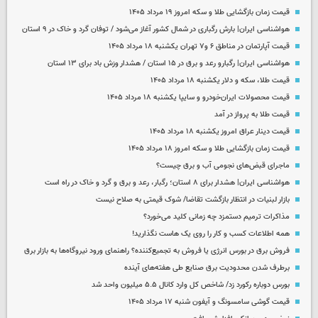
قیمت زمان بازگشایی طلا و سکه امروز ۱۹ مرداد ۱۴۰۵
هواشناسی ایران| بارش رگباری در شمال کشور آغاز می‌شود / توفان گرد و خاک در ۹ استان
قیمت آپارتمان در مناطق ۶ و۷ تهران یکشنبه ۱۸ مرداد ۱۴۰۵
هواشناسی ایران| رگبارو رعد و برق در ۱۵ استان / هشدار وزش باد برای ۱۳ استان‌
قیمت طلا، سکه و دلار یکشنبه ۱۸ مرداد ۱۴۰۵
قیمت محصولات ایران‌خودرو و سایپا یکشنبه ۱۸ مرداد ۱۴۰۵
قیمت طلا به پرواز در آمد
قیمت دینار عراق امروز یکشنبه ۱۸ مرداد ۱۴۰۵
قیمت زمان بازگشایی طلا و سکه امروز ۱۸ مرداد ۱۴۰۵
ماجرای قبض‌های نجومی آب و برق چیست؟
هواشناسی ایران| هشدار برای ۸ استان؛ رگبار، رعد و برق و گرد و خاک در راه است
بازار لبنیات در انتظار بازگشت تقاضا/ شوک قیمتی به صلاح نیست
مذاکرات ترمیم دستمزد چه زمانی کلید می‌خورد؟
همه اطلاعات کسب‌ و کار را روی یک هاست نگذارید!
فروش برق در بورس انرژی یا فروش به تجمیع‌کننده؟ راهنمای ورود نیروگاه‌ها به بازار برق
برطرف شدن محدودیت‌ برق صنایع طی هفته‌های آینده
بورس دوباره رکورد زد/ شاخص کل وارد کانال ۵.۵ میلیون واحد شد
قیمت گوشی سامسونگ و آیفون شنبه ۱۷ مرداد ۱۴۰۵