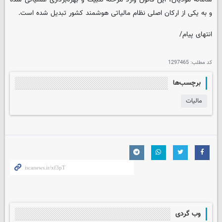
و به یکی از ارکان اصلی نظام مالیاتی هوشمند کشور تبدیل شده است.
انتهای پیام/
کد مطلب:
1297465
برچسب‌ها
مالیات
وب گردی