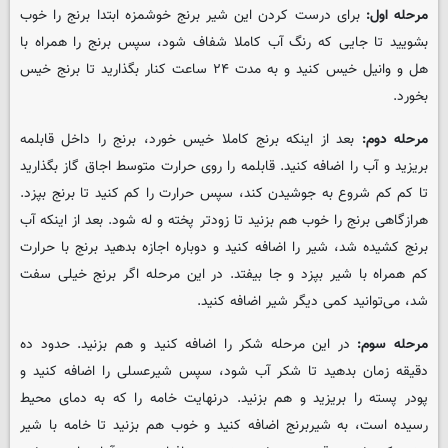
مرحله اول:
برای درست کردن این شیر برنج خوشمزه ابتدا برنج را خوب
بشویید تا جایی که رنگ آب کاملا شفاف شود، سپس برنج را همراه با
هل و وانیل خیس کنید و به مدت ۲۴ ساعت کنار بگذارید تا برنج خیس
بخورد.
مرحله دوم:
بعد از اینکه برنج کاملا خیس خورد، برنج را داخل قابلمه
بریزید و آب را اضافه کنید. قابلمه را روی حرارت متوسط اجاق گاز بگذارید
تا کم کم شروع به جوشیدن کند، سپس حرارت را کم کنید تا برنج بپزد.
هرازگاهی برنج را خوب هم بزنید تا زودتر پخته و له شود. بعد از اینکه آب
برنج کشیده شد، شیر را اضافه کنید و دوباره اجازه بدهید برنج با حرارت
کم همراه با شیر بپزد و جا بیفتد. در این مرحله اگر برنج خیلی سفت
شد، می‌توانید کمی دیگر شیر اضافه کنید.
مرحله سوم:
در این مرحله شکر را اضافه کنید و هم بزنید. حدود ده
دقیقه زمان بدهید تا شکر آب شود، سپس شیرعسلی را اضافه کنید و
پودر پسته را بریزید و هم بزنید. درنهایت خامه را که به دمای محیط
رسیده است، به شیربرنج اضافه کنید و خوب هم بزنید تا خامه با شیر