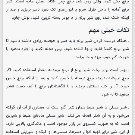
برنج یکی شود. وقتی روی شیر برنج چین افتاد، یعنی آماده است. شیر
برنج آماده را داخل ظرف سرو یا لیوان‌های تک نفره دسر بریزید و بعد از
اینکه خنک شد، روی شیر برنج را با پودر پسته تزیین کنید، نوش جان.
نکات خیلی مهم
ـ هنگام درست کردن شیر برنج باید صبر و حوصله زیادی داشته باشید تا
شیر برنج کاملا غلیظ و جا افتاده شود، پس عجله نکنید و اجازه بدهید با
حرارت کم خوب بپزد و جا بیفتد.
ـ بهتر است برای پخت شیر برنج از برنج نیم‌دانه معطر استفاده کنید. اگر
برنج نیم‌دانه ندارید، برنج درسته را خیس کنید و بعد از اینکه برنج خیس
خورد، آن را کف دستتان بریزید و با انگشتانتان برنج را کف دست فشار
بدهید تا له شود.
ـ شیر عسلی یا شیر غلیظ همان شیر گاو است که مقداری از آب آن گرفته
می‌شود و به آن شکر اضافه می‌کنند. شیر عسلی ماده‌ای غلیظ و شیرین
است که به صورت کنسروی در بازار موجود است و ماندگاری بالایی دارد.
از این شیر برای تهیه انواع دسرها، بستنی‌ها و کیک و شیرینی استفاده