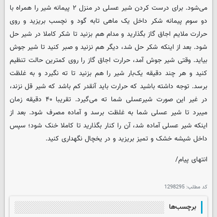
می‌شود. برای درست کردن شیر عسلی در منزل ۲ پیمانه شیر را همراه با
دو سوم پیمانه شکر داخل یک ماهی تابه گود و نچسب بریزید و روی
حرارت ملایم اجاق گاز بگذارید و مدام هم بزنید تا شکر کاملا در شیر حل
شود. بعد از اینکه شکر حل شد، دیگر هم نزنید و صبر کنید تا شیر جوش
بیاید. وقتی شیر جوش آمد، حرارت اجاق گاز را روی کمترین حالت تنظیم
کنید و هر چند دقیقه یک‌بار شیر را هم بزنید تا ته نگیرد و به غلظت
برسد. توجه داشته باشید که حرارت باید آنقدر کم باشد که شیر قل نزند،
در غیر این صورت شیرعسلی شما ته می‌گیرد. تقریبا ۴۰ دقیقه زمان
میبرد تا شیر عسلی شما به غلظت برسد و آماده مصرف شود. بعد از
اینکه شیر عسلی آماده شد، آن را کنار بگذارید تا کاملا خنک شود؛ سپس
داخل شیشه خشک و تمیز بریزید و در یخچال نگهداری کنید.
انتهای پیام/
کد مطلب:
1298295
برچسب‌ها