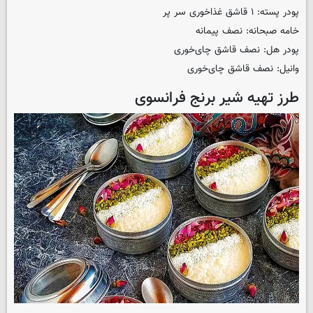
پودر پسته: ۱ قاشق غذاخوری سر پر
خامه صبحانه: نصف پیمانه
پودر هل: نصف قاشق چای‌خوری
وانیل: نصف قاشق چای‌خوری
طرز تهیه شیر برنج فرانسوی