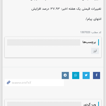
تغییرات قیمتی یک هفته اخیر: ۳۷.۹۳ درصد افزایش
انتهای پیام/
کد مطلب:
1307020
برچسب‌ها
ارز
وب گردی