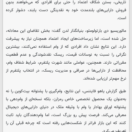
تاریخی، بستن شکاف اعتماد را حتی برای افرادی که می‌خواهند بدون
فروش دارایی‌های بلندمدت خود به نقدینگی دست یابند، دشوار کرده
است.
مائوریسیو دی بارتولومئو، بنیانگذار لدن گفت: بخش تقاضای این معادله،
حل شده است، اما زیرساخت‌های ایجاد اعتماد همچنان نیاز به پیشرفت
دارد. این نتایج نشان داد افرادی که از وام استفاده نمی‌کنند، بیشترین
نگرانی را نسبت به نوسانات قیمت، ریسک نقدشوندگی و عدم قطعیت
مقرراتی دارند. همچنین، عواملی مانند شهرت پلتفرم، شرایط شفاف وام،
محافظت از دارایی‌ها در صرافی و مدیریت ریسک، در انتخاب پلتفرم از
نرخ‌ مهم‌تر ارزیابی شده‌اند.
طبق گزارش یاهو فایننس، این نتایج، وام‌گیری با پشتوانه بیت‌کوین را نه
به‌عنوان یک محصول تخصصی خاص رمزارز، بلکه نسخه‌ای از وام‌دهی با
پشتوانه اوراق بهادار یا وام با وثیقه ملک در دنیای دارایی‌های دیجیتال
معرفی می‌کند. فرصت پیش رو بزرگ است، اما وام‌دهندگان باید ثابت
کنند که این بازار فراتر از شکست‌هایی رفته است که چرخه قبلی آن را
تعریف می‌کرد.