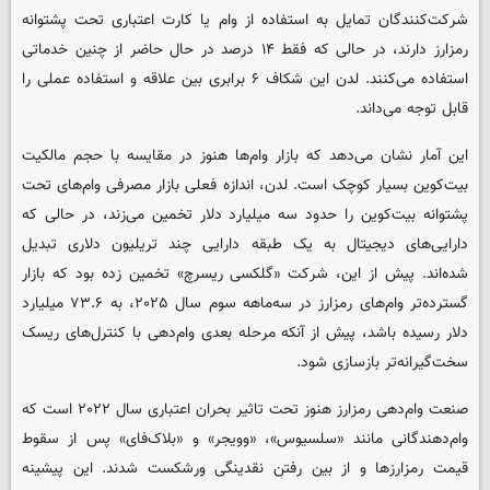
شرکت‌کنندگان تمایل به استفاده از وام یا کارت اعتباری تحت پشتوانه
رمزارز دارند، در حالی که فقط ۱۴ درصد در حال حاضر از چنین خدماتی
استفاده می‌کنند. لدن این شکاف ۶ برابری بین علاقه و استفاده عملی را
قابل توجه می‌داند.
این آمار نشان می‌دهد که بازار وام‌ها هنوز در مقایسه با حجم مالکیت
بیت‌کوین بسیار کوچک است. لدن، اندازه فعلی بازار مصرفی وام‌های تحت
پشتوانه‌ بیت‌کوین را حدود سه میلیارد دلار تخمین می‌زند، در حالی که
دارایی‌های دیجیتال به یک طبقه دارایی چند تریلیون دلاری تبدیل
شده‌اند. پیش از این، شرکت «گلکسی ریسرچ» تخمین زده بود که بازار
گسترده‌تر وام‌های رمزارز در سه‌ماهه سوم سال ۲۰۲۵، به ۷۳.۶ میلیارد
دلار رسیده باشد، پیش از آنکه مرحله بعدی وام‌دهی با کنترل‌های ریسک
سخت‌گیرانه‌تر بازسازی شود.
صنعت وام‌دهی رمزارز هنوز تحت تاثیر بحران اعتباری سال ۲۰۲۲ است که
وام‌دهندگانی مانند «سلسیوس»، «وویجر» و «بلاک‌فای» پس از سقوط
قیمت رمزارزها و از بین رفتن نقدینگی ورشکست شدند. این پیشینه