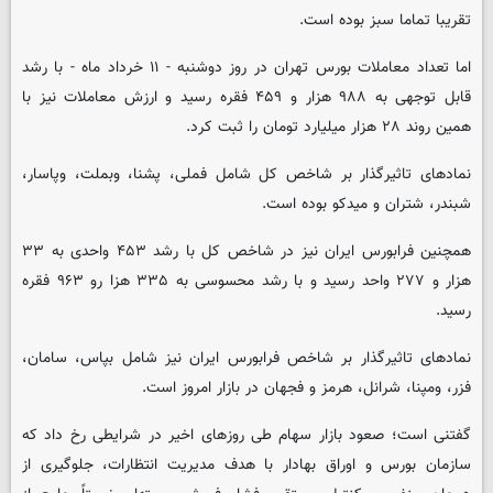
تقریبا تماما سبز بوده است.
اما تعداد معاملات بورس تهران در روز دوشنبه - ۱۱ خرداد ماه - با رشد
قابل توجهی به ۹۸۸ هزار و ۴۵۹ فقره رسید و ارزش معاملات نیز با
همین روند ۲۸ هزار میلیارد تومان را ثبت کرد.
نمادهای تاثیرگذار بر شاخص کل شامل فملی، پشنا، وبملت، وپاسار،
شبندر، شتران و میدکو بوده است.
همچنین فرابورس ایران نیز در شاخص کل با رشد ۴۵۳ واحدی به ۳۳
هزار و ۲۷۷ واحد رسید و با رشد محسوسی به ۳۳۵ هزا رو ۹۶۳ فقره
رسید.
نمادهای تاثیرگذار بر شاخص فرابورس ایران نیز شامل بپاس، سامان،
فزر، ومپنا، شرانل، هرمز و فجهان در بازار امروز است.
گفتنی است؛ صعود بازار سهام طی روزهای اخیر در شرایطی رخ داد که
سازمان بورس و اوراق بهادار با هدف مدیریت انتظارات، جلوگیری از