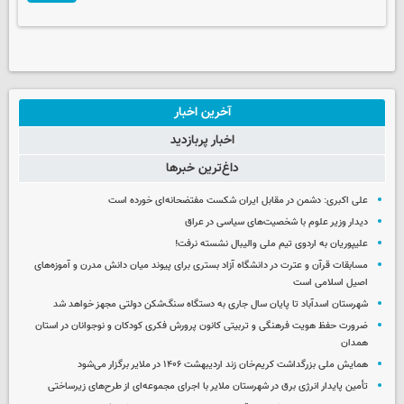
آخرین اخبار
اخبار پربازدید
داغ‌ترین خبرها
علی اکبری: دشمن در مقابل ایران شکست مفتضحانه‌ای خورده است
دیدار وزیر علوم با شخصیت‌های سیاسی در عراق
علیپوریان به اردوی تیم ملی والیبال نشسته نرفت!
مسابقات قرآن و عترت در دانشگاه آزاد بستری برای پیوند میان دانش مدرن و آموزه‌های
اصیل اسلامی است
شهرستان اسدآباد تا پایان سال جاری به دستگاه سنگ‌شکن دولتی مجهز خواهد شد
ضرورت حفظ هویت فرهنگی و تربیتی کانون پرورش فکری کودکان و نوجوانان در استان
همدان
همایش ملی بزرگداشت کریم‌خان زند اردیبهشت ۱۴۰۶ در ملایر برگزار می‌شود
تأمین پایدار انرژی برق در شهرستان ملایر با اجرای مجموعه‌ای از طرح‌های زیرساختی