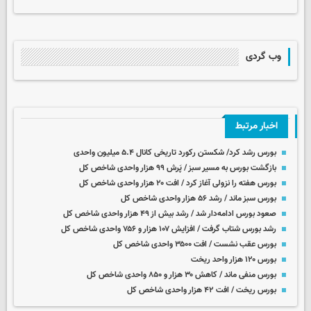
وب گردی
اخبار مرتبط
بورس رشد کرد/ شکستن رکورد تاریخی کانال ۵.۴ میلیون واحدی
بازگشت بورس به مسیر سبز / پَرش ۹۹ هزار واحدی شاخص کل
بورس هفته را نزولی آغاز کرد / افت ۲۰ هزار واحدی شاخص کل
بورس سبز ماند / رشد ۵۶ هزار واحدی شاخص کل
صعود بورس ادامه‌دار شد / رشد بیش از ۴۹ هزار واحدی شاخص کل
رشد بورس شتاب گرفت / افزایش ۱۰۷ هزار و ۷۵۶ واحدی شاخص کل
بورس عقب نشست / افت ۳۵۰۰ واحدی شاخص کل
بورس ۱۲۰ هزار واحد ریخت
بورس منفی ماند / کاهش ۳۰ هزار و ۸۵۰ واحدی شاخص کل
بورس ریخت / افت ۴۲ هزار واحدی شاخص کل