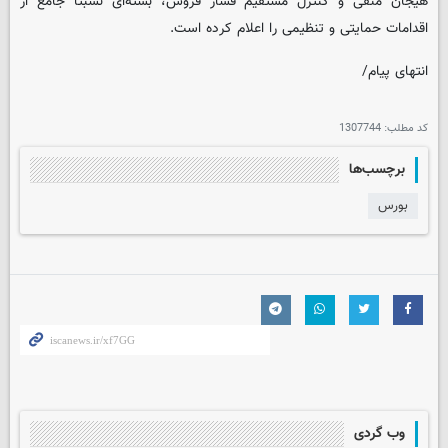
هیجان منفی و کنترل مستقیم فشار فروش، بسته‌ای نسبتاً جامع از
اقدامات حمایتی و تنظیمی را اعلام کرده است.
انتهای پیام/
کد مطلب:
1307744
برچسب‌ها
بورس
وب گردی