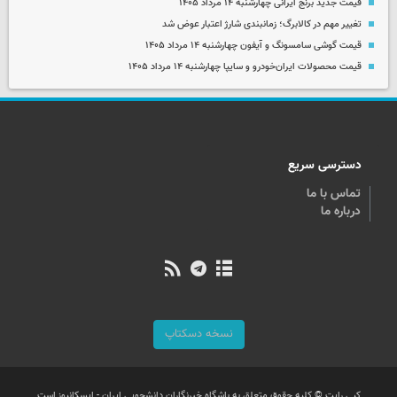
قیمت جدید برنج ایرانی چهارشنبه ۱۴ مرداد ۱۴۰۵
تغییر مهم در کالابرگ؛ زمانبندی‌ شارژ اعتبار عوض شد
قیمت گوشی سامسونگ و آیفون چهارشنبه ۱۴ مرداد ۱۴۰۵
قیمت محصولات ایران‌خودرو و سایپا چهارشنبه ۱۴ مرداد ۱۴۰۵
دسترسی سریع
تماس با ما
درباره ما
نسخه دسکتاپ
کپی رایت © کلیه حقوق متعلق به باشگاه خبرنگاران دانشجویی ایران - ایسکانیوز است