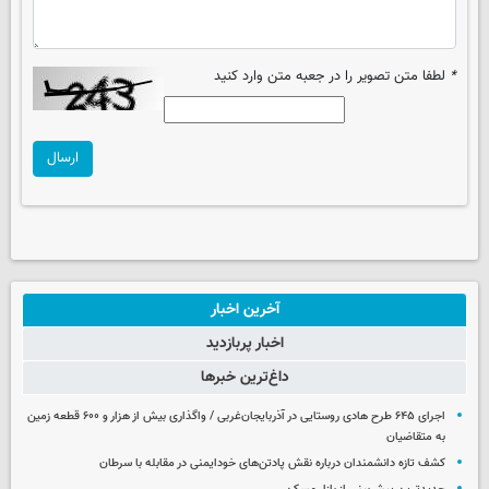
*
لطفا متن تصویر را در جعبه متن وارد کنید
ارسال
آخرین اخبار
اخبار پربازدید
داغ‌ترین خبرها
اجرای ۶۴۵ طرح هادی روستایی در آذربایجان‌غربی / واگذاری بیش از هزار و ۶۰۰ قطعه زمین
به متقاضیان
کشف تازه دانشمندان درباره نقش پادتن‌های خودایمنی در مقابله با سرطان