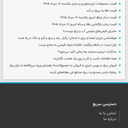
قیمت محصولات ایران‌خودرو و سایپا یکشنبه ۱۸ مرداد ۱۴۰۵
قیمت طلا به پرواز در آمد
قیمت دینار عراق امروز یکشنبه ۱۸ مرداد ۱۴۰۵
قیمت زمان بازگشایی طلا و سکه امروز ۱۸ مرداد ۱۴۰۵
ماجرای قبض‌های نجومی آب و برق چیست؟
هواشناسی ایران| هشدار برای ۸ استان؛ رگبار، رعد و برق و گرد و خاک در راه است
بازار لبنیات در انتظار بازگشت تقاضا/ شوک قیمتی به صلاح نیست
مذاکرات ترمیم دستمزد چه زمانی کلید می‌خورد؟
همه اطلاعات کسب‌ و کار را روی یک هاست نگذارید!
فروش برق در بورس انرژی یا فروش به تجمیع‌کننده؟ راهنمای ورود نیروگاه‌ها به بازار برق
برطرف شدن محدودیت‌ برق صنایع طی هفته‌های آینده
دسترسی سریع
تماس با ما
درباره ما