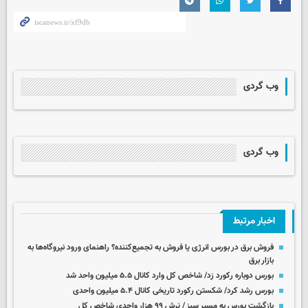
وب گردی
وب گردی
اخبار مرتبط
فروش برق در بورس انرژی یا فروش به تجمیع‌کننده؟ راهنمای ورود نیروگاه‌ها به
بازار برق
بورس دوباره رکورد زد/ شاخص کل وارد کانال ۵.۵ میلیون واحد شد
بورس رشد کرد/ شکستن رکورد تاریخی کانال ۵.۴ میلیون واحدی
بازگشت بورس به مسیر سبز / پَرش ۹۹ هزار واحدی شاخص کل