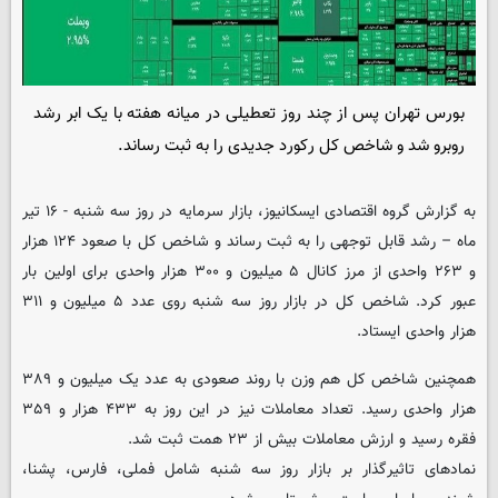
بورس تهران پس از چند روز تعطیلی در میانه هفته با یک ابر رشد
روبرو شد و شاخص کل رکورد جدیدی را به ثبت رساند.
به گزارش گروه اقتصادی ایسکانیوز، بازار سرمایه در روز سه شنبه - ۱۶ تیر
ماه – رشد قابل توجهی را به ثبت رساند و شاخص کل با صعود ۱۲۴ هزار
و ۲۶۳ واحدی از مرز کانال ۵ میلیون و ۳۰۰ هزار واحدی برای اولین بار
عبور کرد. شاخص کل در بازار روز سه شنبه روی عدد ۵ میلیون و ۳۱۱
هزار واحدی ایستاد.
همچنین شاخص کل هم وزن با روند صعودی به عدد یک میلیون و ۳۸۹
هزار واحدی رسید. تعداد معاملات نیز در این روز به ۴۳۳ هزار و ۳۵۹
فقره رسید و ارزش معاملات بیش از ۲۳ همت ثبت شد.
نمادهای تاثیرگذار بر بازار روز سه شنبه شامل فملی، فارس، پشنا،