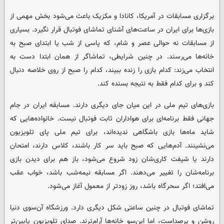
برگزاری مسابقات در آمریکا، کانادا و مکزیک باعث می‌شود بخش مهمی از
بازی‌ها برای ایران در ساعت‌های آشنای تماشای فوتبال قرار نگیرد. بسیاری
از مسابقات نه حوالی عصر و شام، که پاسی از شب یا ابتدای صبح به
خانه‌ها می‌رسند. در چنین شرایطی، تماشاگر از همان ابتدا دست به
انتخاب می‌زند: کدام بازی را زنده ببیند، کدام را صبح از روی خلاصه دنبال
کند و برای کدام فقط به نتیجه بسنده کند.
بازی‌های تیم ملی در این میان جای دیگری دارند. مسابقه ایران در جام
جهانی فقط برنامه‌ای برای هواداران ثابت فوتبال نیست. خانواده‌هایی که
شاید ماه‌ها بازی باشگاهی ندیده‌اند، برای تیم ملی پای تلویزیون
می‌نشینند. آدم‌هایی که صبح باید سر کار باشند، کلاس دارند، امتحان
دارند یا شیفت کاری‌شان زود شروع می‌شود، باز هم برای دیدن بازی
برنامه‌شان را تغییر می‌دهند. اگر مسابقه نیمه‌شب باشد، خواب عقب
می‌افتد؛ اگر سحرگاه باشد، روز زودتر از معمول آغاز می‌شود.
تماشای فوتبال در چنین ساعتی شکل دیگری دارد. ورزشگاه آن‌سوی دنیا
روشن و پرصداست، اما این‌سو خانه‌ها آرام‌ترند. صدای تلویزیون پایین‌تر