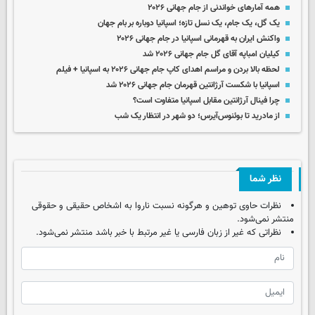
همه آمارهای خواندنی از جام جهانی ۲۰۲۶
یک گل، یک جام، یک نسل تازه؛ اسپانیا دوباره بر بام جهان
واکنش ایران به قهرمانی اسپانیا در جام جهانی ۲۰۲۶
کیلیان امباپه آقای گل جام جهانی ۲۰۲۶ شد
لحظه بالا بردن و مراسم اهدای کاپ جام جهانی ۲۰۲۶ به اسپانیا + فیلم
اسپانیا با شکست آرژانتین قهرمان جام جهانی ۲۰۲۶ شد
چرا فینال آرژانتین مقابل اسپانیا متفاوت است؟
از مادرید تا بوئنوس‌آیرس؛ دو شهر در انتظار یک شب
نظر شما
نظرات حاوی توهین و هرگونه نسبت ناروا به اشخاص حقیقی و حقوقی
منتشر نمی‌شود.
نظراتی که غیر از زبان فارسی یا غیر مرتبط با خبر باشد منتشر نمی‌شود.