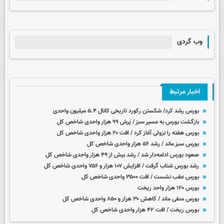
وب گردی
اخبار مرتبط
بورس رشد کرد/ شکستن رکورد تاریخی کانال ۵.۴ میلیون واحدی
بازگشت بورس به مسیر سبز / پَرش ۹۹ هزار واحدی شاخص کل
بورس هفته را نزولی آغاز کرد / افت ۲۰ هزار واحدی شاخص کل
بورس سبز ماند / رشد ۵۶ هزار واحدی شاخص کل
صعود بورس ادامه‌دار شد / رشد بیش از ۴۹ هزار واحدی شاخص کل
رشد بورس شتاب گرفت / افزایش ۱۰۷ هزار و ۷۵۶ واحدی شاخص کل
بورس عقب نشست / افت ۳۵۰۰ واحدی شاخص کل
بورس ۱۲۰ هزار واحد ریخت
بورس منفی ماند / کاهش ۳۰ هزار و ۸۵۰ واحدی شاخص کل
بورس ریخت / افت ۴۲ هزار واحدی شاخص کل