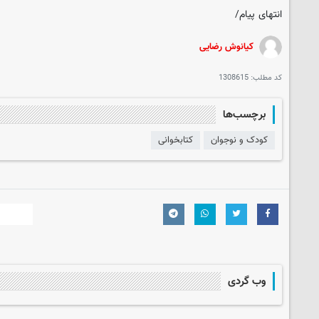
انتهای پیام/
کیانوش رضایی
کد مطلب:
1308615
برچسب‌ها
کودک و نوجوان
کتابخوانی
وب گردی