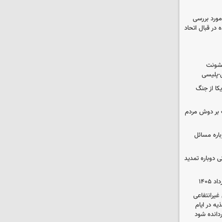
مورد بررسی
 در قبال اتحاد
خشونت
ی-پلیسی
یکا از جنگ
 بر دوش مردم
باره مسائل
وم پزشکی دوباره تمدید
یرانتفاعی
ه در ایام
ردانده شود