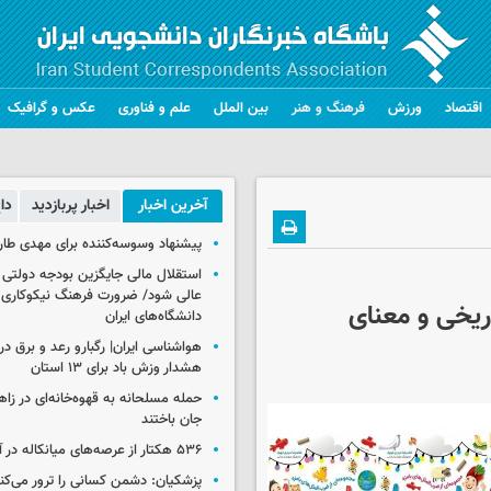
اقتصاد
ورزش
فرهنگ و هنر
بین الملل
علم و فناوری
عکس و گرافیک
آخرین اخبار
اخبار پربازدید
دا
پیشنهاد وسوسه‌کننده برای مهدی طار
استقلال مالی جایگزین بودجه دولتی
عالی شود/ ضرورت فرهنگ نیکوکاری 
اریخی و معنای
دانشگاه‌های ایران
هشدار وزش باد برای ۱۳ استان‌
جان باختند
۵۳۶ هکتار از عرصه‌های میانکاله در آتش سوخت
پزشکیان: دشمن کسانی را ترور می‌کن