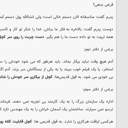
قرض بدهی؟
پدرم گفت: متاسفانه الان دستم خالی است؛ ولی انشاالله پول دستم آم
دوست پدرم گفت: بالاخره به فکر ما بباش. خدا را شکر تو کار و کاسبی‌
همه ثروت به تو داده دست ما را هم بگیر.
دست چربت را روی سر کچل
برشی از دفتر دوم:
آدم هیچ وقت نباید بیکار بماند. باید هرطور که می شود خودش را سرگ
استخر، یا یک فیلم خوب ببیند یا به یکی از بستگانش سر بزند. آدم ا
بی خودی می شود. به قول قدیمی‌ها:
کچل از بیکاری سر خودش را شانه
برشی از دفتر سوم:
اداره یک سازمان بزرگ را به یک کارمند بی تجربه نمی دهند. فرمان
ترسو نمی سپارند. ساختمان یک آسمان خراش را به یک مهندس تازه کار 
هرکسی لیاقت هرکاری را ندارد. به قول قدیمی ها:
کچل قابلیت کلاه پوست