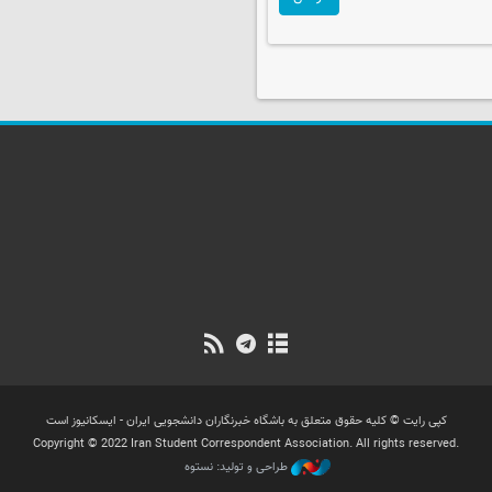
کپی رایت © کلیه حقوق متعلق به باشگاه خبرنگاران دانشجویی ایران - ایسکانیوز است
Copyright © 2022 Iran Student Correspondent Association. All rights reserved.
طراحی و تولید: نستوه