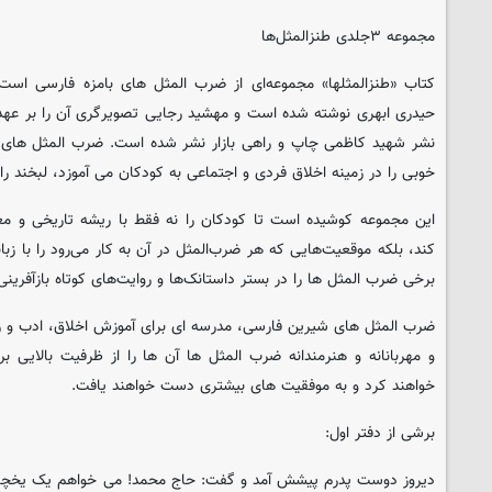
مجموعه ۳جلدی طنزالمثل‌ها
کتاب «طنزالمثلها» مجموعه‌ای از ضرب المثل های بامزه فارسی است
حیدری ابهری نوشته شده است و مهشید رجایی تصویرگری آن را بر عه
نشر شهید کاظمی چاپ و راهی بازار نشر شده است. ضرب المثل های ای
خوبی را در زمینه اخلاق فردی و اجتماعی به کودکان می آموزد، لبخند را نی
این مجموعه کوشیده است تا کودکان را نه فقط با ریشه تاریخی و معن
کند، بلکه موقعیت‌هایی که هر ضرب‌المثل در آن به کار می‌رود را با زبا
برخی ضرب المثل ها را در بستر داستانک‌ها و روایت‌های کوتاه بازآفرین
ضرب المثل های شیرین فارسی، مدرسه ای برای آموزش اخلاق، ادب و زیس
و مهربانانه و هنرمندانه ضرب المثل ها آن ها را از ظرفیت بالایی ب
خواهند کرد و به موفقیت های بیشتری دست خواهند یافت.
برشی از دفتر اول:
دیروز دوست پدرم پیشش آمد و گفت: حاج محمد! می خواهم یک یخچال