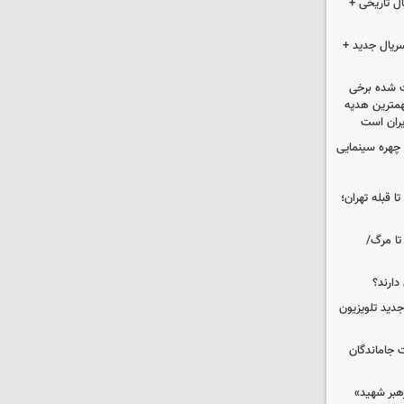
ل تاریخی +
سریال جدید +
 شده برخی
همترین هدیه‌
ایران است
چهره سینمایی
ا قبله تهران؛
تا مرگ/
دارند؟
دید تلویزیون
ت جاماندگان
رهبر شهید»