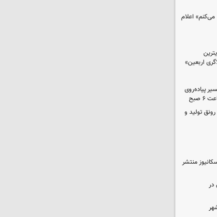
می‌کنم» اعلام
ترین
گری اربعین»
کب در مسیر پیاده‌روی
 صبح
رونق تولید و
کانیوز منتشر
در
شهر