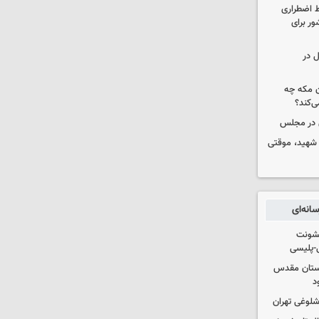
ط اضطراری
ور برای
ل در
ن مکه چه
ی‌کند؟
ی در مجلس
 شهید، موقتی
انه‌ای
خشونت
ی-پلیسی
 آستان مقدس
د