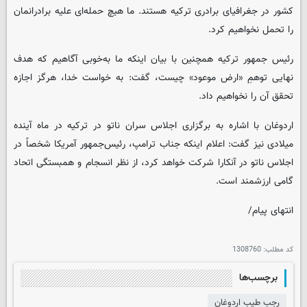
کشور در جغرافیای برادری ترکیه هستند. ما هیچ حمله‌ای علیه برادرانمان
را تحمل نخواهیم کرد.
رئیس جمهور ترکیه همچنین با بیان اینکه ما به‌خوبی آگاهیم که هدف
نهایی توهمِ «ارض موعود» چیست، گفت: به خواست خدا، هرگز اجازه
تحقق آن را نخواهیم داد.
اردوغان با اشاره به برگزاری اجلاس سران ناتو در ترکیه در ماه آینده
میلادی نیز گفت: اعلام اینکه جناب ترامپ، رئیس‌جمهور آمریکا شخصاً در
اجلاس ناتو در آنکارا شرکت خواهد کرد، از نظر انسجام و همبستگی اتحاد
گامی ارزشمند است.
انتهای پیام/
کد مطلب:
1308760
برچسب‌ها
رجب طیب اردوغان