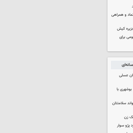
عتماد و همراهی
جزیره کیش
ومی برای
انه‌ای
ان عسلی
بوشهری با
واند سلامتتان
ک زن