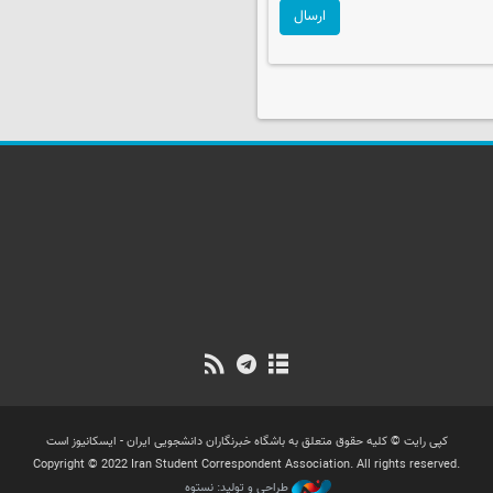
ارسال
کپی رایت © کلیه حقوق متعلق به باشگاه خبرنگاران دانشجویی ایران - ایسکانیوز است
Copyright © 2022 Iran Student Correspondent Association. All rights reserved.
طراحی و تولید: نستوه