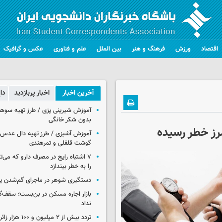
اقتصاد
ورزش
فرهنگ و هنر
بین الملل
علم و فناوری
عکس و گرافیک
آخرین اخبار
اخبار پربازدید
دا
آموزش شیرینی پزی / طرز تهیه سوه
بدون شکر خانگی
آموزش آشپزی / طرز تهیه دال عدس 
گوشت قلقلی و تمرهندی
۷ اشتباه رایج در مصرف دارو که می‌ت
را به خطر بیندازد
دستگیری شوهر در ماجرای گم‌شدن ی
بازار اجاره مسکن در بن‌بست؛ سقف‌
نداد
تردد بیش از ۲ میلیون و 