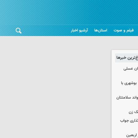
فیلم و صوت
استان‌ها
آرشیو اخبار
غ‌ترین خبرها
ان عسلی
بوشهری با
واند سلامتتان
ک زن
گذاری جواب
۱۰۰ هزار زائر اربعین