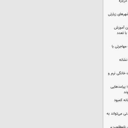
رباره
رهای زیارتی
ین آموزش
ا تعدد
مهاجرتی با
نشانه
 خانگی نرم و
 پیامدهایی
ند
 چه پیامی دارد؟ ۵ نشانه کمبود
ی می‌تواند به
 نامطلوب بر