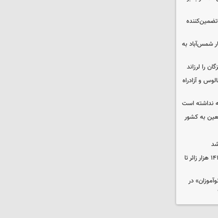
تضمین‌کننده
ر شمس‌آباد به
وس و آزادراه
 نداشته است
شد
انجام ۱۱۰۰ پرواز اربعینی و جابه‌جایی ۱۴۱ هزار زائر تا
موزان» در