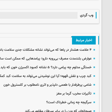
وب گردی
اخبار مرتبط
۴ علامت هشدار در پاها که می‌تواند نشانه مشکلات جدی سلامت باشد
عوارض بلندمدت مصرف بی‌رویه دارو؛ پیامدهایی که ممکن است سال‌
خستگی مداوم چه پیامی دارد؟ ۵ نشانه کمبود اکسیژن خون که باید جدی گرفت
کبد چرب و نقش قهوه؛ آیا این نوشیدنی می‌تواند به سلامت کبد کم
شامی پرطرفدار با طعمی دلپذیر و اثری نامطلوب بر کلسترول خون
تأثیرات مخرب گرما بر مغز
سرگیجه چه زمانی خطرناک است؟
صبحانه‌ای که بدن‌ را در برابر سرطان مقاوم‌ می‌کند