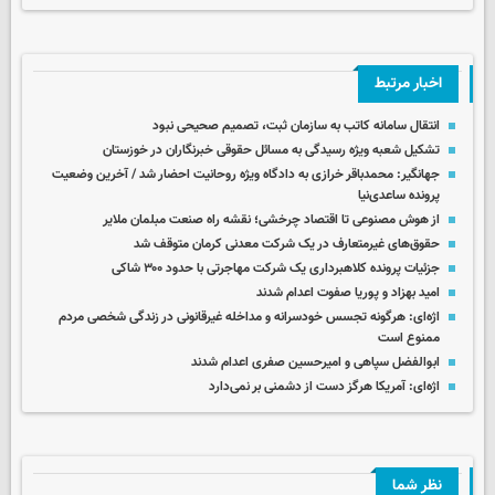
اخبار مرتبط
انتقال سامانه کاتب به سازمان ثبت، تصمیم صحیحی نبود
تشکیل شعبه ویژه رسیدگی به مسائل حقوقی خبرنگاران در خوزستان
جهانگیر: محمدباقر خرازی به دادگاه ویژه روحانیت احضار شد / آخرین وضعیت
پرونده ساعدی‌نیا
از هوش مصنوعی تا اقتصاد چرخشی؛ نقشه راه صنعت مبلمان ملایر
حقوق‌های غیرمتعارف در یک شرکت معدنی کرمان متوقف شد
جزئیات پرونده کلاهبرداری یک شرکت مهاجرتی با حدود ۳۰۰ شاکی
امید بهزاد و پوریا صفوت اعدام شدند
اژه‌ای: هرگونه تجسس خودسرانه و مداخله غیرقانونی در زندگی شخصی مردم
ممنوع است
ابوالفضل سپاهی و امیرحسین صفری اعدام شدند
اژه‌ای: آمریکا هرگز دست از دشمنی بر نمی‌دارد
نظر شما