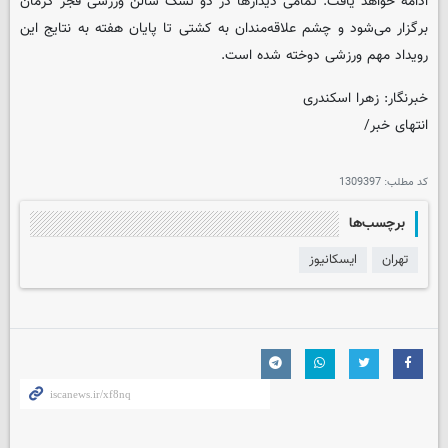
ادامه خواهد یافت. تمامی دیدارها در دو تشک سالن ورزشی فجر کرمان
برگزار می‌شود و چشم علاقه‌مندان به کشتی تا پایان هفته به نتایج این
رویداد مهم ورزشی دوخته شده است.
خبرنگار: زهرا اسکندری
انتهای خبر/
کد مطلب:
1309397
برچسب‌ها
تهران
ایسکانیوز