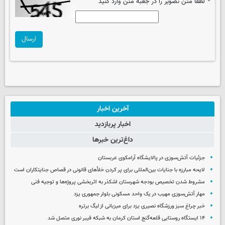
*
لطفا متن تصویر را در جعبه متن وارد کنید
ارسال
آخرین اخبار
اخبار پربازدید
داغ‌ترین خبرها
جزئیات آتش‌سوزی در پالایشگاه آرامکوی عربستان
لایحه مبارزه با جنایات بین‌المللی برای پر کردن خلأهای قانونی در قصاص جنایتکاران است
مشروط شدن تخصیص بودجه شهرستان اشکذر به اثربخشی پروژه‌ها و توجیه فنی
مهار آتش‌سوزی مهیب در یک واحد مسکونی بلوار جمهوری یزد
خبر چراغ سبز ورزشگاه نصیری یزد برای میزبانی از لیگ برتره
۱۴ ایستگاه روستایی قلعه‌گنج استان کرمان به شبکه فیبر نوری متصل شد