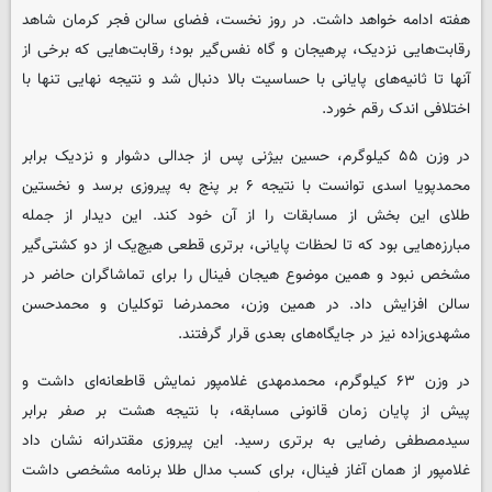
هفته ادامه خواهد داشت. در روز نخست، فضای سالن فجر کرمان شاهد
رقابت‌هایی نزدیک، پرهیجان و گاه نفس‌گیر بود؛ رقابت‌هایی که برخی از
آنها تا ثانیه‌های پایانی با حساسیت بالا دنبال شد و نتیجه نهایی تنها با
اختلافی اندک رقم خورد.
در وزن ۵۵ کیلوگرم، حسین بیژنی پس از جدالی دشوار و نزدیک برابر
محمدپویا اسدی توانست با نتیجه ۶ بر پنج به پیروزی برسد و نخستین
طلای این بخش از مسابقات را از آن خود کند. این دیدار از جمله
مبارزه‌هایی بود که تا لحظات پایانی، برتری قطعی هیچ‌یک از دو کشتی‌گیر
مشخص نبود و همین موضوع هیجان فینال را برای تماشاگران حاضر در
سالن افزایش داد. در همین وزن، محمدرضا توکلیان و محمدحسن
مشهدی‌زاده نیز در جایگاه‌های بعدی قرار گرفتند.
در وزن ۶۳ کیلوگرم، محمدمهدی غلامپور نمایش قاطعانه‌ای داشت و
پیش از پایان زمان قانونی مسابقه، با نتیجه هشت بر صفر برابر
سیدمصطفی رضایی به برتری رسید. این پیروزی مقتدرانه نشان داد
غلامپور از همان آغاز فینال، برای کسب مدال طلا برنامه مشخصی داشت