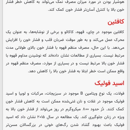
هوشیار بودن در مورد میزان مصرف نمک می‌تواند به کاهش خطر فشار
خون بالا یا کنترل آسان‌تر فشار خون کمک کند.
کافئین
کافئین موجود در چای، قهوه، کاکائو و برخی از نوشابه‌ها، به عنوان یک
محرک عمل می‌کند و به طور موقت ضربان قلب و فشار خون را افزایش
می‌دهد. با این حال، مصرف منظم قهوه با فشار خون بالای طولانی مدت
مرتبط نیست. بسیاری از مطالعات نشان داده‌اند که نوشیدن مداوم قهوه با
فشار خون بالا مرتبط نیست و در بسیاری از موارد، مصرف منظم قهوه در
واقع ممکن است خطر ابتلا به فشار خون بالا را کاهش دهد.
اسید فولیک
فولات، یک نوع ویتامین B موجود در سبزیجات، مرکبات و لوبیا و اسید
فولیک موجود در غلات و نان غنی‌شده ممکن است به کاهش فشار خون
کمک کنند. دُز حدود ۸۰۰ میکروگرم در روز می‌تواند از فشار خون بالا به
ویژه در زنان جلوگیری کند. یک مطالعه در سال ۲۰۱۵ نشان داد که اسید
فولیک باعث بهبود گشاد شدن رگ‌های خونی در بزرگسالان مسن‌تر