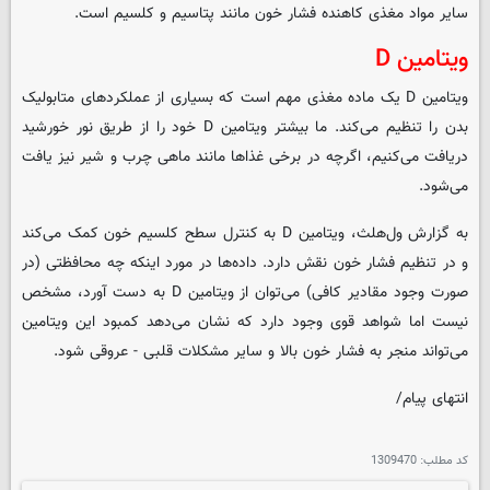
سایر مواد مغذی کاهنده فشار خون مانند پتاسیم و کلسیم است.
ویتامین D
ویتامین D یک ماده مغذی مهم است که بسیاری از عملکردهای متابولیک
بدن را تنظیم می‌کند. ما بیشتر ویتامین D خود را از طریق نور خورشید
دریافت می‌کنیم، اگرچه در برخی غذاها مانند ماهی چرب و شیر نیز یافت
می‌شود.
به گزارش ول‌هلث، ویتامین D به کنترل سطح کلسیم خون کمک می‌کند
و در تنظیم فشار خون نقش دارد. داده‌ها در مورد اینکه چه محافظتی (در
صورت وجود مقادیر کافی) می‌توان از ویتامین D به دست آورد، مشخص
نیست اما شواهد قوی وجود دارد که نشان می‌دهد کمبود این ویتامین
می‌تواند منجر به فشار خون بالا و سایر مشکلات قلبی - عروقی شود.
انتهای پیام/
کد مطلب:
1309470