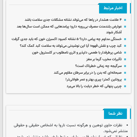
اخبار مرتبط
۴ علامت هشدار در پاها که می‌تواند نشانه مشکلات جدی سلامت باشد
عوارض بلندمدت مصرف بی‌رویه دارو؛ پیامدهایی که ممکن است سال‌ها بعد
آشکار شوند
خستگی مداوم چه پیامی دارد؟ ۵ نشانه کمبود اکسیژن خون که باید جدی گرفت
کبد چرب و نقش قهوه؛ آیا این نوشیدنی می‌تواند به سلامت کبد کمک کند؟
شامی پرطرفدار با طعمی دلپذیر و اثری نامطلوب بر کلسترول خون
تأثیرات مخرب گرما بر مغز
سرگیجه چه زمانی خطرناک است؟
صبحانه‌ای که بدن‌ را در برابر سرطان مقاوم‌ می‌کند
پروتئین کمتر؛ پیری بهتر و عمر طولانی‌تر!
چربی پنهانی که خطر دیابت را بالا می‌برد
نظر شما
نظرات حاوی توهین و هرگونه نسبت ناروا به اشخاص حقیقی و حقوقی
منتشر نمی‌شود.