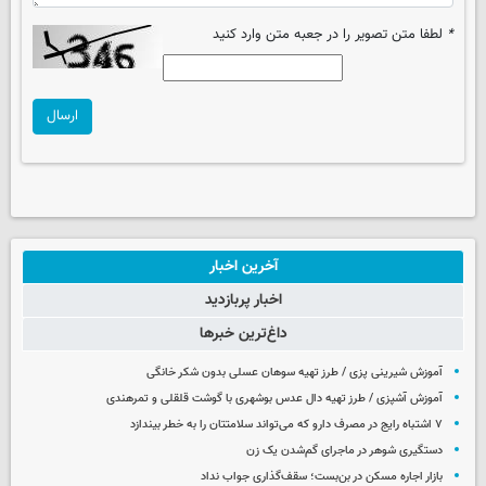
*
لطفا متن تصویر را در جعبه متن وارد کنید
ارسال
آخرین اخبار
اخبار پربازدید
داغ‌ترین خبرها
آموزش شیرینی پزی / طرز تهیه سوهان عسلی بدون شکر خانگی
آموزش آشپزی / طرز تهیه دال عدس بوشهری با گوشت قلقلی و تمرهندی
۷ اشتباه رایج در مصرف دارو که می‌تواند سلامتتان را به خطر بیندازد
دستگیری شوهر در ماجرای گم‌شدن یک زن
بازار اجاره مسکن در بن‌بست؛ سقف‌گذاری جواب نداد