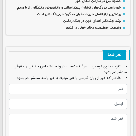
کمبود نیرو در سازمان انتقال خون
خون امید در رگ‌های کاشان؛ پیوند اساتید و دانشجویان دانشگاه آزاد با مردم
بیشترین نیاز انتقال خون اصفهان به گروه خونی O منفی است
رشد چشمگیر اهدای خون در جنگ رمضان
وضعیت «مطلوب» ذخایر خونی در کشور
نظر شما
نظرات حاوی توهین و هرگونه نسبت ناروا به اشخاص حقیقی و حقوقی
منتشر نمی‌شود.
نظراتی که غیر از زبان فارسی یا غیر مرتبط با خبر باشد منتشر نمی‌شود.