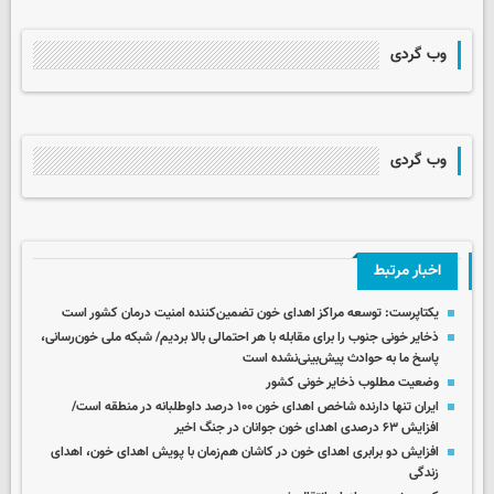
وب گردی
وب گردی
اخبار مرتبط
یکتاپرست: توسعه مراکز اهدای خون تضمین‌کننده امنیت درمان کشور است
ذخایر خونی جنوب را برای مقابله با هر احتمالی بالا بردیم/ شبکه ملی خون‌رسانی،
پاسخ ما به حوادث پیش‌بینی‌نشده است
وضعیت مطلوب ذخایر خونی کشور
ایران تنها دارنده شاخص اهدای خون ۱۰۰ درصد داوطلبانه در منطقه است/
افزایش ۶۳ درصدی اهدای خون جوانان در جنگ اخیر
افزایش دو برابری اهدای خون در کاشان هم‌زمان با پویش اهدای خون، اهدای
زندگی