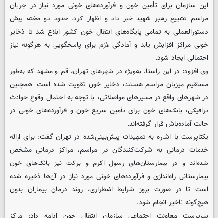
این سازمان برای تأمین خون و فرآورده‌های خونی مورد نیاز در جریان
مراسم تشییع رهبر شهید خبر داد و اظهار کرد: حدود دو هفته پیش
دستورالعملی به تمامی پایگاه‌های انتقال خون کشور ابلاغ شد تا ذخایر
خونی مراکز افزایش یابد و آمادگی لازم برای پاسخگویی به هرگونه نیاز
احتمالی ایجاد شود.
وی افزود: در این راستا، به‌ویژه در شهرهای تهران، قم و مشهد که به‌طور
مستقیم میزبان مراسم هستند، ذخایر خون تقویت شده است. همچنین
در شهرهای واقع در مسیرهای مواصلاتی، با توجه به احتمال وقوع حوادث
ترافیکی، بانک‌های خون برای تأمین سریع خون و فرآورده‌های خونی در
حالت آماده‌باش قرار گرفته‌اند.
یکتاپرست با اشاره به تمهیدات پیش‌بینی‌شده در تهران گفت: برای ارائه
خدمات درمانی به شرکت‌کنندگان در مراسم، مراکز درمانی مشخص
شده‌اند و در بیمارستان‌های رسول اکرم و برکت نیز بانک‌های خون
بیمارستانی راه‌اندازی و فرآورده‌های خونی مورد نیاز در آن‌ها ذخیره شده
است تا در صورت بروز شرایط اضطراری، روند درمان بیماران بدون
هیچ‌گونه تأخیر انجام شود.
سرپرست معاونت اجتماعی سازمان انتقال خون ادامه داد: مرکز