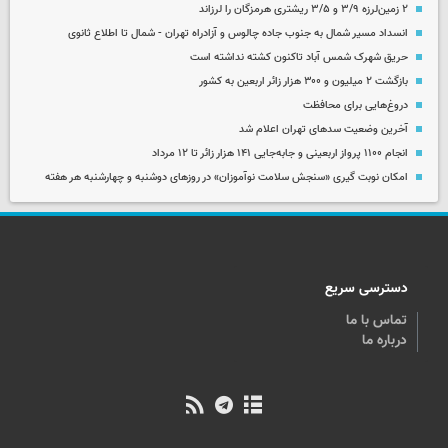
۲ زمین‌لرزه ۳/۹ و ۳/۵ ریشتری هرمزگان را لرزاند
انسداد مسیر شمال به جنوب جاده چالوس و آزادراه تهران - شمال تا اطلاع ثانوی
حریق شهرک شمس آباد تاکنون کشته نداشته است
بازگشت ۲ میلیون و ۳۰۰ هزار زائر اربعین به کشور
دروغ‌هایی برای محافظت
آخرین وضعیت سدهای تهران اعلام شد
انجام ۱۱۰۰ پرواز اربعینی و جابه‌جایی ۱۴۱ هزار زائر تا ۱۲ مرداد
امکان نوبت گیری «سنجش سلامت نوآموزان» در روزهای دوشنبه و چهارشنبه هر هفته
دسترسی سریع
تماس با ما
درباره ما