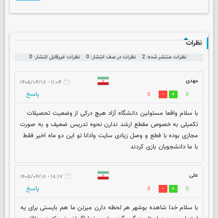
نظرات
نظرات منتشر شده: 2
نظرات در صف انتشار: 0
نظرات غیرقابل انتشار: 0
مهدی
۱۱:۰۴ - ۱۴۰۵/۰۴/۱۸
پاسخ
0
0
با سلام واقعا مسئولین دانشگاه آزاد هیچ درکی از وضعیت تحصیلات
تکمیلی به خصوص مقطع ارشد ندارن نحوه تدریس ضعیف و به صورت
مجازی بوده با فطع و وصل زیادی سایت وادانا تو این دو ماه اخیر فقط
با ما دانشجویان بازی کردند
علی
۱۸:۱۷ - ۱۴۰۵/۰۴/۱۸
پاسخ
0
0
با سلام خدا شاهده بوشهر هر لحظه دارن میزنن ما هم بایستی برای یه