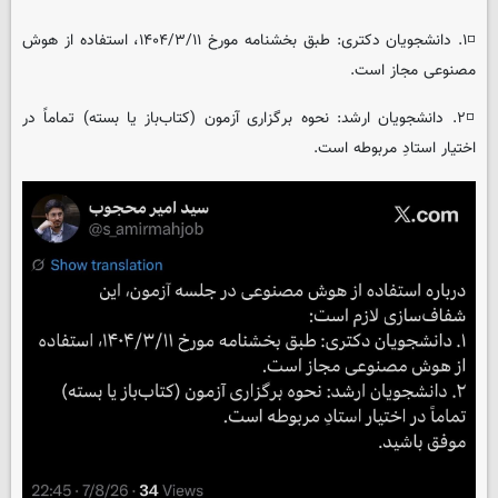
◽️۱. دانشجویان دکتری: طبق بخشنامه مورخ ۱۴۰۴/۳/۱۱، استفاده از هوش
مصنوعی مجاز است.
◽️۲. دانشجویان ارشد: نحوه برگزاری آزمون (کتاب‌باز یا بسته) تماماً در
اختیار استادِ مربوطه است.