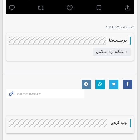
کد مطلب:
1311522
برچسب‌ها
دانشگاه آزاد اسلامی
وب گردی