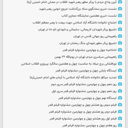
آیین وداع مردم با پیکر مطهر رهبر شهید انقلاب در مصلی امام خمینی (ره)
نشست خبری سخنگوی ستاد بزرگداشت عروج خونین رهبر شهید
نشست خبری هفتمین نمایشگاه مجازی کتاب
اجتماع خانواده دانشگاه آزاد اسلامی جهت بیعت با رهبر معظم انقلاب
تشییع پیکر شهیدان لاریجانی، سلیمانی و شهدای ناو دنا در تهران
راهپیمایی روز جهانی قدس در تهران
تشییع پیکر مطهر شهدای جنگ رمضان در تهران
اختتامیه چهل و چهارمین جشنواره فیلم فجر
راهپیمایی سراسری مردم تهران در یوم‌الله ۲۲ بهمن
نورافشانی برج میلاد به مناسبت چهل‌ و هفتمین سالگرد پیروزی انقلاب اسلامی
ایستگاه پایانی چهل و چهارمین جشنواره فیلم فجر
تجدید میثاق خانواده دانشگاه آزاد اسلامی با آرمان های امام خمینی(ره)
روز دهم چهل و چهارمین جشنواره فیلم فجر سری دوم
روز دهم چهل و چهارمین جشنواره فیلم فجر سری اول
ایستگاه نهم چهل و چهارمین جشنواره فیلم فجر
فیلم سوم روز هشتم چهل و چهارمین جشنواره فیلم فجر
فیلم دوم روز هشتم چهل و چهارمین جشنواره فیلم فجر
فیلم اول روز هشتم چهل و چهارمین جشنواره فیلم فجر
روز هفتم چهل و چهارمین جشنواره فیلم فجر