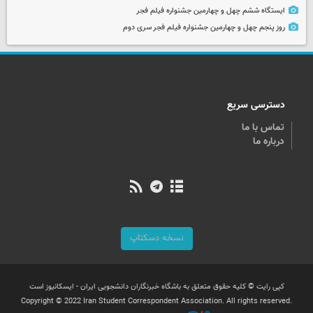
ایستگاه ششم چهل و چهارمین جشنواره فیلم فجر
روز پنجم چهل و چهارمین جشنواره فیلم فجر سری دوم
دسترسی سریع
تماس با ما
درباره ما
نسخه دسکتاپ
کپی رایت © کلیه حقوق متعلق به باشگاه خبرنگاران دانشجویی ایران - ایسکانیوز است
Copyright © 2022 Iran Student Correspondent Association. All rights reserved.