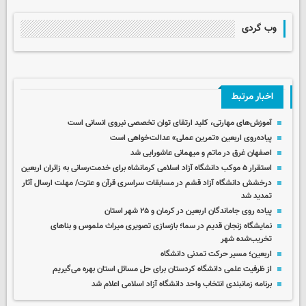
وب گردی
اخبار مرتبط
آموزش‌های مهارتی، کلید ارتقای توان تخصصی نیروی انسانی است
پیاده‌روی اربعین «تمرین عملی» عدالت‌خواهی است
اصفهان غرق در ماتم و میهمانی عاشورایی شد
استقرار ۵ موکب دانشگاه آزاد اسلامی کرمانشاه برای خدمت‌رسانی به زائران اربعین
درخشش دانشگاه آزاد قشم در مسابقات سراسری قرآن و عترت/ مهلت ارسال آثار
تمدید شد
پیاده روی جاماندگان اربعین در کرمان و ۲۵ شهر استان
نمایشگاه زنجان قدیم در سما؛ بازسازی تصویری میراث ملموس و بناهای
تخریب‌شده شهر
اربعین؛ مسیر حرکت تمدنی دانشگاه
از ظرفیت علمی دانشگاه کردستان برای حل مسائل استان بهره می‌گیریم
برنامه زمانبندی انتخاب واحد دانشگاه آزاد اسلامی اعلام شد