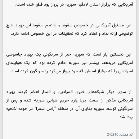
آمریکایی که برفراز استان لاذقیه سوریه در پرواز بود قطع شده است.
این مسئول آمریکایی در خصوص سقوط و یا عدم سقوط این پهپاد هیچ
توضیحی ارائه نداد و اعلام کرد که تحقیقات در این خصوص ادامه دارد.
این نخستین بار است که سوریه خبر از سرنگونی یک پهپاد جاسوسی
آمریکایی می‌دهد. پیشتر نیز سوریه اعلام کرده بود که یک هواپیمای
اسرائیلی را که برفراز آسمان قنیطره پرواز می‌کرد را سرنگون کرده است.
از سوی دیگر شبکه‌های خبری المیادین و المنار اعلام کردند پهپاد
آمریکایی مذکور از سمت دریا وارد حریم هوایی سوریه شده و پس از
سرنگونی توسط سوریه بقایای آن در منطقه "راس شمرا" در حومه لاذقیه
پیدا شد.
کد مطلب:
242910