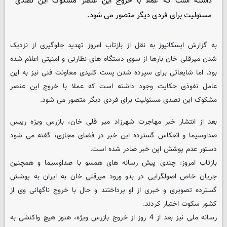
داشته است که عملا با خروج این عنصر مشکوک این تصدی
مسئولیت برای فردی دیگر متصور می شود.
به گزارش ایسکانیوز به نقل از بازتاب امروز تهدید جلوگیری از نزدیک
شدن میرقلی خان بارها از سوی دستگاه های نظارتی و امنیتی اعلام شده
بود. اما شایعاتی برای سپرده شدن پست کلیدی معاونت فنی نیز به این
عامل نفوذی حکایت وجود داشته است که عملا با خروج این عنصر
مشکوک این تصدی مسئولیت برای فردی دیگر متصور می شود.
بعد از انتشار خبر مهاجرت شهرزاد میر قلی خان، بازرس ویژه رییس
صداوسیما و انعکاس گسترده این خبر در فضای مجازی، گفته می شود
دستور عدم پوشش این خبر صادر شده است.
بازتاب امروز: چندی پیش رسانه های همسو با صداوسیما و همچنین
جریان خاص اصولگرایی در بدو ورود میرقلی خان به ایران به پوشش
گسترده تصویری و خبری از او پرداختند و حال با خروج ناگهانی وی از
کشور سکوت اختیار کردند.
رسانه ملی نیز بعد از 4 روز از خروج بازرس ویژه، هنوز هیچ واکنشی به