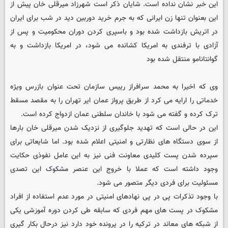
این خبر نشان نداده است. شایان ذکر است شهرزاد میرقلی خان پیش از
این بعنوان تنها زن ایرانی که به جرم خرید دوربین دید در شب برای ایران
در اتریش بازداشت شده بود و باسپری کردن دوران محکومیت و پس از
آزادی با ترفندی به امریکا کشانده می شود، در امریکا بازداشت و به
گوانتانامو منتقل شده بود
وی که اخیرا به محمد سرافراز رییس سازمان تحت عنوان بازرس ویژه
خدماتی را ارایه می کرد از طریق پرواز عمان ایر تهران را به مقصد مسقط
ترک کرده و گفته می شود با خاندان سلطنی عمان ازدواج کرده است.
این در حالی است که تهدید جلوگیری از نزدیک شدن میرقلی خان بارها
از سوی دستگاه های نظارتی و امنیتی اعلام شده بود. اما شایعاتی برای
سپرده شدن پست کلیدی معاونت فنی نیز به این عامل نفوذی حکایت
وجود داشته است که عملا با خروج این عنصر مشکوک این تصدی
مسئولیت برای فردی دیگر متصور می شود.
با وجود تذکرات پی در پی نهادهای امنیتی در مورد عدم استفاده از افراد
مشکوک در پست های مهم فردی که سابقه طی کردن دوره آموزشی یکی
از شبکه های معاند در ترکیه را در پرونده خود دارد نیز درحال بکار گیری