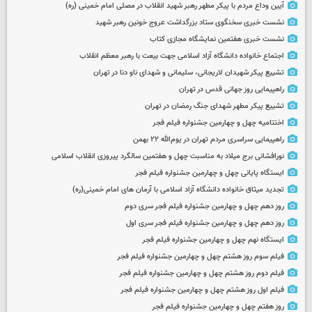
آیین وداع مردم با پیکر مطهر رهبر شهید انقلاب در مصلی امام خمینی (ره)
نشست خبری سخنگوی ستاد بزرگداشت عروج خونین رهبر شهید
نشست خبری هفتمین نمایشگاه مجازی کتاب
اجتماع خانواده دانشگاه آزاد اسلامی جهت بیعت با رهبر معظم انقلاب
تشییع پیکر شهیدان لاریجانی، سلیمانی و شهدای ناو دنا در تهران
راهپیمایی روز جهانی قدس در تهران
تشییع پیکر مطهر شهدای جنگ رمضان در تهران
اختتامیه چهل و چهارمین جشنواره فیلم فجر
راهپیمایی سراسری مردم تهران در یوم‌الله ۲۲ بهمن
نورافشانی برج میلاد به مناسبت چهل‌ و هفتمین سالگرد پیروزی انقلاب اسلامی
ایستگاه پایانی چهل و چهارمین جشنواره فیلم فجر
تجدید میثاق خانواده دانشگاه آزاد اسلامی با آرمان های امام خمینی(ره)
روز دهم چهل و چهارمین جشنواره فیلم فجر سری دوم
روز دهم چهل و چهارمین جشنواره فیلم فجر سری اول
ایستگاه نهم چهل و چهارمین جشنواره فیلم فجر
فیلم سوم روز هشتم چهل و چهارمین جشنواره فیلم فجر
فیلم دوم روز هشتم چهل و چهارمین جشنواره فیلم فجر
فیلم اول روز هشتم چهل و چهارمین جشنواره فیلم فجر
روز هفتم چهل و چهارمین جشنواره فیلم فجر