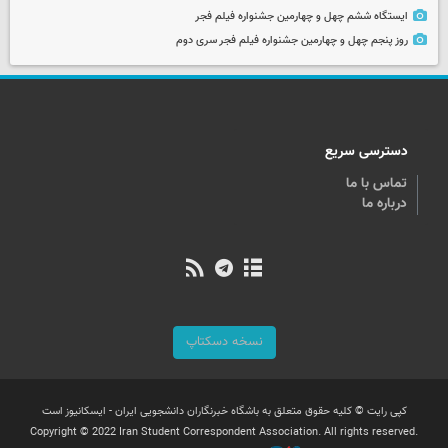
ایستگاه ششم چهل و چهارمین جشنواره فیلم فجر
روز پنجم چهل و چهارمین جشنواره فیلم فجر سری دوم
دسترسی سریع
تماس با ما
درباره ما
نسخه دسکتاپ
کپی رایت © کلیه حقوق متعلق به باشگاه خبرنگاران دانشجویی ایران - ایسکانیوز است
Copyright © 2022 Iran Student Correspondent Association. All rights reserved.