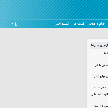
فیلم و صوت
استان‌ها
آرشیو اخبار
غ‌ترین خبرها
 با
ظامی را در
ی برای امنیت
 تجارت یزد
عالیت اقتصادی
ق و ارادت