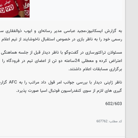
به گزارش ایسکانیوز،مجید عباسی مدیر رسانه‌ای و ایوب ذوالفقاری 
رسمی خود را به ناظر بازی در خصوص استقبال ناخوشایند از تیم اعلام د
مسئولان تراکتورسازی در گفت‌وگو با ناظر دیدار قبل از جلسه هماهنگی د
اعتراض کرده و معطلی 24ساعته دو تن از اعضای تیم در فر
برگزاری مسابقات اعلام داشتند.
ناظر ژاپنی د
گیری های لازم از سوی کنفدراسیون فوتبال اسیا صورت پذیرد.
602/603
کد مطلب:
607762