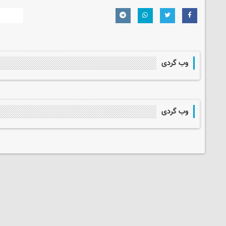
وب گردی
وب گردی