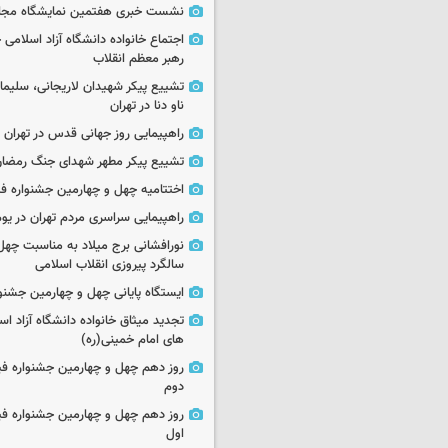
نشست خبری هفتمین نمایشگاه مجا
اجتماع خانواده دانشگاه آزاد اسلامی
رهبر معظم انقلاب
تشییع پیکر شهیدان لاریجانی، سلیما
ناو دنا در تهران
راهپیمایی روز جهانی قدس در تهران
تشییع پیکر مطهر شهدای جنگ رمضان 
اختتامیه چهل و چهارمین جشنواره فی
راهپیمایی سراسری مردم تهران در یوم‌الله ۲۲
نورافشانی برج میلاد به مناسبت چهل
سالگرد پیروزی انقلاب اسلامی
ایستگاه پایانی چهل و چهارمین جشنو
تجدید میثاق خانواده دانشگاه آزاد اسل
های امام خمینی(ره)
روز دهم چهل و چهارمین جشنواره ف
دوم
روز دهم چهل و چهارمین جشنواره ف
اول