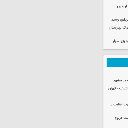
۱۰۰ هزار زائر اربعین
داری رسید
ن در شهرک بهارستان
 در مشهد
قلاب - تهران
ید انقلاب در
شت عروج