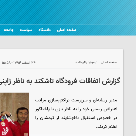
صفحه اصلی
دانشگاه
سیاست
جامعه
صفحه اصلی
موارد باقیمانده
۲۴ اسفند ۱۳۹۴ - ۱۵:۵۸
گزارش اتفاقات فرودگاه تاشکند به ناظر ژاپن
مدیر رسانه‌ای و سرپرست تراکتورسازی مراتب
اعتراض رسمی خود را به ناظر بازی با پاختاکور
در خصوص استقبال ناخوشایند از تیمشان را
اعلام کردند.