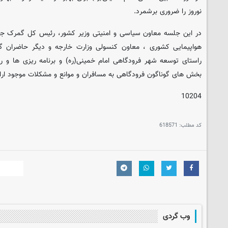
نوروز را ضروری برشمرد.
در این جلسه معاون سیاسی و امنیتی وزیر کشور، رئیس کل گمرک جم
هواپیمایی کشوری ، معاون کنسولی وزارت خارجه و دیگر حاضران گزا
راستای توسعه شهر فرودگاهی امام خمینی(ره) و برنامه ریزی ها و راه
بخش های گوناگون فرودگاهی به مسافران و موانع و مشکلات موجود ارائ
10204
کد مطلب:
618571
وب گردی