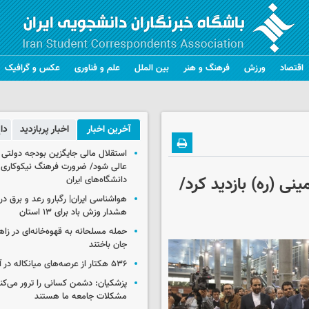
اقتصاد
ورزش
فرهنگ و هنر
بین الملل
علم و فناوری
عکس و گرافیک
آخرین اخبار
اخبار پربازدید
دا
استقلال مالی جایگزین بودجه دولتی
عالی شود/ ضرورت فرهنگ نیکوکاری 
نی (ره) بازدید کرد/
دانشگاه‌های ایران
هشدار وزش باد برای ۱۳ استان‌
جان باختند
۵۳۶ هکتار از عرصه‌های میانکاله در آتش سوخت
پزشکیان: دشمن کسانی را ترور می‌کن
مشکلات جامعه ما هستند