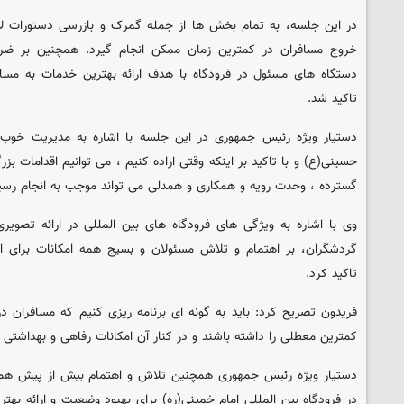
در این جلسه، به تمام بخش ها از جمله گمرک و بازرسی دستورات لاز
خروج مسافران در کمترین زمان ممکن انجام گیرد. همچنین بر ضرور
دستگاه های مسئول در فرودگاه با هدف ارائه بهترین خدمات به مسافر
تاکید شد.
دستیار ویژه رئیس جمهوری در این جلسه با اشاره به مدیریت خوب تر
حسینی(ع) و با تاکید بر اینکه وقتی اراده کنیم ، می توانیم اقدامات بز
گسترده ، وحدت رویه و همکاری و همدلی می تواند موجب به انجام رس
وی با اشاره به ویژگی های فرودگاه های بین المللی در ارائه تصویری
گردشگران، بر اهتمام و تلاش مسئولان و بسیج همه امکانات برای ار
تاکید کرد.
فریدون تصریح کرد: باید به گونه ای برنامه ریزی کنیم که مسافران در
کمترین معطلی را داشته باشند و در کنار آن امکانات رفاهی و بهداشتی 
دستیار ویژه رئیس جمهوری همچنین تلاش و اهتمام بیش از پیش هم
در فرودگاه بین المللی امام خمینی(ره) برای بهبود وضعیت و ارائه بهتر