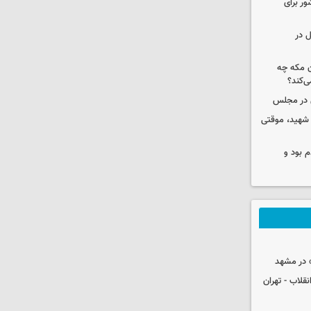
ور برای
ل در
ن مکه چه
ی‌کند؟
ی در مجلس
 شهید، موقتی
 بود و
 در مشهد
قلاب - تهران