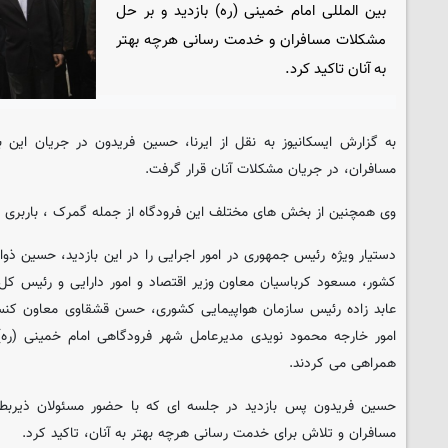
بین المللی امام خمینی (ره) بازدید و بر حل
مشکلات مسافران و خدمت رسانی هرچه بهتر
به آنان تاکید کرد.
به گزارش ایسکانیوز به نقل از ایرنا، حسین فریدون در جریان این 
مسافران، در جریان مشکلات آنان قرار گرفت.
وی همچنین از بخش های مختلف این فرودگاه از جمله گمرک ، باربری و 
دستیار ویژه رئیس جمهوری در امور اجرایی را در این بازدید، حسین ذوال
کشور، مسعود کرباسیان معاون وزیر اقتصاد و امور دارایی و رئیس ک
عابد زاده رئیس سازمان هواپیمایی کشوری، حسن قشقاوی معاون کنسول
امور خارجه محمود نویدی مدیرعامل شهر فرودگاهی امام خمینی (ره
همراهی می کردند.
حسین فریدون پس بازدید در جلسه ای که با حضور مسئولان ذیربط 
مسافران و تلاش برای خدمت رسانی هرچه بهتر به آنان، تاکید کرد.