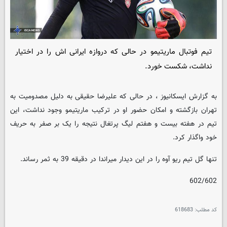
تیم فوتبال ماریتیمو در حالی که دروازه ایرانی اش را در اختیار
نداشت، شکست خورد.
به گزارش ایسکانیوز ، در حالی که علیرضا حقیقی به دلیل مصدومیت به
تهران بازگشته و امکان حضور او در ترکیب ماریتیمو وجود نداشت، این
تیم در هفته بیست و هفتم لیگ پرتغال نتیجه را یک بر صفر به حریف
خود واگذار کرد.
تنها گل تیم ریو آوه را در این دیدار میراندا در دقیقه 39 به ثمر رساند.
602/602
کد مطلب:
618683