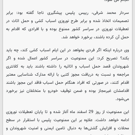
سردار محمد شرفی، رییس پلیس پیشگیری ناجا گفته بود: برابر
تصمیمات اتخاذ شده و برابر طرح نوروزی اسباب کشی و حمل اثاث در
تعطیلات نوروزی در سراسر کشور ممنوع بوده و با افرادی که اقدام به
حمل آن کرده باشند، برخورد خواهد شد.
وی درباره اینکه اگر فردی بخواهد در این ایام اسباب کشی کند، چه باید
بکند؟ تصریح کرد: این ممنوعیت در سراسر کشور اعمال شده و اگر
شهروندان قصد حمل اسباب و اثاثیه را داشته باشند باید به کلانتری
مراجعه و نسبت به دریافت مجوز کتبی با ارائه مدارک شناسایی معتبر
اقدام کنند، در صورتی که افراد هنگام حمل اسباب فاقد این مجوز باشند
اقدامشان غیرمجاز بوده و ضمن توقیف خودرو با متخلفان نیز برخورد
می‌شود.
این ممنوعیت از روز 29 اسفند ماه آغاز شده و تا پایان تعطیلات نوروزی
ادامه خواهد داشت. علاوه بر این ممنوعیت پلیس با استقرار در سطح
محلات و افزایش گشتی‌ها به دنبال تامین ایمنی و امنیت شهروندان و