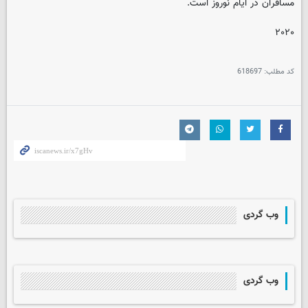
مسافران در ایام نوروز است.
۲۰۲۰
کد مطلب:
618697
وب گردی
وب گردی