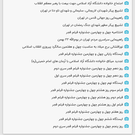
اجتماع خانواده دانشگاه آزاد اسلامی جهت بیعت با رهبر معظم انقلاب
تشییع پیکر شهیدان لاریجانی، سلیمانی و شهدای ناو دنا در تهران
راهپیمایی روز جهانی قدس در تهران
تشییع پیکر مطهر شهدای جنگ رمضان در تهران
اختتامیه چهل و چهارمین جشنواره فیلم فجر
راهپیمایی سراسری مردم تهران در یوم‌الله ۲۲ بهمن
نورافشانی برج میلاد به مناسبت چهل‌ و هفتمین سالگرد پیروزی انقلاب اسلامی
ایستگاه پایانی چهل و چهارمین جشنواره فیلم فجر
تجدید میثاق خانواده دانشگاه آزاد اسلامی با آرمان های امام خمینی(ره)
روز دهم چهل و چهارمین جشنواره فیلم فجر سری دوم
روز دهم چهل و چهارمین جشنواره فیلم فجر سری اول
ایستگاه نهم چهل و چهارمین جشنواره فیلم فجر
فیلم سوم روز هشتم چهل و چهارمین جشنواره فیلم فجر
فیلم دوم روز هشتم چهل و چهارمین جشنواره فیلم فجر
فیلم اول روز هشتم چهل و چهارمین جشنواره فیلم فجر
روز هفتم چهل و چهارمین جشنواره فیلم فجر
ایستگاه ششم چهل و چهارمین جشنواره فیلم فجر
روز پنجم چهل و چهارمین جشنواره فیلم فجر سری دوم