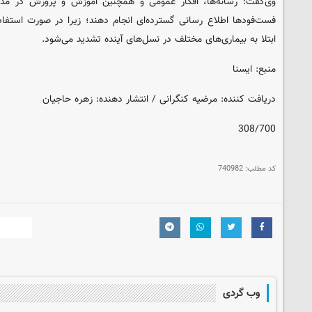
وی‌گفت: رسانه‌ها، افکار عمومی و همچنین آموزش و پرورش در مدار
فست‌فودها اطلاع رسانی گسترده‌ای انجام دهند؛ زیرا در صورت استفاد
ابتلا به بیماری‌های مختلف در نسل‌های آینده تشدید می‌شود.
منبع: ایسنا
دریافت کننده: مرضیه کنگرانی / انتشار دهنده: زهره حاجیان
308/700
کد مطلب:
740982
وب گردی