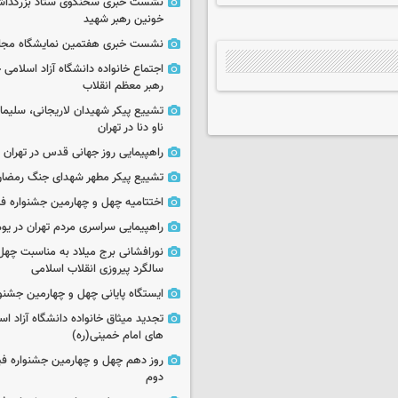
نشست خبری سخنگوی ستاد بزرگدا
خونین رهبر شهید
نشست خبری هفتمین نمایشگاه مجا
اجتماع خانواده دانشگاه آزاد اسلامی
رهبر معظم انقلاب
تشییع پیکر شهیدان لاریجانی، سلیما
ناو دنا در تهران
راهپیمایی روز جهانی قدس در تهران
تشییع پیکر مطهر شهدای جنگ رمضان 
اختتامیه چهل و چهارمین جشنواره فی
راهپیمایی سراسری مردم تهران در یوم‌الله ۲۲
نورافشانی برج میلاد به مناسبت چهل
سالگرد پیروزی انقلاب اسلامی
ایستگاه پایانی چهل و چهارمین جشنو
تجدید میثاق خانواده دانشگاه آزاد اسل
های امام خمینی(ره)
روز دهم چهل و چهارمین جشنواره ف
دوم