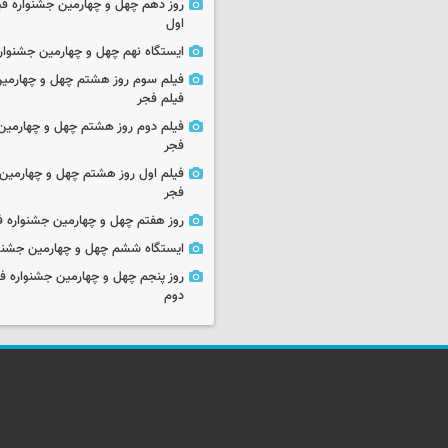
روز دهم چهل و چهارمین جشنواره ف
اول
ایستگاه نهم چهل و چهارمین جشنوار
فیلم سوم روز هشتم چهل و چهارمین
فیلم فجر
فیلم دوم روز هشتم چهل و چهارمین 
فجر
فیلم اول روز هشتم چهل و چهارمین 
فجر
روز هفتم چهل و چهارمین جشنواره ف
ایستگاه ششم چهل و چهارمین جشنوا
روز پنجم چهل و چهارمین جشنواره ف
دوم