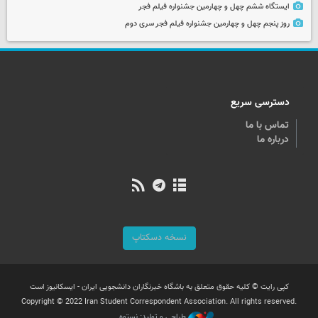
ایستگاه ششم چهل و چهارمین جشنواره فیلم فجر
روز پنجم چهل و چهارمین جشنواره فیلم فجر سری دوم
دسترسی سریع
تماس با ما
درباره ما
نسخه دسکتاپ
کپی رایت © کلیه حقوق متعلق به باشگاه خبرنگاران دانشجویی ایران - ایسکانیوز است
Copyright © 2022 Iran Student Correspondent Association. All rights reserved.
طراحی و تولید: نستوه