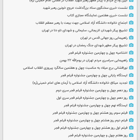
آیین وداع مردم با پیکر مطهر رهبر شهید انقلاب در مصلی امام خمینی (ره)
نشست خبری سخنگوی ستاد بزرگداشت عروج خونین رهبر شهید
نشست خبری هفتمین نمایشگاه مجازی کتاب
اجتماع خانواده دانشگاه آزاد اسلامی جهت بیعت با رهبر معظم انقلاب
تشییع پیکر شهیدان لاریجانی، سلیمانی و شهدای ناو دنا در تهران
راهپیمایی روز جهانی قدس در تهران
تشییع پیکر مطهر شهدای جنگ رمضان در تهران
اختتامیه چهل و چهارمین جشنواره فیلم فجر
راهپیمایی سراسری مردم تهران در یوم‌الله ۲۲ بهمن
نورافشانی برج میلاد به مناسبت چهل‌ و هفتمین سالگرد پیروزی انقلاب اسلامی
ایستگاه پایانی چهل و چهارمین جشنواره فیلم فجر
تجدید میثاق خانواده دانشگاه آزاد اسلامی با آرمان های امام خمینی(ره)
روز دهم چهل و چهارمین جشنواره فیلم فجر سری دوم
روز دهم چهل و چهارمین جشنواره فیلم فجر سری اول
ایستگاه نهم چهل و چهارمین جشنواره فیلم فجر
فیلم سوم روز هشتم چهل و چهارمین جشنواره فیلم فجر
فیلم دوم روز هشتم چهل و چهارمین جشنواره فیلم فجر
فیلم اول روز هشتم چهل و چهارمین جشنواره فیلم فجر
روز هفتم چهل و چهارمین جشنواره فیلم فجر