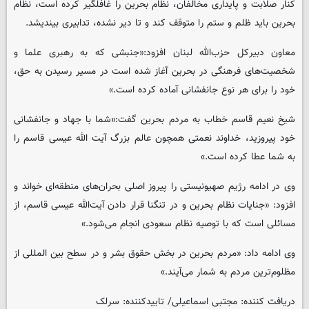
کنار صلابت و پایداری مخالفان، نظام بحرین را غافلگیر کرده است، نظام
بحرین باید ظلم و ستم را متوقف کند و تا دیر نشده، تدابیری بیندیشد.
معاون دبیرکل حزب‌الله لبنان افزود:«جنبشی که به رهبری علما و
شخصیت‌های فرهنگی در بحرین آغاز شده است در مسیر رسیدن به حق،
خود را برای هر نوع جانفشانی آماده کرده است.»
شیخ نعیم قاسم خطاب به مردم بحرین گفت:«شما با جهاد و جانفشانی
خود پیروزید، خداوند نعمتی همچون عالم بزرگ آیت الله عیسی قاسم را
به شما عطا کرده است.»
وی در ادامه رژیم صهیونیستی را پیروز اصلی بحران‌های منطقه‌ای خواند و
افزود: «جنایات نظام بحرین و در تنگنا قرار دادن آیت‌الله عیسی قاسم، از
مسائلی است که با توصیه نظام سعودی انجام می‌شود.»
وی ادامه داد: «مردم بحرین در بخش حقوق بشر و در سطح بین المللی از
مظلوم‌ترین مردم به شمار می‌آیند.»
دریافت کننده: مجتبی اسماعیلی/ تاییدکننده: سرلک