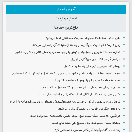
آخرین اخبار
اخبار پربازدید
داغ‌ترین خبرها
طرح جدید تغذیه دانشجویان بصورت مرحله‌ای اجرا می‌شود
وزیر علوم: علم قدرت می‌آفریند و رسانه از حقیقت آن پاسداری می‌کند
تداوم خدمات شهری و حمل‌ونقل کیش با وجود محدودیت‌های ناشی از شرایط کشور
مراسم گرامیداشت روز خبرنگار در اردبیل
پیغام تند سرمربی تیم ملی به ستاره استقلال
سیاست ضد مقاله، به رتبه علمی کشور آسیب می‌زند/ به دنبال پژوهش اثرگذار هستیم
همه اطلاعات کسب‌ و کار را روی یک هاست نگذارید!
دستور سازمان غذا و دارو برای جمع‌آوری ۳ محصول سلامت‌محور
دکتر رنجبر: رسانه یکی از ارکان اصلی حکمرانی و امنیت ملی است
فروش برق در بورس انرژی یا فروش به تجمیع‌کننده؟ راهنمای ورود نیروگاه‌ها به بازار برق
بازی‌های لیگ برتر فوتبال با تماشاگر برگزار می‌شود
عراقچی: باز شدن تنگه هرمز تابع جبران نقض تفاهم‌نامه اسلام‌آباد است
برطرف شدن محدودیت‌ برق صنایع طی هفته‌های آینده
پزشکیان: گفت‌وگوها آمریکا را مجبور به همراهی کرد