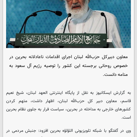
معاون دبیرکل حزب‌الله لبنان اجرای اقدامات ناعادلانه بحرین در
خصوص روحانی برجسته این کشور را توصیه رژیم آل سعود به
منامه دانست.
به گزارش ایسکانیوز به نقل از پایگاه اینترنتی العهد لبنان، شیخ نعیم
قاسم، معاون دبیر کل حزب‌الله لبنان، اظهار داشت، متهم کردن
کشورهای خارجی به مداخله در بحرین، سیاست فرار به جلوی نظام بحرین
است.
وی در گفتگو با شبکه تلویزیونی اللؤلؤه بحرین افزود: جنبش مردمی در